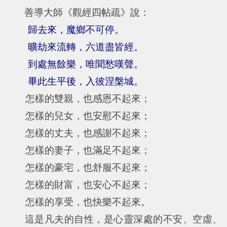
善導大師《觀經四帖疏》說：
歸去來，魔鄉不可停。
曠劫來流轉，六道盡皆經。
到處無餘樂，唯聞愁嘆聲。
畢此生平後，入彼涅槃城。
怎樣的雙親，也感恩不起來；
怎樣的兒女，也安慰不起來；
怎樣的丈夫，也感謝不起來；
怎樣的妻子，也滿足不起來；
怎樣的豪宅，也舒服不起來；
怎樣的財富，也安心不起來；
怎樣的享受，也快樂不起來。
這是凡夫的自性，是心靈深處的不安、空虛、