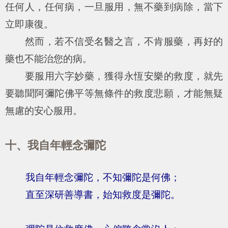
任何人，任何病，一旦服用，無不藥到病除，當下
立即康復。
然而，若不信受名醫之言，不肯服藥，再好的
藥也不能治您的病。
要服用六字妙藥，獲得永恆安樂的救度，就先
要聽聞阿彌陀佛平等無條件的救度悲願，才能無疑
無慮的安心服用。
十、我自年輕念彌陀
我自年輕念彌陀，不知彌陀是何佛；
直至深研善導書，始知救度是彌陀。