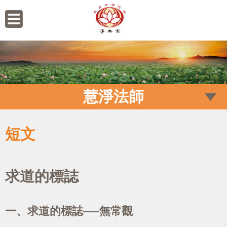
慧淨法師
短文
求道的標誌
一、求道的標誌──無常觀