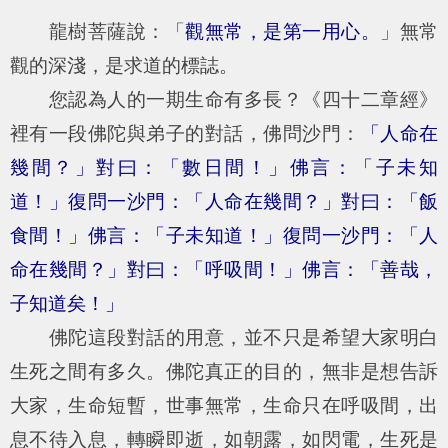
龍樹菩薩說：「
觀無常，是第一用心。
」無常
觀的深淺，是求道的標誌。
您認為人的一期生命有多長？《四十二章經》
裡有一段佛陀與弟子的對話，佛問沙門：
「人命在
幾間？」對曰：「數日間！」佛言：「子未知
道！」復問一沙門：「人命在幾間？」對曰：「飯
食間！」佛言：「子未知道！」復問一沙門：「人
命在幾間？」對曰：「呼吸間！」佛言：「善哉，
子知道矣！」
佛陀這段對話的用意，並不只是希望大家明白
生死之間有多久。佛陀真正的目的，無非是想告訴
大家，生命短暫，世事無常，生命只在呼吸間，出
息不待入息，轉瞬即逝，如朝露，如閃電，生死是