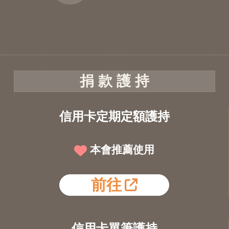
捐 款 護 持
信用卡定期定額護持
本會推薦使用
前往
信用卡單筆護持