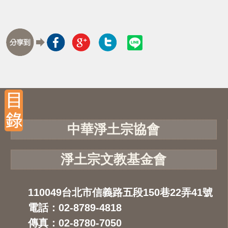
中華淨土宗協會
淨土宗文教基金會
110049台北市信義路五段150巷22弄41號
電話：02-8789-4818
傳真：02-8780-7050