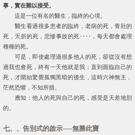
事，實在難以接受。
這是一位有名的醫生，臨終的心境。
醫生看過很多患者的臨終，老病的死，青壯的
死，夭折的死，悲慘事故的死‥‥，每天都會處理
種種的死。
可是，即使處理過很多他人的死，卻從沒有想
過我也會死，終有一天他就是我；直到面臨自己的
死，才開始驚覺孤獨黑暗的後生，這時六神無主，
茫然恐懼，不知所措。
應知：他人的死與自己的死，感受是天差地別
的。
七、、告別式的啟示──無勝此寶