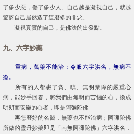
了多少惡，傷了多少人。自己越是凝視自己，就越
驚訝自己居然造了這麼多的罪惡。
凝視真實的自己，是佛法的出發點。
九、六字妙藥
重病，萬藥不能治；令服六字洪名，無病不
癒。
所有的人都患了貪、瞋、無明業障的嚴重心
病，能妙手回春，將我們由無明而苦惱的心，換成
明朗而安樂的心者，即是阿彌陀佛。
再怎麼好的名醫，無藥也不能治病；阿彌陀佛
所做的靈丹妙藥即是「南無阿彌陀佛」六字洪名，