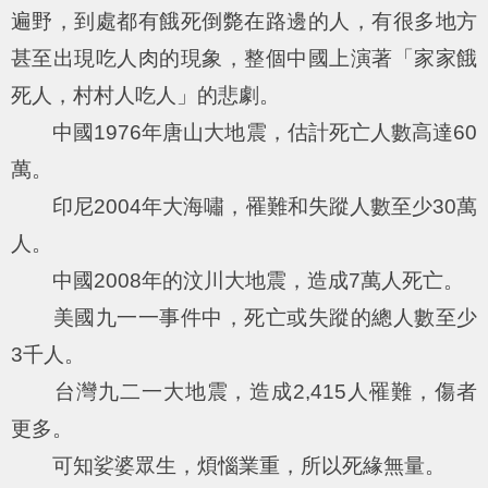
遍野，到處都有餓死倒斃在路邊的人，有很多地方
甚至出現吃人肉的現象，整個中國上演著「家家餓
死人，村村人吃人」的悲劇。
中國1976年唐山大地震，估計死亡人數高達60
萬。
印尼2004年大海嘯，罹難和失蹤人數至少30萬
人。
中國2008年的汶川大地震，造成7萬人死亡。
美國九一一事件中，死亡或失蹤的總人數至少
3千人。
台灣九二一大地震，造成2,415人罹難，傷者
更多。
可知娑婆眾生，煩惱業重，所以死緣無量。