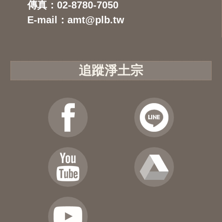
傳真：02-8780-7050
E-mail：amt@plb.tw
追蹤淨土宗