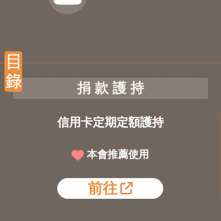
捐 款 護 持
信用卡定期定額護持
本會推薦使用
前往