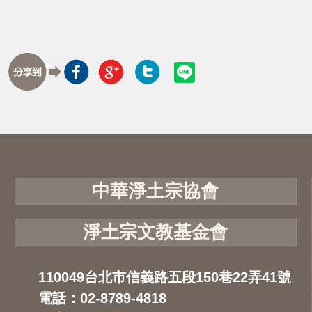
中華淨土宗協會
淨土宗文教基金會
110049台北市信義路五段150巷22弄41號
電話：02-8789-4818