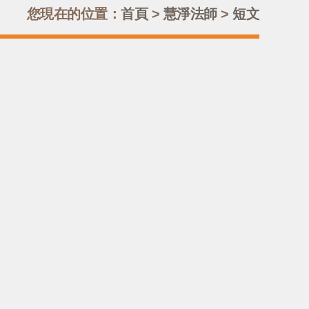
您現在的位置：
首頁
>
慧淨法師
>
短文