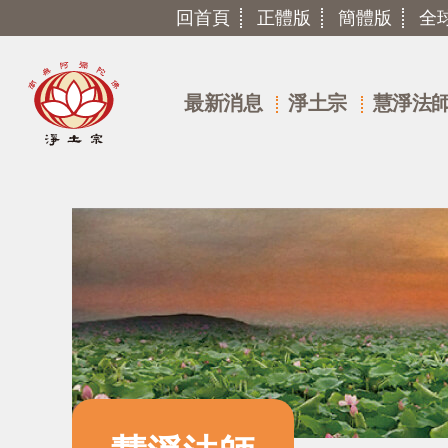
回首頁
正體版
簡體版
全
最新消息
淨土宗
慧淨法