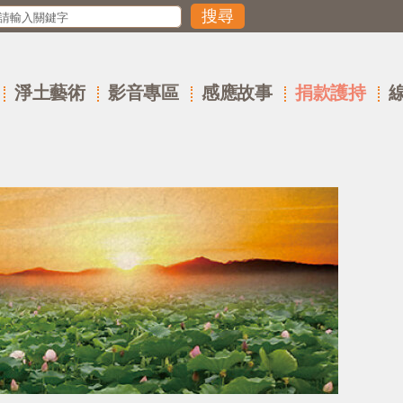
淨土藝術
影音專區
感應故事
捐款護持