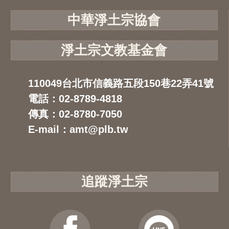
中華淨土宗協會
淨土宗文教基金會
110049台北市信義路五段150巷22弄41號
電話：02-8789-4818
傳真：02-8780-7050
E-mail：amt@plb.tw
追蹤淨土宗