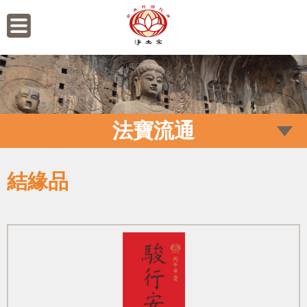
法寶流通
結緣品