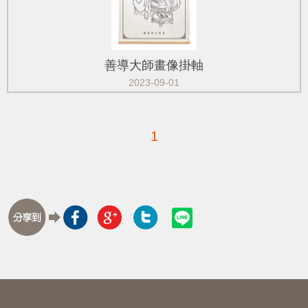
善導大師畫像掛軸
2023-09-01
1