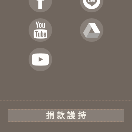
捐 款 護 持