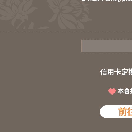
信用卡定
本會
前