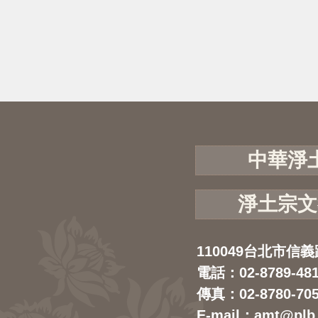
中華淨
淨土宗文
110049台北市信義
電話：02-8789-48
傳真：02-8780-70
E-mail：amt@plb