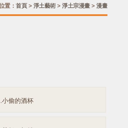
位置：
首頁
>
淨土藝術
>
淨土宗漫畫
>
漫畫
2.小偷的酒杯