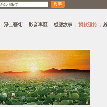
淨土藝術
影音專區
感應故事
捐款護持