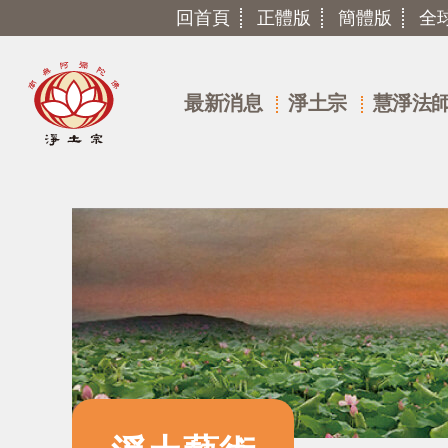
回首頁
正體版
簡體版
全
最新消息
淨土宗
慧淨法