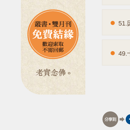
51
49