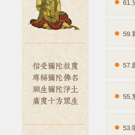
61
59
57
55
53