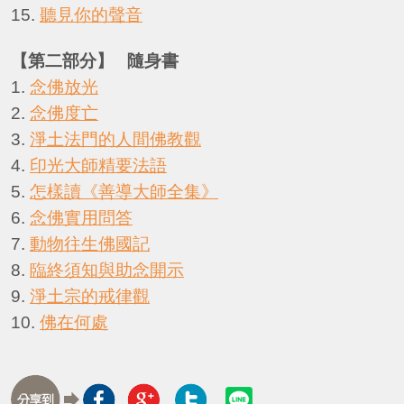
15.
聽見你的聲音
【第二部分】 隨身書
1.
念佛放光
2.
念佛度亡
3.
淨土法門的人間佛教觀
4.
印光大師精要法語
5.
怎樣讀《善導大師全集》
6.
念佛實用問答
7.
動物往生佛國記
8.
臨終須知與助念開示
9.
淨土宗的戒律觀
10.
佛在何處