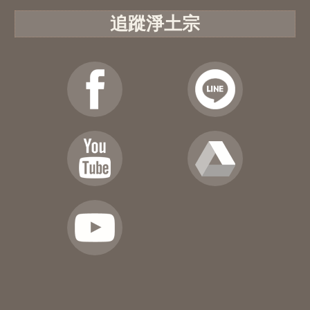
追蹤淨土宗