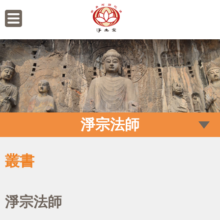
淨宗法師
叢書
淨宗法師