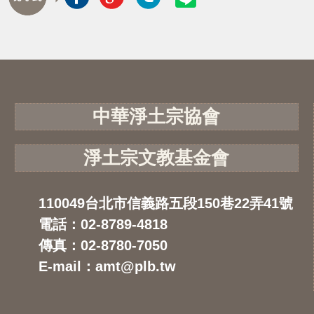
中華淨土宗協會
淨土宗文教基金會
110049台北市信義路五段150巷22弄41號
電話：02-8789-4818
傳真：02-8780-7050
E-mail：amt@plb.tw