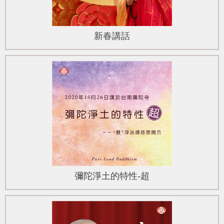
新春講話
彌陀淨土的特性-超