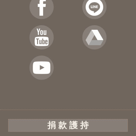
捐 款 護 持