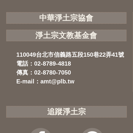
中華淨土宗協會
淨土宗文教基金會
110049台北市信義路五段150巷22弄41號
電話：02-8789-4818
傳真：02-8780-7050
E-mail：amt@plb.tw
追蹤淨土宗