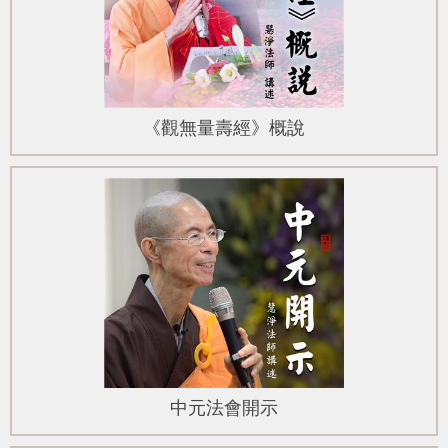
《觀無量壽經》概說
中元法會開示