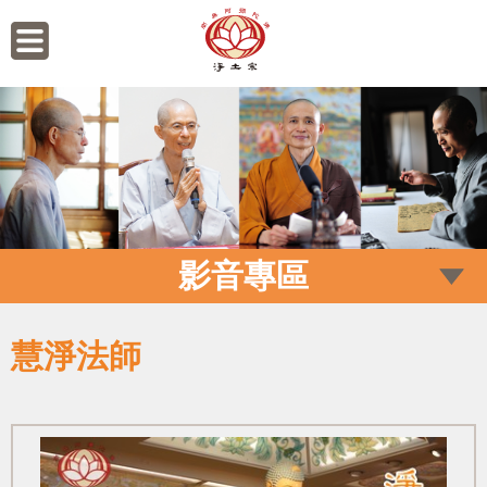
影音專區
慧淨法師