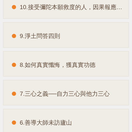
10.接受彌陀本願救度的人，因果報應情況怎樣？
9.淨土問答四則
8.如何真實懺悔，獲真實功德
7.三心之義──自力三心與他力三心
6.善導大師未訪廬山