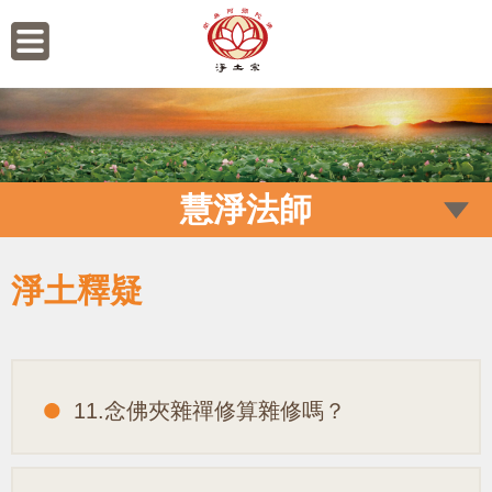
慧淨法師
淨土釋疑
11.念佛夾雜禪修算雜修嗎？