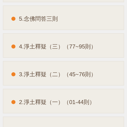
5.念佛問答三則
4.淨土釋疑（三）（77~95則）
3.淨土釋疑（二）（45~76則）
2.淨土釋疑（一）（01-44則）