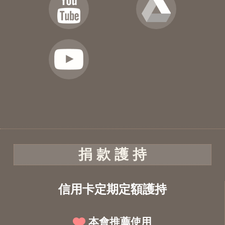
捐 款 護 持
信用卡定期定額護持
本會推薦使用