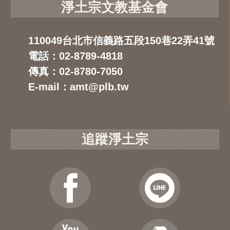
淨土宗文教基金會
110049台北市信義路五段150巷22弄41號
電話：02-8789-4818
傳真：02-8780-7050
E-mail：amt@plb.tw
追蹤淨土宗