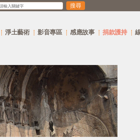
淨土藝術
影音專區
感應故事
捐款護持