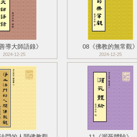
《善導大師語錄》
08《佛教的無常觀
2024-12-25
2024-12-25
11《瀕死體驗》