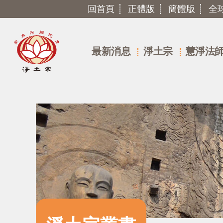
回首頁
正體版
簡體版
全
最新消息
淨土宗
慧淨法