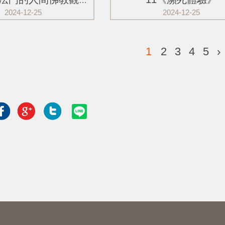
10《淨土法門的人間佛教觀》
2024-12-25
2024-12-25
1
2
3
4
5
›