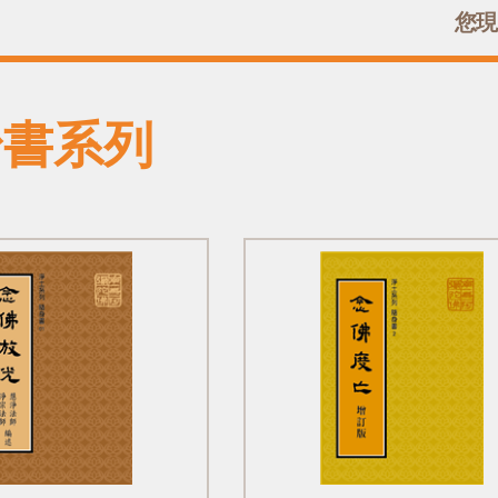
您現
身書系列