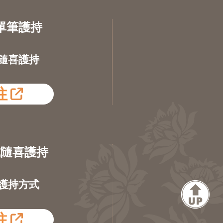
單筆護持
隨喜護持
往
式隨喜護持
護持方式
往