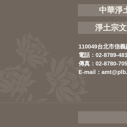
中華淨
淨土宗文
110049台北市信義
電話：02-8789-48
傳真：02-8780-70
E-mail：amt@plb