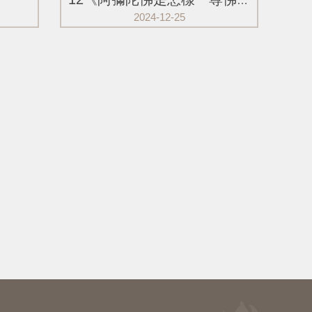
12《阿彌陀佛是怎樣一尊佛》
2024-12-25