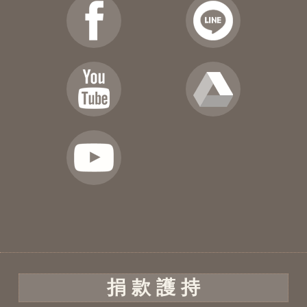
捐 款 護 持