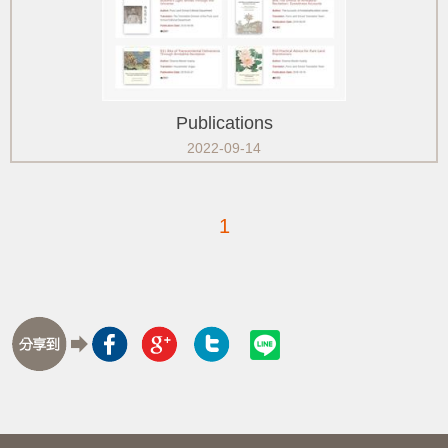
Publications
2022-09-14
1