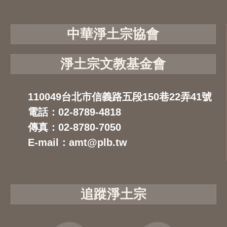
中華淨土宗協會
淨土宗文教基金會
110049台北市信義路五段150巷22弄41號
電話：02-8789-4818
傳真：02-8780-7050
E-mail：amt@plb.tw
追蹤淨土宗