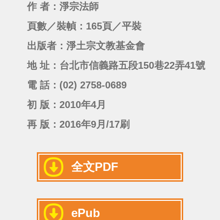
作 者：淨宗法師
頁數／裝幀：165頁／平裝
出版者：淨土宗文教基金會
地 址：台北市信義路五段150巷22弄41號
電 話：(02) 2758-0689
初 版：2010年4月
再 版：2016年9月/17刷
全文PDF
ePub