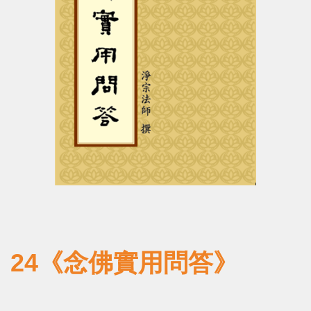
24《念佛實用問答》