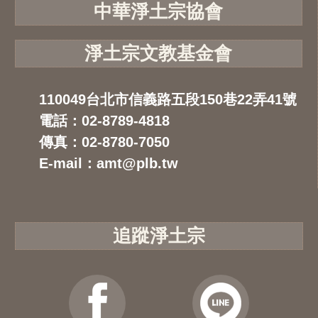
中華淨土宗協會
淨土宗文教基金會
110049台北市信義路五段150巷22弄41號
電話：02-8789-4818
傳真：02-8780-7050
E-mail：amt@plb.tw
追蹤淨土宗