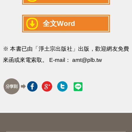
全文Word
※ 本書已由「淨土宗出版社」出版，歡迎網友免費
來函或來電索取。 E-mail： amt@plb.tw