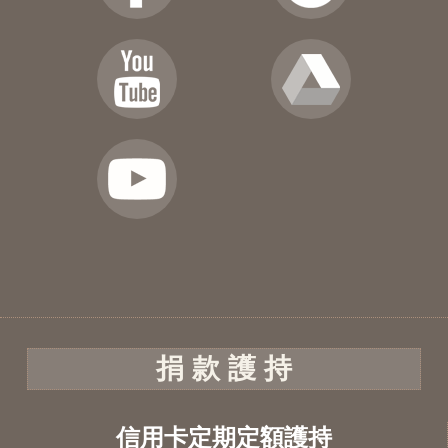
捐 款 護 持
信用卡定期定額護持