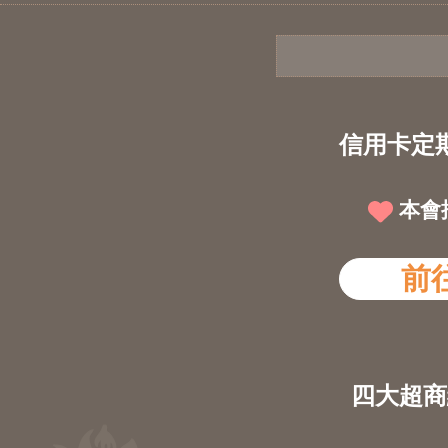
信用卡定
本會
前
四大超商