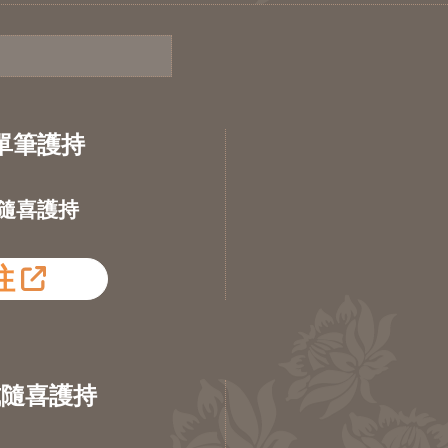
單筆護持
隨喜護持
往
式隨喜護持