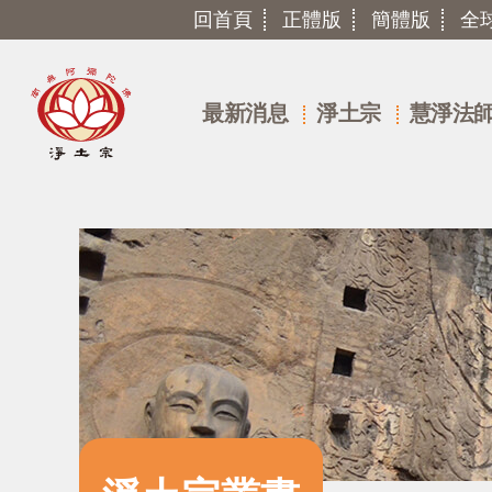
回首頁
正體版
簡體版
全
最新消息
淨土宗
慧淨法