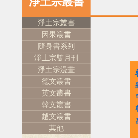
淨土宗叢書
淨土宗叢書
因果叢書
隨身書系列
淨土宗雙月刊
淨土宗漫畫
德文叢書
英文叢書
韓文叢書
越文叢書
其他