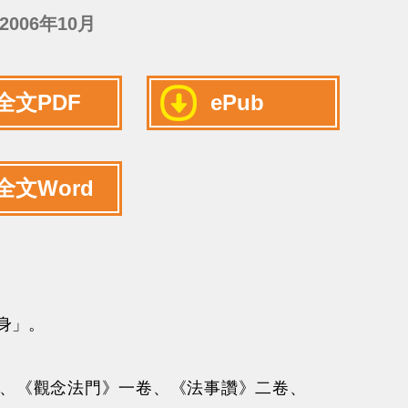
2006年10月
全文PDF
ePub
全文Word
化身」。
、《觀念法門》一卷、《法事讚》二卷、