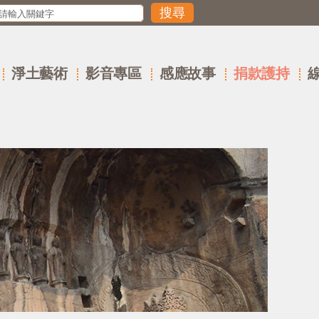
淨土藝術
影音專區
感應故事
捐款護持