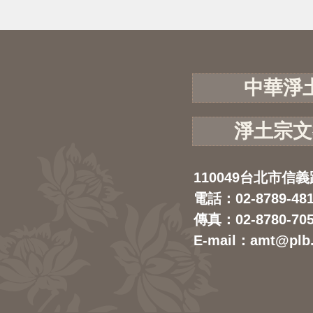
中華淨
淨土宗文
110049台北市信義
電話：02-8789-48
傳真：02-8780-70
E-mail：amt@plb