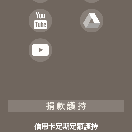
捐 款 護 持
信用卡定期定額護持