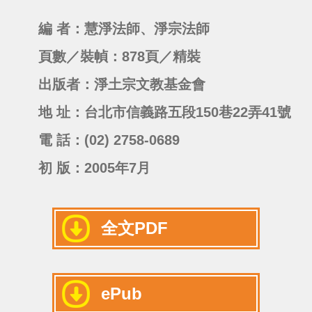
編 者：慧淨法師、淨宗法師
頁數／裝幀：878頁／精裝
出版者：淨土宗文教基金會
地 址：台北市信義路五段150巷22弄41號
電 話：(02) 2758-0689
初 版：2005年7月
全文PDF
ePub