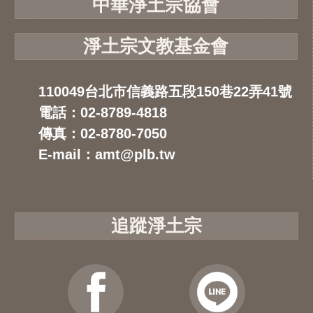
中華淨土宗協會
淨土宗文教基金會
110049台北市信義路五段150巷22弄41號
電話：02-8789-4818
傳真：02-8780-7050
E-mail：amt@plb.tw
追蹤淨土宗