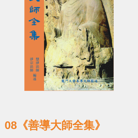
08《善導大師全集》