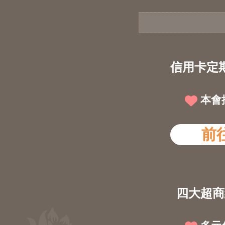
信用卡定
本會
前
四大超商