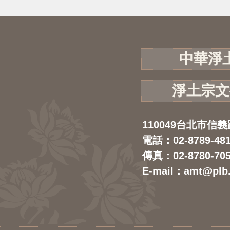
中華淨
淨土宗文
110049台北市信義
電話：02-8789-48
傳真：02-8780-70
E-mail：amt@plb