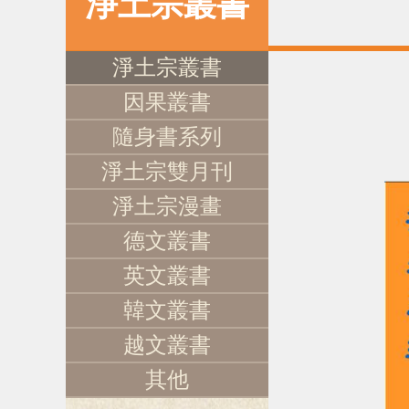
淨土宗叢書
淨土宗叢書
因果叢書
隨身書系列
淨土宗雙月刊
淨土宗漫畫
德文叢書
英文叢書
韓文叢書
越文叢書
其他