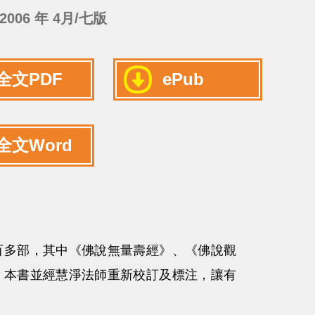
2006 年 4月/七版
全文PDF
ePub
全文Word
百多部，其中《佛說無量壽經》、《佛說觀
。本書並經慧淨法師重新校訂及標注，讓有