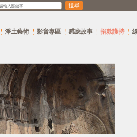
淨土藝術
影音專區
感應故事
捐款護持