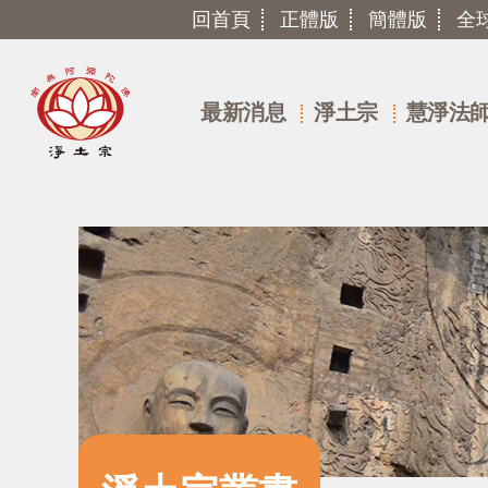
回首頁
正體版
簡體版
全
最新消息
淨土宗
慧淨法