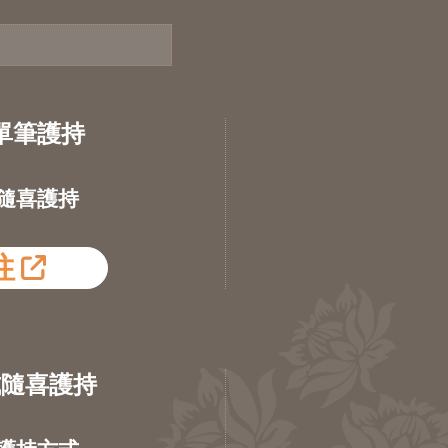
單筆護持
隨喜護持
往
式隨喜護持