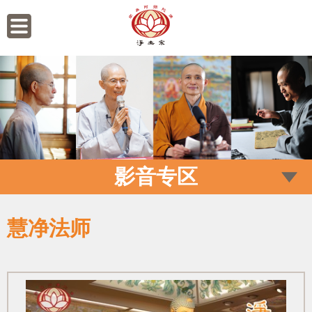
影音专区
慧净法师