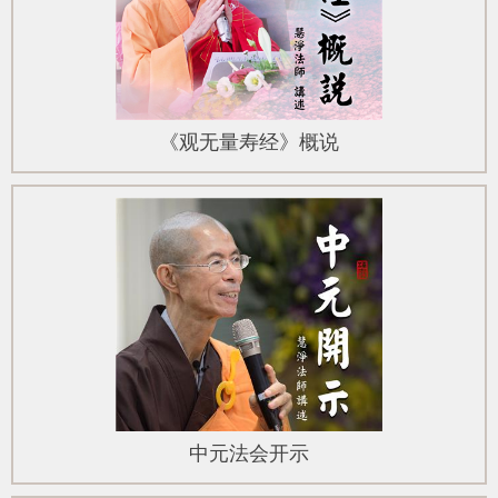
《观无量寿经》概说
中元法会开示