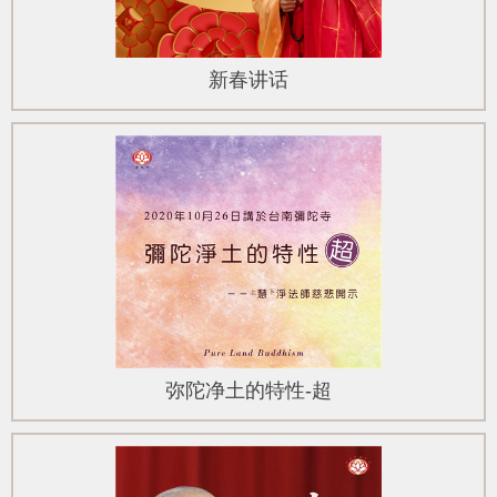
新春讲话
弥陀净土的特性-超