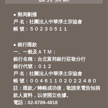
● 郵局劃撥
戶 名：社團法人中華淨土宗協會
帳 號：５０２３０５１１
● 銀行匯款
一、一般及ＡＴＭ：
銀行名稱：台北富邦銀行莊敬分行
銀行代號：０１２
戶 名：社團法人中華淨土宗協會
帳 號：００４６１１０２０２２４８０
註：匯款／轉帳成功後，敬請來電告知捐
款人資料，以便開立收據。
電話：02-8789-4818