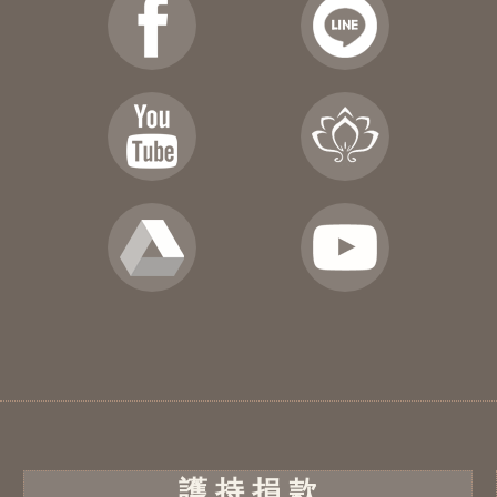
護 持 捐 款