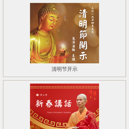
清明节开示