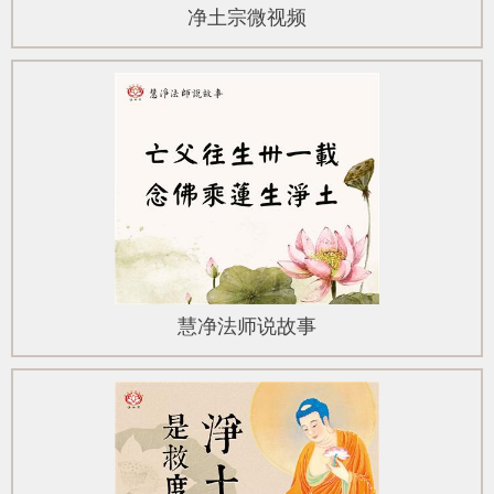
净土宗微视频
慧净法师说故事