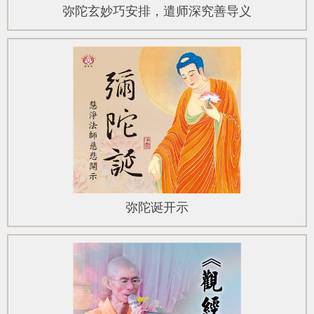
弥陀玄妙巧安排，遣师深究善导义
弥陀诞开示