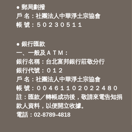
● 郵局劃撥
戶 名：社團法人中華淨土宗協會
帳 號：５０２３０５１１
● 銀行匯款
一、一般及ＡＴＭ：
銀行名稱：台北富邦銀行莊敬分行
銀行代號：０１２
戶 名：社團法人中華淨土宗協會
帳 號：００４６１１０２０２２４８０
註：匯款／轉帳成功後，敬請來電告知捐
款人資料，以便開立收據。
電話：02-8789-4818