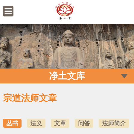
净土文库
宗道法师文章
丛书
法义
文章
问答
法师简介