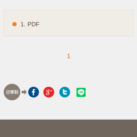
1. PDF
1