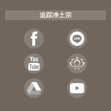
追踪净土宗