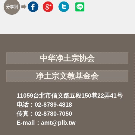
中华净土宗协会
净土宗文教基金会
11059台北市信义路五段150巷22弄41号
电话：02-8789-4818
传真：02-8780-7050
E-mail：amt@plb.tw