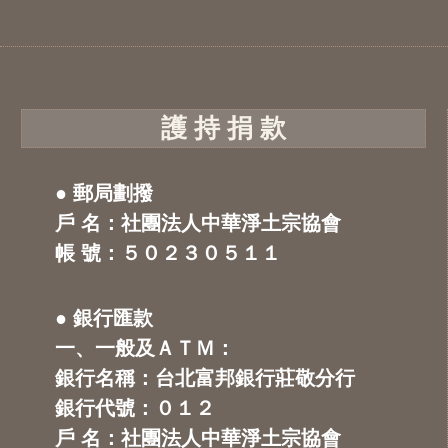
護 持 捐 款
● 郵局劃撥
戶 名：社團法人中華淨土宗協會
帳 號：５０２３０５１１
● 銀行匯款
一、一般及ＡＴＭ：
銀行名稱：台北富邦銀行莊敬分行
銀行代號：０１２
戶 名：社團法人中華淨土宗協會