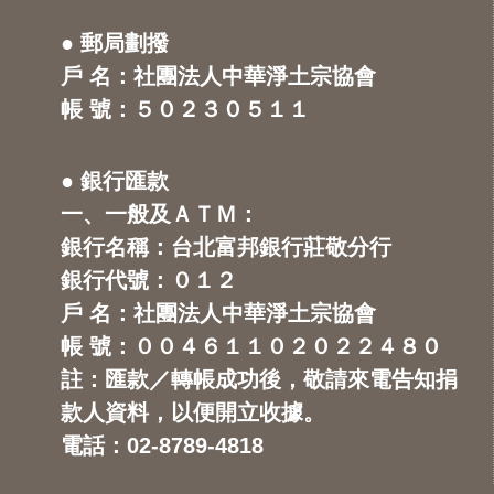
● 郵局劃撥
戶 名：社團法人中華淨土宗協會
帳 號：５０２３０５１１
● 銀行匯款
一、一般及ＡＴＭ：
銀行名稱：台北富邦銀行莊敬分行
銀行代號：０１２
戶 名：社團法人中華淨土宗協會
帳 號：００４６１１０２０２２４８０
註：匯款／轉帳成功後，敬請來電告知捐
款人資料，以便開立收據。
電話：02-8789-4818