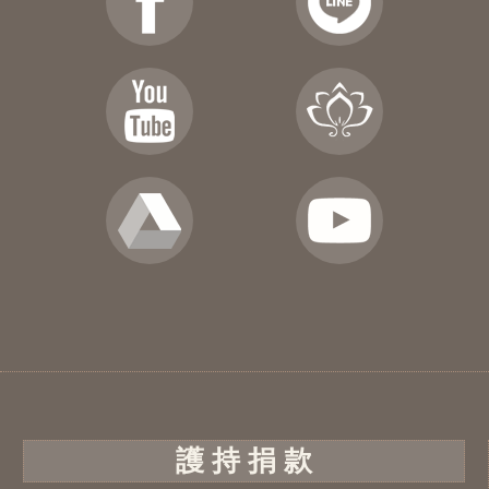
護 持 捐 款