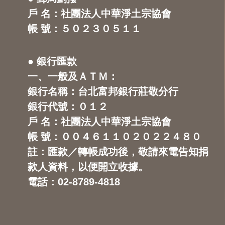
戶 名：社團法人中華淨土宗協會
帳 號：５０２３０５１１
● 銀行匯款
一、一般及ＡＴＭ：
銀行名稱：台北富邦銀行莊敬分行
銀行代號：０１２
戶 名：社團法人中華淨土宗協會
帳 號：００４６１１０２０２２４８０
註：匯款／轉帳成功後，敬請來電告知捐
款人資料，以便開立收據。
電話：02-8789-4818