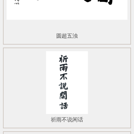
圆超五浊
祈雨不说闲话