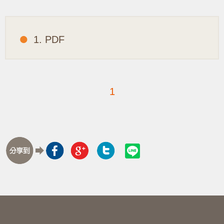
1. PDF
1