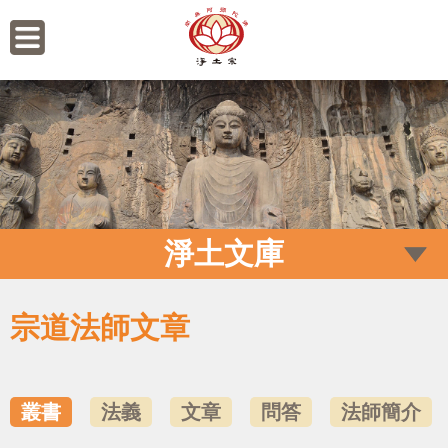
淨土文庫
宗道法師文章
叢書
法義
文章
問答
法師簡介