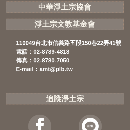
中華淨土宗協會
淨土宗文教基金會
110049台北市信義路五段150巷22弄41號
電話：02-8789-4818
傳真：02-8780-7050
E-mail：amt@plb.tw
追蹤淨土宗