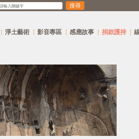
淨土藝術
影音專區
感應故事
捐款護持