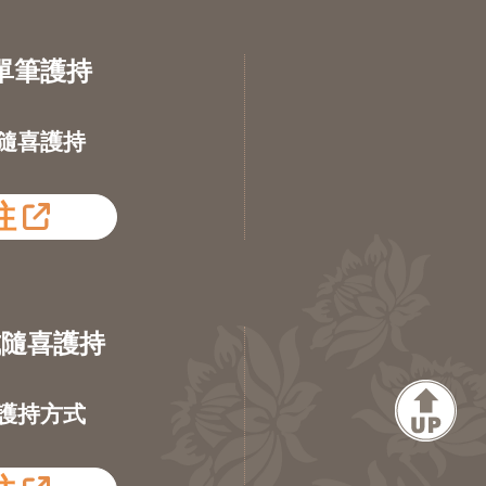
單筆護持
隨喜護持
往
式隨喜護持
護持方式