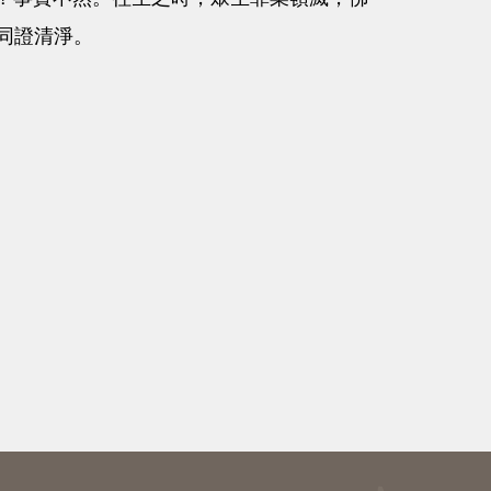
同證清淨。