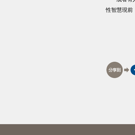
性智慧現前