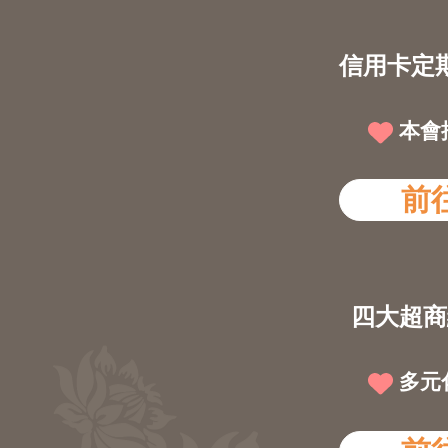
信用卡定
本會
前
四大超商
多元