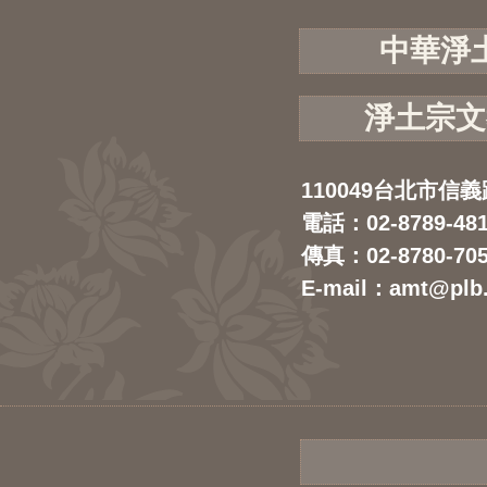
中華淨
淨土宗文
110049台北市信義
電話：02-8789-48
傳真：02-8780-70
E-mail：amt@plb