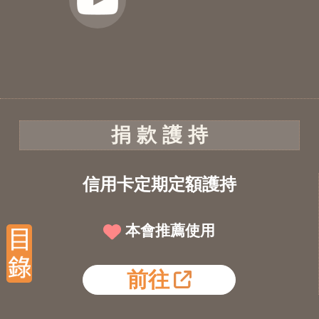
捐 款 護 持
信用卡定期定額護持
本會推薦使用
前往