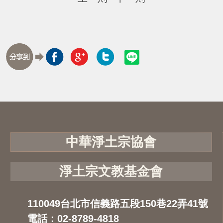
中華淨土宗協會
淨土宗文教基金會
110049台北市信義路五段150巷22弄41號
電話：02-8789-4818