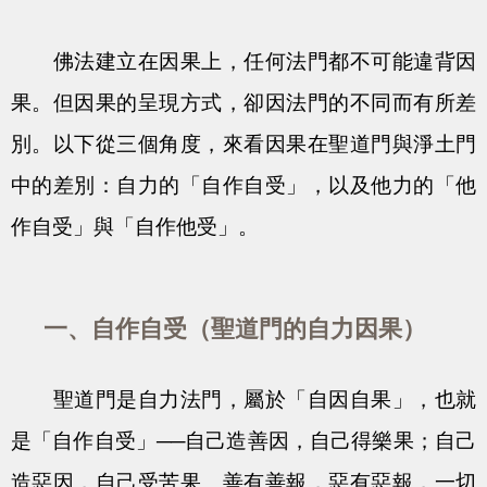
佛法建立在因果上，任何法門都不可能違背因
果。但因果的呈現方式，卻因法門的不同而有所差
別。以下從三個角度，來看因果在聖道門與淨土門
中的差別：自力的「自作自受」，以及他力的「他
作自受」與「自作他受」。
一、自作自受（聖道門的自力因果）
聖道門是自力法門，屬於「自因自果」，也就
是「自作自受」──自己造善因，自己得樂果；自己
造惡因，自己受苦果。善有善報，惡有惡報，一切