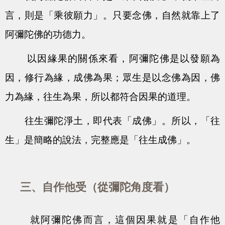
言，則是「乘彼願力」。只要念佛，自然就靠上了
阿彌陀佛的功德力。
以因緣果的關係來看，阿彌陀佛是以發願為
因，修行為緣，成佛為果；眾生是以念佛為因，佛
力為緣，往生為果，所以都符合因果的道理。
往生彌陀淨土，即代表「成佛」。所以，「往
生」是簡略的說法，完整應是「往生成佛」。
三、自作他受（從彌陀角度看）
就阿彌陀佛而言，這個因果就是「自作他