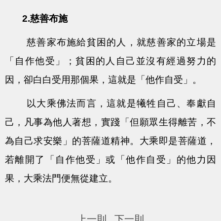
2.慈善布施
慈善家布施給貧困的人，就慈善家的立場是
「自作他受」；貧困的人自己並沒有經過努力的
因，卻白白受用那個果，這就是「他作自受」。
以大乘佛法而言，這就是犧牲自己、奉獻自
己，凡事為他人著想，實踐「但願眾生得離苦，不
為自己求安樂」的菩薩道精神。大乘即是菩薩道，
若離開了「自作他受」或「他作自受」的他力因
果，大乘法門便無從建立。
上一則
下一則