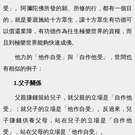
受」。阿彌陀佛所發的願、所修的行，都有一個目
的，就是要迴施給十方眾生，讓十方眾生有功德可
以償還業障，有功德作為往生極樂世界的資糧，而
且到極樂世界能夠快速成佛。
他力的「他作自受」與「自作他受」，世間也
有相似的例子：
1.父子關係
父親賺錢留給兒子，就父親的立場是「自作他
受」；就兒子的立場是「他作自受」。反過來，兒
子賺錢供養父母，站在兒子的立場是「自作他
受」，站在父母的立場是「他作自受」。