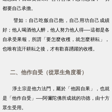
都要自己承擔。
譬如：自己吃飯自己飽，自己用功自己成績
好；他人喝酒他人醉，他人努力他人得──這都是各
自承受果報，所謂「要怎麼收穫，就怎麼耕耘」，
也唯有流汗耕耘之後，才有歡喜踴躍的收穫。
二、他作自受（從眾生角度看）
淨土宗是他力法門，屬於「他因自果」，也就
是「他作自受」──阿彌陀佛所成就的功德，由十方
眾生受用。