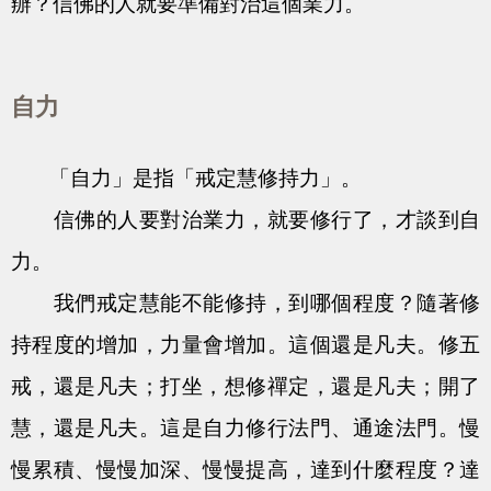
辦？信佛的人就要準備對治這個業力。
自力
「自力」是指「戒定慧修持力」。
信佛的人要對治業力，就要修行了，才談到自
力。
我們戒定慧能不能修持，到哪個程度？隨著修
持程度的增加，力量會增加。這個還是凡夫。修五
戒，還是凡夫；打坐，想修禪定，還是凡夫；開了
慧，還是凡夫。這是自力修行法門、通途法門。慢
慢累積、慢慢加深、慢慢提高，達到什麼程度？達