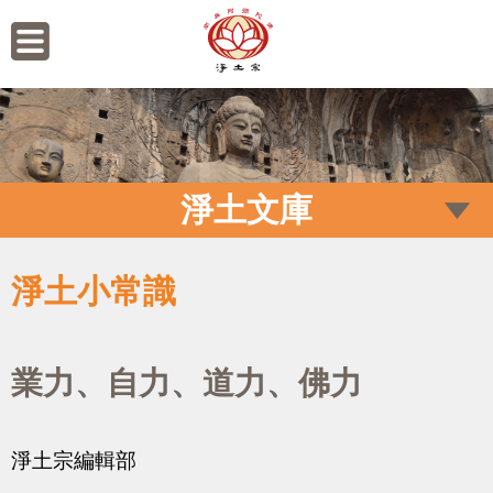
淨土文庫
淨土小常識
業力、自力、道力、佛力
淨土宗編輯部