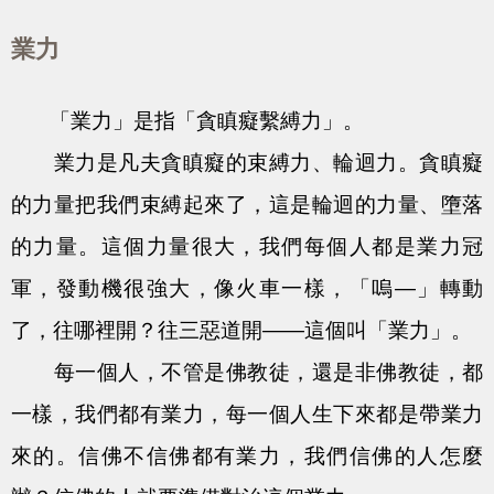
業力
「業力」是指「貪瞋癡繫縛力」。
業力是凡夫貪瞋癡的束縛力、輪迴力。貪瞋癡
的力量把我們束縛起來了，這是輪迴的力量、墮落
的力量。這個力量很大，我們每個人都是業力冠
軍，發動機很強大，像火車一樣，「嗚—」轉動
了，往哪裡開？往三惡道開——這個叫「業力」。
每一個人，不管是佛教徒，還是非佛教徒，都
一樣，我們都有業力，每一個人生下來都是帶業力
來的。信佛不信佛都有業力，我們信佛的人怎麼