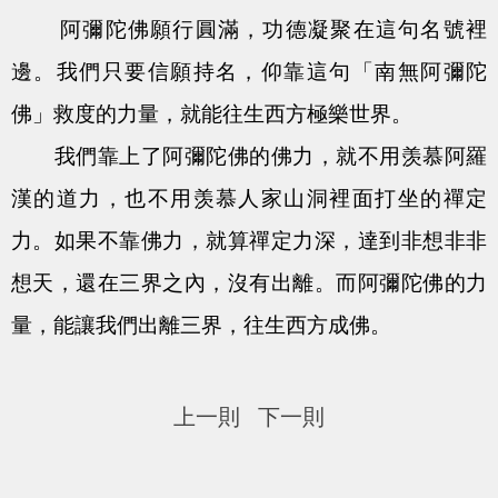
阿彌陀佛願行圓滿，功德凝聚在這句名號裡
邊。我們只要信願持名，仰靠這句「南無阿彌陀
佛」救度的力量，就能往生西方極樂世界。
我們靠上了阿彌陀佛的佛力，就不用羡慕阿羅
漢的道力，也不用羡慕人家山洞裡面打坐的禪定
力。如果不靠佛力，就算禪定力深，達到非想非非
想天，還在三界之內，沒有出離。而阿彌陀佛的力
量，能讓我們出離三界，往生西方成佛。
上一則
下一則