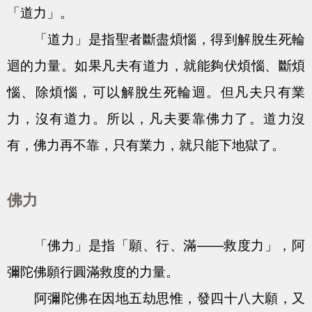
「道力」。
「道力」是指聖者斷盡煩惱，得到解脫生死輪
迴的力量。如果凡夫有道力，就能夠伏煩惱、斷煩
惱、除煩惱，可以解脫生死輪迴。但凡夫只有業
力，沒有道力。所以，凡夫要靠佛力了。道力沒
有，佛力再不靠，只有業力，就只能下地獄了。
佛力
「佛力」是指「願、行、滿——救度力」，阿
彌陀佛願行圓滿救度的力量。
阿彌陀佛在因地五劫思惟，發四十八大願，又