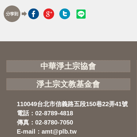
中華淨土宗協會
淨土宗文教基金會
110049台北市信義路五段150巷22弄41號
電話：02-8789-4818
傳真：02-8780-7050
E-mail：amt@plb.tw