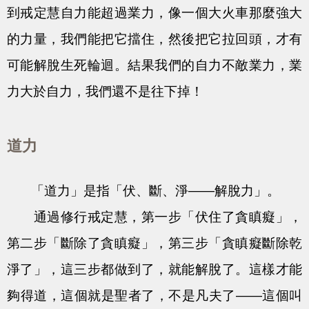
到戒定慧自力能超過業力，像一個大火車那麼強大
的力量，我們能把它擋住，然後把它拉回頭，才有
可能解脫生死輪迴。結果我們的自力不敵業力，業
力大於自力，我們還不是往下掉！
道力
「道力」是指「伏、斷、淨——解脫力」。
通過修行戒定慧，第一步「伏住了貪瞋癡」，
第二步「斷除了貪瞋癡」，第三步「貪瞋癡斷除乾
淨了」，這三步都做到了，就能解脫了。這樣才能
夠得道，這個就是聖者了，不是凡夫了——這個叫