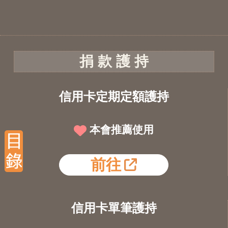
捐 款 護 持
信用卡定期定額護持
本會推薦使用
前往
信用卡單筆護持