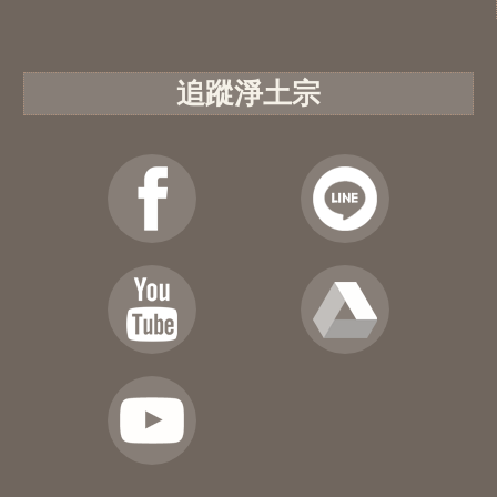
追蹤淨土宗