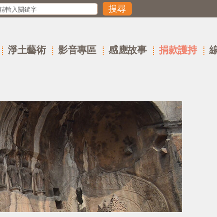
淨土藝術
影音專區
感應故事
捐款護持