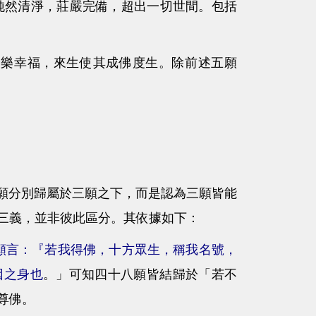
純然清淨，莊嚴完備，超出一切世間。包括
安樂幸福，來生使其成佛度生。除前述五願
分別歸屬於三願之下，而是認為三願皆能
三義，並非彼此區分。其依據如下：
願言：『若我得佛，十方眾生，稱我名號，
因之身也
。
」可知四十八願皆結歸於「若不
尊佛。