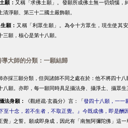
土願：
又稱「求佛土願」。發願所成佛土無一切煩惱，
土清淨願、第三十二國土嚴飾願。
眾生願：
又稱「利眾生願」。為令十方眾生，現生使其
十三願，核心是第十八願。
導大師的分類：一願結歸
採三願分類，但與諸師不同之處在於：他不將四十八願
十八願。亦即，每一願同時具足攝法身、攝淨土、攝眾生
攝法身願：
《觀經疏‧玄義分》言：「
發四十八願，一一
下至十念，若不生者，不取正覺。』今既成佛，即是酬
正覺」之誓。願成即身成，因此有「南無阿彌陀佛」這一