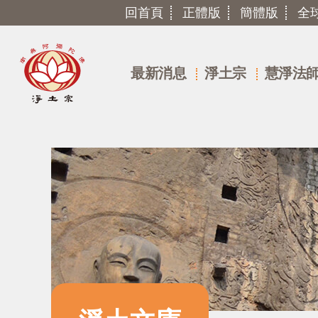
回首頁
正體版
簡體版
全
最新消息
淨土宗
慧淨法