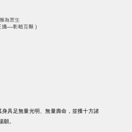
其身具足無量光明、無量壽命，並獲十方諸
揚願。