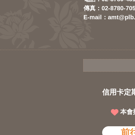
傳真：02-8780-70
E-mail：amt@plb
信用卡定
本會
前