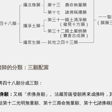
師的分類：三願配當
四十八願分成三類：
身願：
又稱「求佛身願」。法藏菩薩發願將來成佛時，
括第十二光明無量願、第十三壽命無量願、第十七諸佛稱