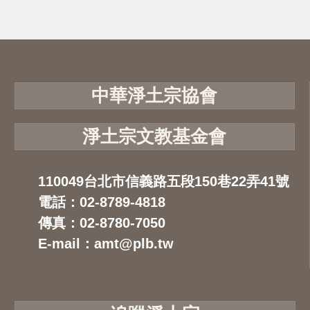
中華淨土宗協會
淨土宗文教基金會
110049台北市信義路五段150巷22弄41號
電話：02-8789-4818
傳真：02-8780-7050
E-mail：amt@plb.tw