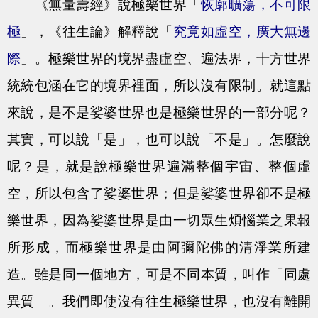
《無量壽經》說極樂世界「
恢廓曠蕩，不可限
極
」，《往生論》解釋說「
究竟如虛空，廣大無邊
際
」。極樂世界的境界盡虛空、遍法界，十方世界
統統包涵在它的境界裡面，所以沒有限制。就這點
來說，是不是娑婆世界也是極樂世界的一部分呢？
其實，可以說「是」，也可以說「不是」。怎麼說
呢？是，就是說極樂世界遍滿整個宇宙、整個虛
空，所以包含了娑婆世界；但是娑婆世界卻不是極
樂世界，因為娑婆世界是由一切眾生煩惱業之果報
所形成，而極樂世界是由阿彌陀佛的清淨業所建
造。雖是同一個地方，可是不同本質，叫作「同處
異質」。我們即使沒有往生極樂世界，也沒有離開