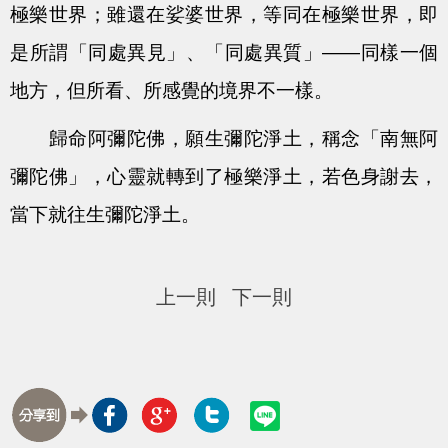
極樂世界；雖還在娑婆世界，等同在極樂世界，即
是所謂「同處異見」、「同處異質」——同樣一個
地方，但所看、所感覺的境界不一樣。
歸命阿彌陀佛，願生彌陀淨土，稱念「南無阿
彌陀佛」，心靈就轉到了極樂淨土，若色身謝去，
當下就往生彌陀淨土。
上一則
下一則