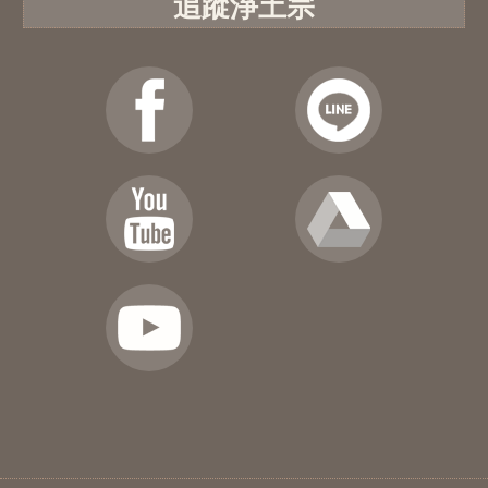
追蹤淨土宗