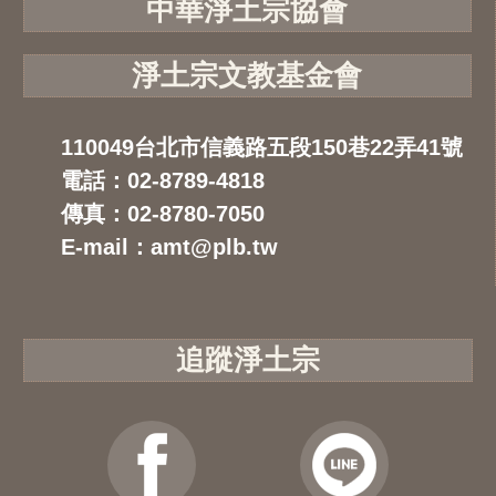
中華淨土宗協會
淨土宗文教基金會
110049台北市信義路五段150巷22弄41號
電話：02-8789-4818
傳真：02-8780-7050
E-mail：amt@plb.tw
追蹤淨土宗