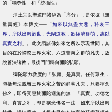
的「獨尊性」和「統攝性」。
淨土宗以聖道門諸經為「序分」，是依據《無
量壽經》本懷文—–「
如來以無盡大悲，矜哀三
界，所以出興於世，光闡道教，欲拯濟群萌，惠以
真實之利
」。此文謂諸佛如來之所以示現世間，其
目的在於憐愍三界火宅、六道苦海之群萌凡夫，故
說善法諸教，最後門門歸向彌陀弘願。
彌陀願力救度的「弘願」是真實。任何眾生，
包括無法脫離三界火宅之苦的群萌凡夫，只要稱念
佛名，即得受惠於彌陀迴施的無上「真實」功德之
利。真實之利，即是稱念佛名一法。如來所以出興