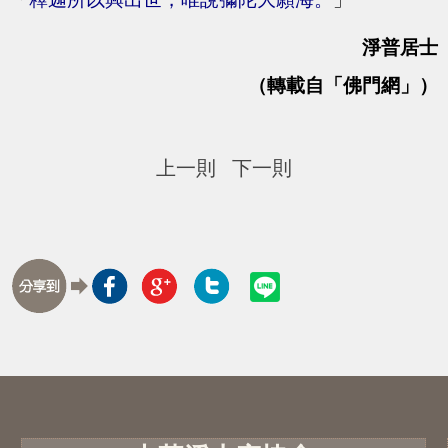
淨普居士
（轉載自「佛門網」）
上一則
下一則