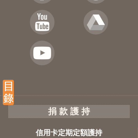
捐 款 護 持
信用卡定期定額護持