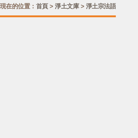
現在的位置：
首頁
>
淨土文庫
>
淨土宗法語