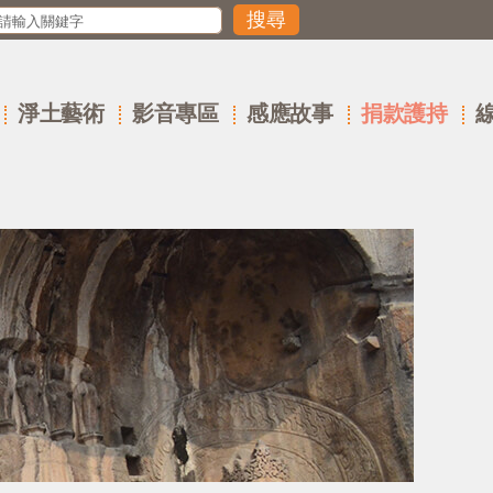
淨土藝術
影音專區
感應故事
捐款護持