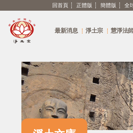
回首頁
正體版
簡體版
全
最新消息
淨土宗
慧淨法