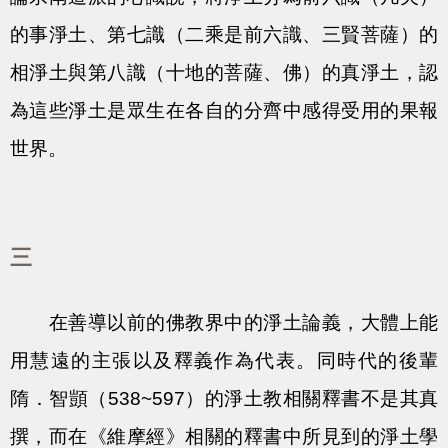
的事淨土、第七識（二乘是前六識、三賢菩薩）的
相淨土與第八識（十地的菩薩、佛）的真淨土，認
為這些淨土是眾生在各自的分齊中感得受用的果報
世界。
三
在善導以前的佛教界中的淨土論義，大體上能
用慧遠的主張以及釋義作為代表。同時代的後輩
隋．智顗（538~597）的淨土教相關釋書不是其真
撰，而在《維摩經》相關的釋書中所見到的淨土學