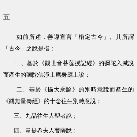
五
如前所述，善導宣言「楷定古今」。其所謂
「古今」之說是指：
一、基於《觀世音菩薩授記經》的彌陀入滅說
而產生的彌陀佛淨土應身應土說；
二、基於《攝大乘論》的別時意說而產生的
《觀無量壽經》的十念往生別時意說；
三、九品往生人聖者說；
四、韋提希夫人菩薩說；