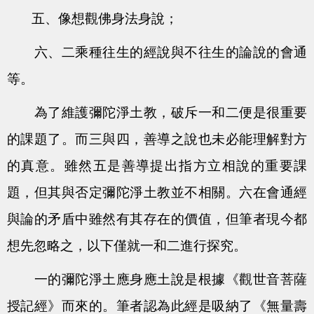
五、像想觀佛身法身說；
六、二乘種往生的經說與不往生的論說的會通
等。
為了維護彌陀淨土教，破斥一和二便是很重要
的課題了。而三與四，善導之說也未必能理解對方
的真意。雖然五是善導提出指方立相說的重要課
題，但其與否定彌陀淨土教並不相關。六在會通經
與論的矛盾中雖然有其存在的價值，但筆者現今都
想先忽略之，以下僅就一和二進行探究。
一的彌陀淨土應身應土說是根據《觀世音菩薩
授記經》而來的。筆者認為此經是吸納了《無量壽