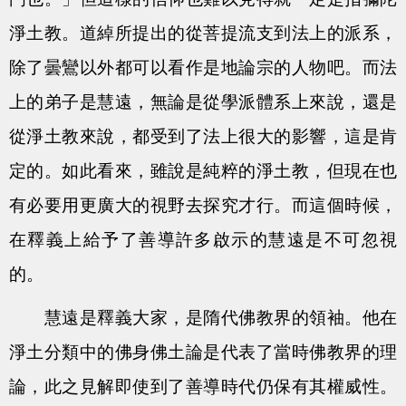
淨土教。道綽所提出的從菩提流支到法上的派系，
除了曇鸞以外都可以看作是地論宗的人物吧。而法
上的弟子是慧遠，無論是從學派體系上來說，還是
從淨土教來說，都受到了法上很大的影響，這是肯
定的。如此看來，雖說是純粹的淨土教，但現在也
有必要用更廣大的視野去探究才行。而這個時候，
在釋義上給予了善導許多啟示的慧遠是不可忽視
的。
慧遠是釋義大家，是隋代佛教界的領袖。他在
淨土分類中的佛身佛土論是代表了當時佛教界的理
論，此之見解即使到了善導時代仍保有其權威性。