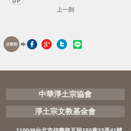
上一則
中華淨土宗協會
淨土宗文教基金會
110049台北市信義路五段150巷22弄41號