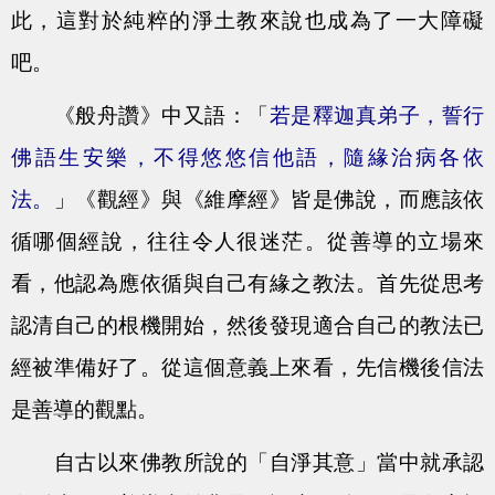
此，這對於純粹的淨土教來說也成為了一大障礙
吧。
《般舟讚》中又語：「
若是釋迦真弟子，誓行
佛語生安樂，不得悠悠信他語，隨緣治病各依
法。
」《觀經》與《維摩經》皆是佛說，而應該依
循哪個經說，往往令人很迷茫。從善導的立場來
看，他認為應依循與自己有緣之教法。首先從思考
認清自己的根機開始，然後發現適合自己的教法已
經被準備好了。從這個意義上來看，先信機後信法
是善導的觀點。
自古以來佛教所說的「自淨其意」當中就承認