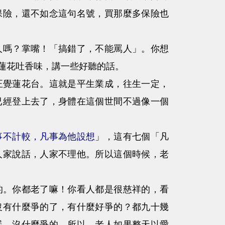
保險，還不如念這句名號，買那麼多保險也
嗎？掌嘴！「搞錯了，不能罵人」。你想
蓮花吐香味，講一些好聽的話。
正覺蓮花台。這就是平生業成，往生一定，
已經登上去了，身體在這個世間不過像一個
事不計較，凡事為他設想
」，這有七個「凡
人家說話，人家不理他。所以這個時候，老
的。你都老了嘛！你看人都是很慈祥的，看
沒有什麼爭的了，有什麼好爭的？都九十幾
樣，沒什麼爭的。所以，老人如果整天以愛