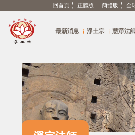
回首頁
正體版
簡體版
全
最新消息
淨土宗
慧淨法