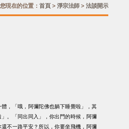
您現在的位置：
首頁
>
淨宗法師
>
法談開示
一體，「哦，阿彌陀佛也躺下睡覺啦」，其
啦」。「同出同入」，你出門的時候，阿彌
你還不一路平安？所以，你要坐飛機，阿彌