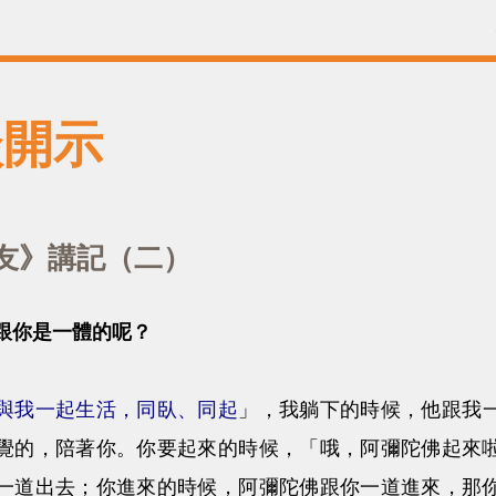
談開示
友》講記（二）
跟你是一體的呢？
與我一起生活，同臥、同起
」，我躺下的時候，他跟我
覺的，陪著你。你要起來的時候，「哦，阿彌陀佛起來
一道出去；你進來的時候，阿彌陀佛跟你一道進來，那