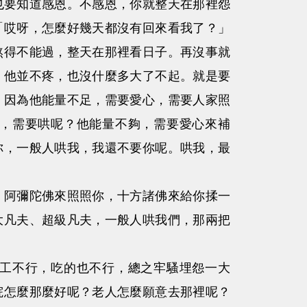
也要知道感恩。不感恩，你就整天在那裡怨
「哎呀，怎麼好幾天都沒有回來看我了？」
熬得不能過，整天在那裡看日子。再沒事就
，他並不疼，也沒什麼多大了不起。就是要
，因為他能量不足，需要愛心，需要人家照
，需要哄呢？他能量不夠，需要愛心來補
你，一般人哄我，我還不要你呢。哄我，最
阿彌陀佛來照照你，十方諸佛來給你揉一
大凡夫、超級凡夫，一般人哄我們，那兩把
工不行，吃的也不行，總之牢騷埋怨一大
院怎麼那麼好呢？老人怎麼願意去那裡呢？