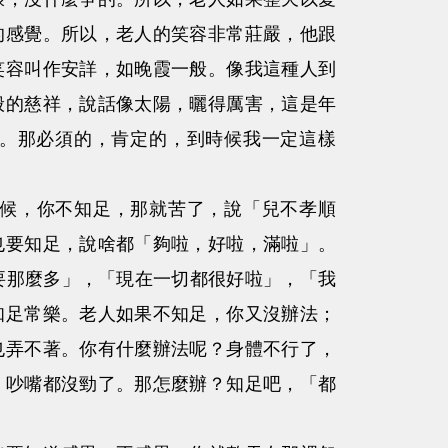
的感覺。所以，老人的笑容非常莊嚴，他跟
笑容叫作安詳，如晚霞一般。像我這種人到
般的慈祥，說話像太陽，曬得厲害，這是年
。那必須的，肯定的，到時候我一定這樣
候，你不知足，那就苦了，說「兒不孝順
也要知足，說啥都「夠啦，好啦，滿啦」。
要那麼多」，「現在一切都很好啦」，「我
知足常樂。老人如果不知足，你又沒辦法；
也弄不著。你有什麼辦法呢？身體不行了，
，吵嘴都沒勁了。那怎麼辦？知足吧，「都