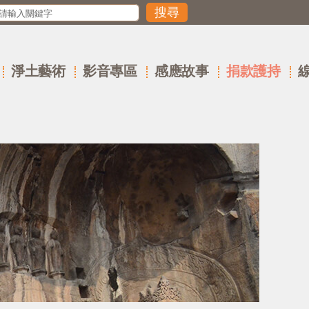
淨土藝術
影音專區
感應故事
捐款護持