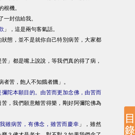
的根機。
了一封信給我。
歎
」，這是兩句客氣話。
的狀態，並不是就你自己特別病苦，大家都
是苦」都是嘴上說說，等我們真的得了病，
病者苦，飽人不知餓者饑」。
是彌陀本願目的。由苦而更加念佛，由苦而
過苦，我們願意離苦得樂，剛好阿彌陀佛為
我雖病苦，有佛念，雖苦而慶幸
」，雖然
什麼？佛才是老大，對不對？如果我們念了