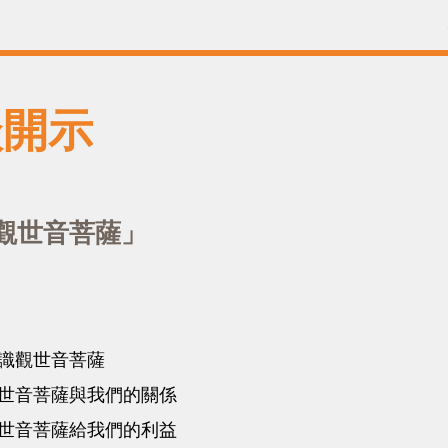
談開示
觀世音菩薩」
識觀世音菩薩
世音菩薩與我們的關係
世音菩薩給我們的利益