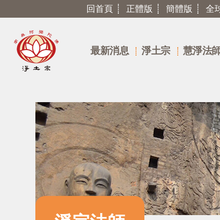
回首頁
正體版
簡體版
全
最新消息
淨土宗
慧淨法