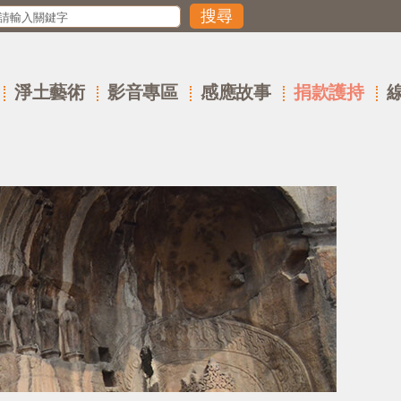
淨土藝術
影音專區
感應故事
捐款護持