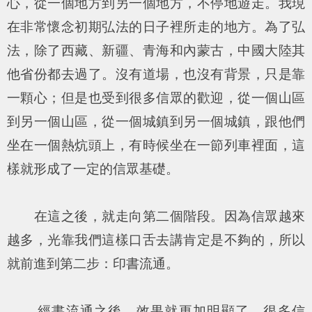
心，從一個地方到另一個地方，不停地遊走。我現
在非常懷念初期弘法的日子裡所走的地方。為了弘
法，除了西藏、新疆、青海和內蒙古，中國大陸其
他省份都去過了。沒有道場，也沒有背景，只是靠
一顆心；但是也受到很多信眾的歡迎，從一個山區
到另一個山區，從一個城鎮到另一個城鎮，跟他們
坐在一個熱炕頭上，有時候坐在一節列車裡面，這
樣就形成了一定的信眾基礎。
在這之後，就走向第二個階段。因為信眾越來
越多，光靠我們這樣口舌去講肯定是不夠的，所以
就前進到第二步：印書流通。
經書流通之後，效果就更加明顯了，很多信