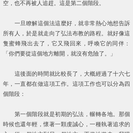
空，也不再被人追趕。這是第二個階段。
一旦瞭解這個法這麼好，就非常熱心地想告訴
所有人，於是就走向了弘法布教的路程。就好像這
隻蜜蜂飛出去了，它又飛回來，呼喚它的同伴：
「你們要從這個地方離開，就沒有危險了。」
這後面的時間就比較長了，大概經過了十六七
年，一直都在做這項工作。這項工作也可以分為四
個階段：
第一個階段就是初期的弘法，輾轉各地。那個
時候也還年輕，懷著一顆虔誠心，一種執著追求的