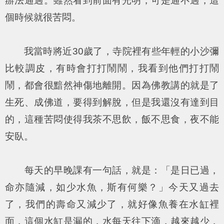
辦法通過。雖然看到前面有光明，可是通不過，這
個時候就很苦悶。
我當時將近30歲了，寺院裡有些年輕的小沙彌
比較調皮，有時會打打鬧鬧，我看到他們打打鬧
鬧，都會很黯然神傷地離開。因為佛教講的就是了
生死、成佛道，要得到解脫，但是我還沒有達到目
的，這種苦悶使得我茶不思飲，飯不思食，夜不能
安臥。
每天的早晚課有一句話，就是：「是日已過，
命亦隨減，如少水魚，斯有何樂？」今天又過去
了，我們的壽命又減少了，就好像魚養在水缸裡
面，這個水缸是漏的，水每天往下滴，越來越少，