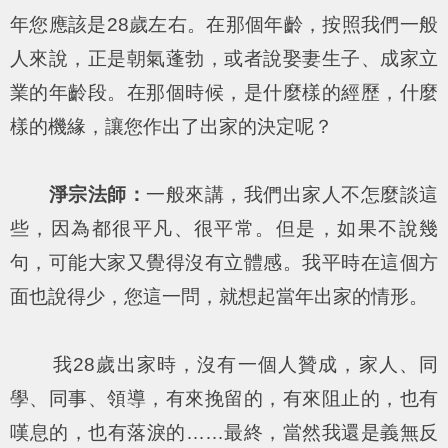
年您應該是28歲左右。在那個年齡，按照我們一般
人來說，正是朝氣蓬勃，或者說娶妻生子、成家立
業的年齡段。在那個時候，是什麼樣的經歷，什麼
樣的機緣，讓您作出了出家的決定呢？
淨宗法師：
一般來講，我們出家人不怎麼談這
些，因為都很平凡、很平常。但是，如果不說幾
句，可能大家又覺得沒有立體感。我平時在這個方
面也說得少，您這一問，就想起當年出家的情形。
我28歲出家時，沒有一個人贊成，家人、同
學、同事、領導，有來挽留的，有來阻止的，也有
嘆息的，也有落淚的……最終，當然我還是義無反