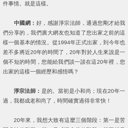
件事情。就是這樣。
中國網：
好，感謝淨宗法師，通過您剛才給我
們分享的，我們廣大網友也知道了您出家之前的這
樣一個基本的情況。從1994年正式出家，到今年也
差不多將近20年的時間了，20年對於人生來說是一
個不短的時間，您能給我們談一談在這20年裡，您
出家的這樣一個經歷和感悟嗎？
淨宗法師：
是的。當初是小和尚；現在20年一
過，我都成老和尚了，時間確實過得非常快！
20年來，我想大致有這麼三個階段：第一是苦