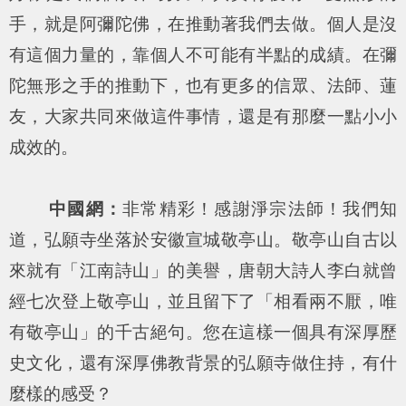
手，就是阿彌陀佛，在推動著我們去做。個人是沒
有這個力量的，靠個人不可能有半點的成績。在彌
陀無形之手的推動下，也有更多的信眾、法師、蓮
友，大家共同來做這件事情，還是有那麼一點小小
成效的。
中國網：
非常精彩！感謝淨宗法師！我們知
道，弘願寺坐落於安徽宣城敬亭山。敬亭山自古以
來就有「江南詩山」的美譽，唐朝大詩人李白就曾
經七次登上敬亭山，並且留下了「相看兩不厭，唯
有敬亭山」的千古絕句。您在這樣一個具有深厚歷
史文化，還有深厚佛教背景的弘願寺做住持，有什
麼樣的感受？