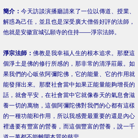
簡介：
今天訪談演播廳請來了一位以傳道、授業、
解惑為己任，並且也是深受廣大僧俗好評的法師，
他就是安徽宣城弘願寺的住持——淨宗法師。
淨宗法師：
佛教是我幸福人生的根本追求。那麼這
個淨土是佛的修行所感的，那非常的清淨莊嚴。如
果我們的心皈依阿彌陀佛，它的能量、它的作用就
能發揮出來。那麼社會當中如果正能量能夠增長的
話，就會平安，在社會當中它就像春天的氣息會滋
養一切的萬物，這個阿彌陀佛對我們的心都有這樣
的一種功能和作用，所以我感覺最重要的還是內心
裡邊要有豐富的營養，而這個豐富的營養，說一千
道一萬都不能離開本質的慈悲。