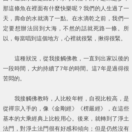
那這條魚在裡面有什麼快樂呢？我們的人生過了一
天，壽命的水就滴了一點。在水滴乾之前，我們一
定要想辦法回到大海，不然的話就死路一條。所
以，每當唱到這個地方，心裡就很緊，揪得很緊。
這種狀況，從我接觸佛教，一直到出家以後的
一段時間，大約持續了7年的時間。這7年是過得很
苦悶的。
我接觸佛教時，人比較年輕，自視比較高，是
從禪宗入手的，像《金剛經》《楞嚴經》，在這些
基本的大乘經典上比較用心。後來，就轉到了淨土
法門，對淨土法門很有好感和傾向；但是仍然沒有