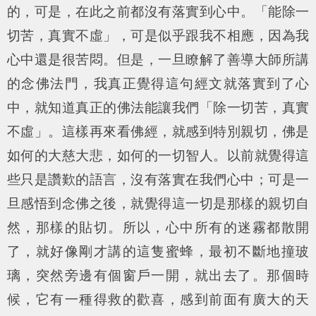
的，可是，在此之前都沒有落實到心中。「能除一
切苦，真實不虛」，可是似乎跟我不相應，因為我
心中還是很苦悶。但是，一旦瞭解了善導大師所講
的念佛法門，我真正覺得這句經文就落實到了心
中，就知道真正的佛法能讓我們「除一切苦，真實
不虛」。這樣再來看佛經，就感到特別親切，佛是
如何的大慈大悲，如何的一切智人。以前就覺得這
些只是讚歎的語言，沒有落實在我們心中；可是一
旦感悟到念佛之後，就覺得這一切是那樣的親切自
然，那樣的貼切。所以，心中所有的迷霧都散開
了，就好像剛才講的這隻蜜蜂，最初不斷地撞玻
璃，突然旁邊有個窗戶一開，就出去了。那個時
候，它有一種得救的歡喜，感到前面有廣大的天