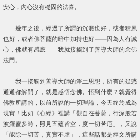
安心，內心沒有穩固的法喜。
幾年之後，經過了所謂的沉澱也好，或者積累
也好，或者佛菩薩的暗中加持也好——因為人有誠
心，佛就有感應——我就接觸到了善導大師的念佛
法門。
我一接觸到善導大師的淨土思想，所有的疑惑
通通都解開了，就是感悟念佛。悟到什麼？就覺得
佛教所講的，以前所說的一切理論，今天終於成為
現實！比如《心經》裡講「觀自在菩薩，行深般若
波羅蜜多時，照見五蘊皆空，度一切苦厄」，又說
「能除一切苦，真實不虛」，這些話都是經文所講