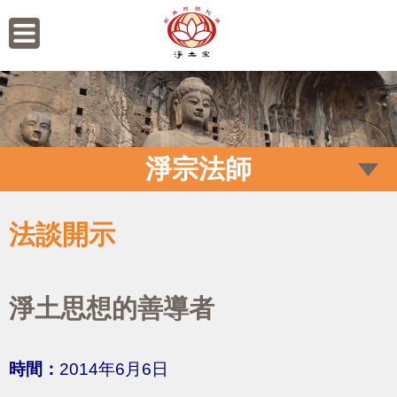
淨宗法師
法談開示
淨土思想的善導者
時間：
2014年6月6日