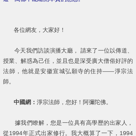
各位網友，大家好！
今天我們訪談演播大廳， 請來了一位以傳道、
授業、解惑為己任，並且也是深受廣大僧俗好評的
法師，他就是安徽宣城弘願寺的住持——淨宗法
師。
中國網：
淨宗法師，您好！阿彌陀佛。
據我們瞭解，您是一位具有高學歷的出家人，
從1994年正式出家修行。我大概算了一下，1994