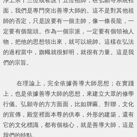
淨土宗十三位或者說十五位祖師，在弘願寺系統裡
面，我們是專門突出善導大師的。這不是對其他祖
師的否定，只是說要有一個主帥，像一條長龍，一
定要有個龍頭。作為一個宗派，一定要有個領袖人
物，把他的思想領出來，就可以統帥。這樣在弘法
的過程當中，旗幟就很鮮明，就很有力量。這是我
們的宗旨。
在理論上，完全依據善導大師思想；在實踐
上，也是依據善導大師的思想，來建立大眾的修學
行儀。弘願寺的方方面面，比如牌匾、對聯，文化
的宣傳，殿堂裡面本尊的供奉，外形的建築，還有
它的文化標識，都有個核心，就是善導大師，這是
我們的特點。