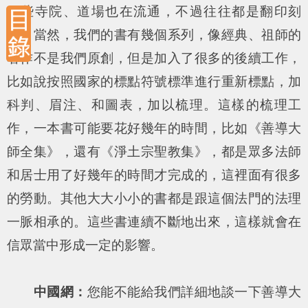
一些寺院、道場也在流通，不過往往都是翻印刻
本。當然，我們的書有幾個系列，像經典、祖師的
著作不是我們原創，但是加入了很多的後續工作，
比如說按照國家的標點符號標準進行重新標點，加
科判、眉注、和圖表，加以梳理。這樣的梳理工
作，一本書可能要花好幾年的時間，比如《善導大
師全集》，還有《淨土宗聖教集》，都是眾多法師
和居士用了好幾年的時間才完成的，這裡面有很多
的勞動。其他大大小小的書都是跟這個法門的法理
一脈相承的。這些書連續不斷地出來，這樣就會在
信眾當中形成一定的影響。
中國網：
您能不能給我們詳細地談一下善導大