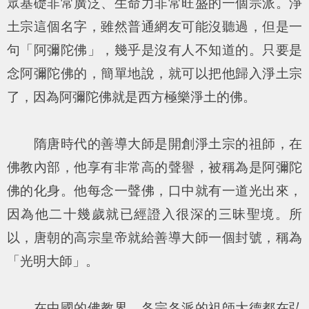
眾基礎非常廣泛、生命力非常旺盛的一個宗派。淨
土宗這個名字，雖然普通網友可能沒聽過，但是一
句「阿彌陀佛」，幾乎是沒有人不知道的。只要是
念阿彌陀佛的，簡單地說，就可以把他歸入淨土宗
了，因為阿彌陀佛就是西方極樂淨土的佛。
隋唐時代的善導大師是開創淨土宗的祖師，在
佛教內部，他享有非常高的聲譽，被稱為是阿彌陀
佛的化身。他每念一聲佛，口中就有一道光出來，
因為他二十幾歲就已經證入很深的三昧聖境。所
以，唐朝的高宗皇帝就給善導大師一個封號，稱為
「光明大師」。
在中國的佛教界，各宗各派的祖師大德都在弘