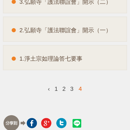
3.弘願寺「護法聯誼會」開示（二）
2.弘願寺「護法聯誼會」開示（一）
1.淨土宗如理論答七要事
‹
1
2
3
4