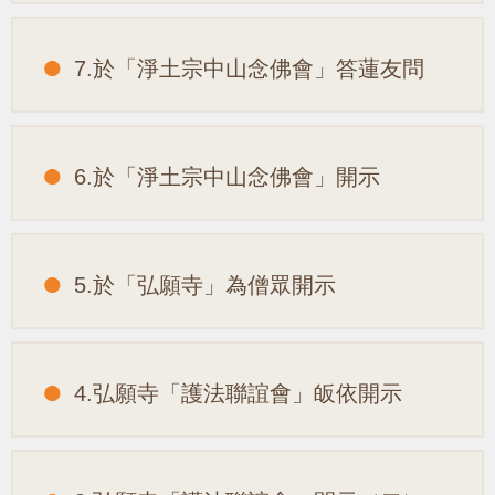
7.於「淨土宗中山念佛會」答蓮友問
6.於「淨土宗中山念佛會」開示
5.於「弘願寺」為僧眾開示
4.弘願寺「護法聯誼會」皈依開示