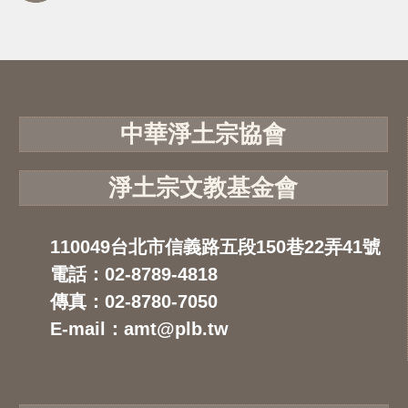
中華淨土宗協會
淨土宗文教基金會
110049台北市信義路五段150巷22弄41號
電話：02-8789-4818
傳真：02-8780-7050
E-mail：amt@plb.tw