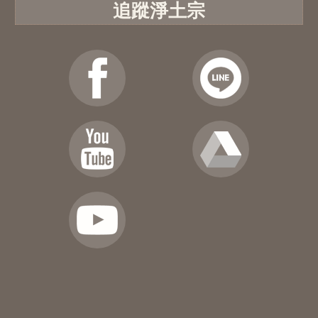
追蹤淨土宗