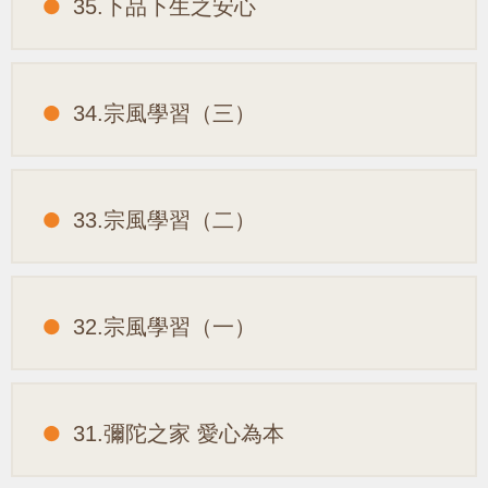
35.下品下生之安心
34.宗風學習（三）
33.宗風學習（二）
32.宗風學習（一）
31.彌陀之家 愛心為本