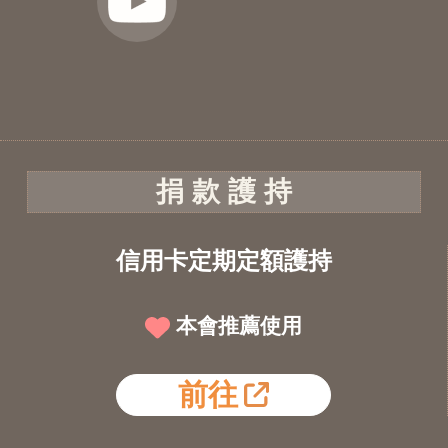
捐 款 護 持
信用卡定期定額護持
本會推薦使用
前往