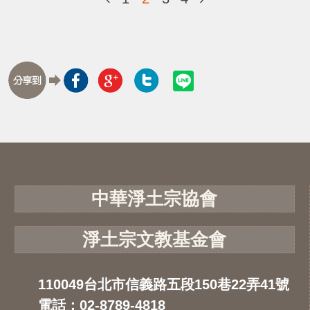
中華淨土宗協會
淨土宗文教基金會
110049台北市信義路五段150巷22弄41號
電話：02-8789-4818