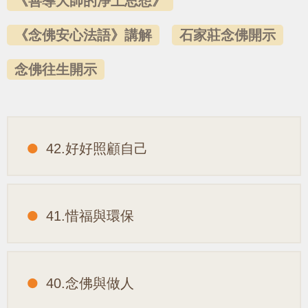
《善導大師的淨土思想》
《念佛安心法語》講解
石家莊念佛開示
念佛往生開示
42.好好照顧自己
41.惜福與環保
40.念佛與做人