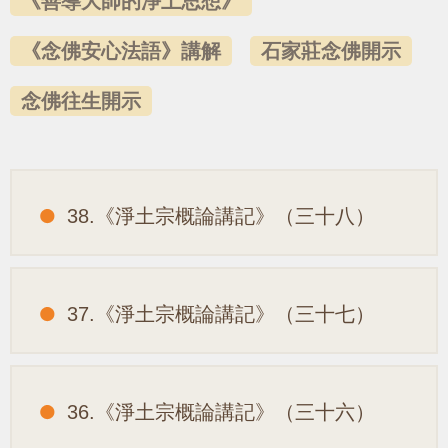
《善導大師的淨土思想》
《念佛安心法語》講解
石家莊念佛開示
念佛往生開示
38.《淨土宗概論講記》（三十八）
37.《淨土宗概論講記》（三十七）
36.《淨土宗概論講記》（三十六）