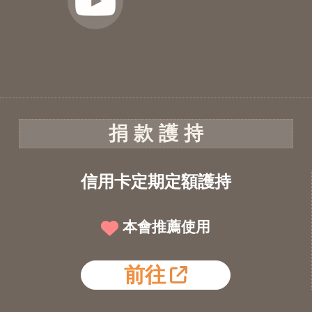
捐 款 護 持
信用卡定期定額護持
本會推薦使用
前往