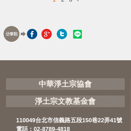
中華淨土宗協會
淨土宗文教基金會
110049台北市信義路五段150巷22弄41號
電話：02-8789-4818