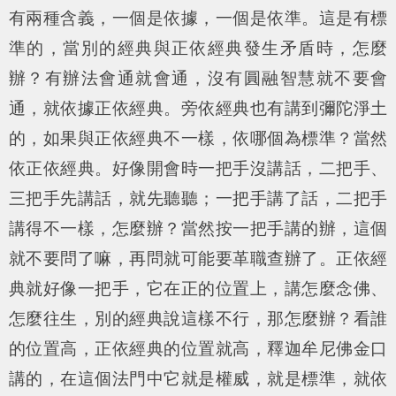
有兩種含義，一個是依據，一個是依準。這是有標
準的，當別的經典與正依經典發生矛盾時，怎麼
辦？有辦法會通就會通，沒有圓融智慧就不要會
通，就依據正依經典。旁依經典也有講到彌陀淨土
的，如果與正依經典不一樣，依哪個為標準？當然
依正依經典。好像開會時一把手沒講話，二把手、
三把手先講話，就先聽聽；一把手講了話，二把手
講得不一樣，怎麼辦？當然按一把手講的辦，這個
就不要問了嘛，再問就可能要革職查辦了。正依經
典就好像一把手，它在正的位置上，講怎麼念佛、
怎麼往生，別的經典說這樣不行，那怎麼辦？看誰
的位置高，正依經典的位置就高，釋迦牟尼佛金口
講的，在這個法門中它就是權威，就是標準，就依