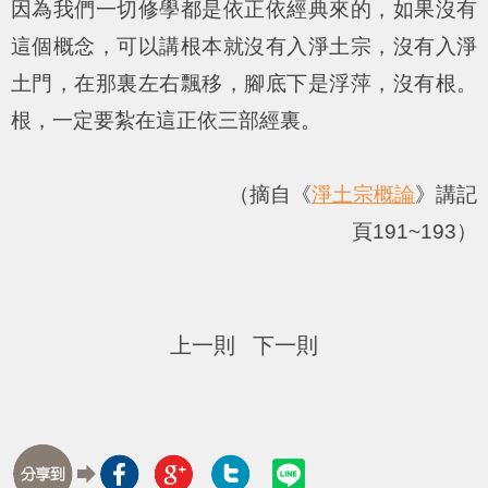
因為我們一切修學都是依正依經典來的，如果沒有
這個概念，可以講根本就沒有入淨土宗，沒有入淨
土門，在那裏左右飄移，腳底下是浮萍，沒有根。
根，一定要紮在這正依三部經裏。
（摘自《
淨土宗概論
》講記
頁191~193）
上一則
下一則