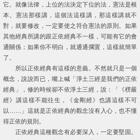
它。就像法律，上位的法決定下位的法，憲法是根
本。憲法那樣講，這個法這樣講，那這樣講就不
對，就要修改，一定要使之符合憲法的原則。如果
其他經典所講的跟正依經典不一樣，可能有它的會
通關係；如果你不明白，就通通擱置，這樣就簡單
了。
所以正依經典有這樣的意義。不然就只是一個
概念，說說而已，嘴上喊「淨土三經是我們的正依
經典」，修的時候卻不依淨土三經，說：「《楞嚴
經》講這樣不能往生，《金剛經》也講這樣不可
以……」這就是正依經典的觀念沒有入心，也不懂
得正依的規則。
正依經典這種觀念有必要深入，一定要堅固。