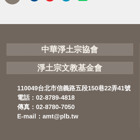
中華淨土宗協會
淨土宗文教基金會
110049台北市信義路五段150巷22弄41號
電話：02-8789-4818
傳真：02-8780-7050
E-mail：amt@plb.tw