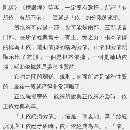
剛經》《楞嚴經》等等，一定要有選擇，所謂「有
所依、有所不依」：這就是「依」的分限的來源。
所依經可能是一部，也可能是兩部、三部或者
四部。在所依經典當中，有正、旁之分：根本依據
的稱為正依，輔助依據的稱為旁依。正依和旁依就
顯示出了差別，一個是根本依據，一個是輔助依
據，輔助依據就是參考性質的。
它們之間的關係、規則，前面所述是鋪墊性質
的，最後一段就講得非常清晰了：
正依統攝旁依，餘經所說與正依經矛盾時，依
正依經典為準。
「正依統攝旁依」，這是一個規則。當「餘經
所說與正依經矛盾時，依正依經典為準」。「依」