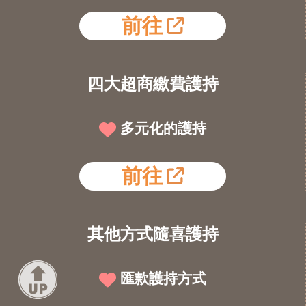
前往
四大超商繳費護持
多元化的護持
前往
其他方式隨喜護持
匯款護持方式