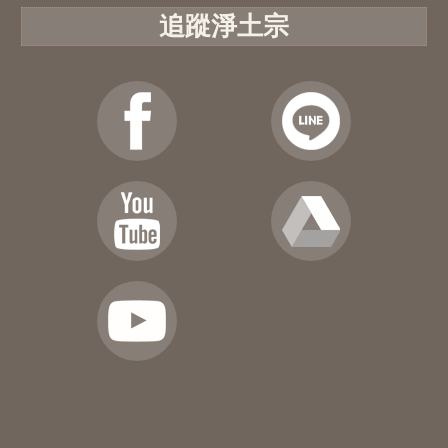
追蹤淨土宗