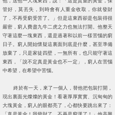
他，送他一大塊東西，說：「這是貴重的黃金，保
管好，莫丟失，到時會有人重金收取，你就發財
了，不再受窮受苦了。」但是這東西卻是包裝得很
嚴密，窮人費盡九牛二虎之力也無法打開。他整天
守著這麼一塊東西，還是過著和以前一樣苦惱的窮
日子。窮人開始懷疑這裏面到底是什麼，甚至準備
放棄了，只是家徒四壁，一無所有，也只能守著這
東西，「說不定真是黃金也不一定」，窮人在苦惱
中希望，在希望中苦惱。
終於有一天，來了一個人，替他把包裝打開，
現出裏面光燦燦的黃金！看著厚厚實實、沉甸甸的
大塊黃金，窮人的眼都亮了，心都快要跳出來了：
「真是黃金！我發財了，不再是窮漢了！」他高興