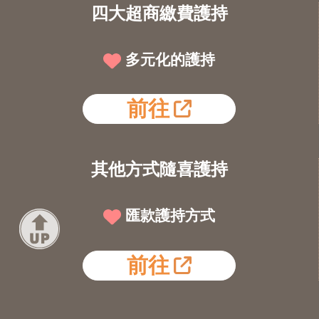
四大超商繳費護持
多元化的護持
前往
其他方式隨喜護持
匯款護持方式
前往