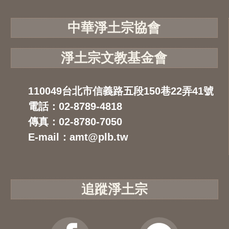
中華淨土宗協會
淨土宗文教基金會
110049台北市信義路五段150巷22弄41號
電話：02-8789-4818
傳真：02-8780-7050
E-mail：amt@plb.tw
追蹤淨土宗