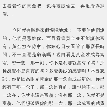
去看管你的黃金吧，免得被賊偷去，再度淪為窮
漢。」
立即就有賊過來假惺惺地說：「不要信他們說
的，他們是忌妒你。而且看管黃金並不能讓你富
有，黃金放在你家，你細心日夜看管了那麼長時
間，不一直還是窮漢嗎！親自看見黃金才成為富
翁。想一想，那一刻，你不是刹那就富有了嗎！那
種感覺不是真實的嗎？多麼美妙的感覺啊！不要忘
記，你是因為眼見黃金的那一念而成富翁的。你已
經有了那一念了，那一念是真的，誰也偷不去，那
一念在，你就永遠是富翁；沒有那一念，你就不是
富翁。他們想破壞你的那一念，那一念成富的感覺