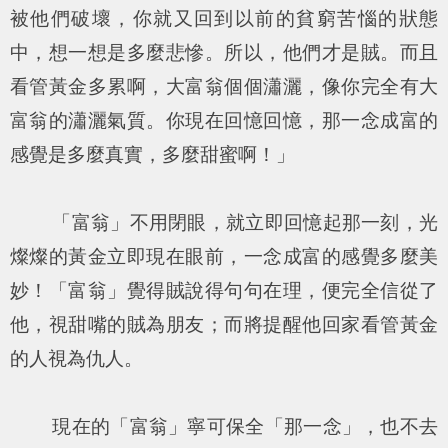
被他們破壞，你就又回到以前的貧窮苦惱的狀態
中，想一想是多麼悲慘。所以，他們才是賊。而且
看管黃金多累啊，大富翁個個瀟灑，像你完全有大
富翁的瀟灑氣質。你現在回憶回憶，那一念成富的
感覺是多麼真實，多麼甜蜜啊！」
「富翁」不用閉眼，就立即回憶起那一刻，光
燦燦的黃金立即現在眼前，一念成富的感覺多麼美
妙！「富翁」覺得賊說得句句在理，便完全信從了
他，視甜嘴的賊為朋友；而將提醒他回家看管黃金
的人視為仇人。
現在的「富翁」寧可保全「那一念」，也不去