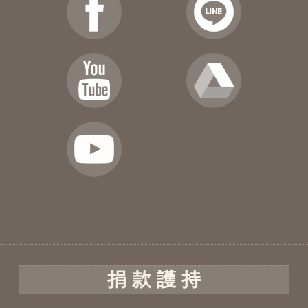
捐 款 護 持