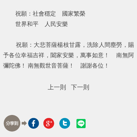
祝願：社會穩定 國家繁榮
世界和平 人民安樂
祝願：大悲菩薩楊枝甘露，洗除人間塵勞，賜
予各位幸福吉祥，闔家安樂，萬事如意！ 南無阿
彌陀佛！ 南無觀世音菩薩！ 謝謝各位！
上一則
下一則