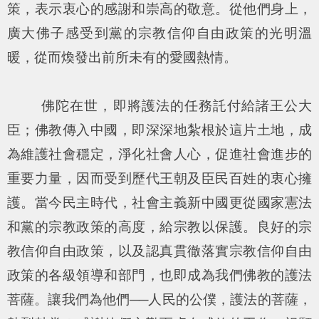
策，表示衷心的感謝和崇高的敬意。從他們身上，
廣大佛子感受到黨的宗教信仰自由政策的光明溫
暖，從而煥發出前所未有的愛國熱情。
佛陀在世，即將護法的任務託付給諸王公大
臣；佛教傳入中國，即深深地紮根於這片土地，成
為維護社會穩定，淨化社會人心，促進社會進步的
重要力量，因而受到歷代王朝及臣民百姓的衷心擁
護。當今民主時代，社會主義新中國更從國家憲法
和黨的宗教政策的高度，給宗教以保護。良好的宗
教信仰自由政策，以及認真貫徹落實宗教信仰自由
政策的各級領導和部門，也即成為我們佛教的護法
菩薩。讓我們為他們──人民的公僕，護法的菩薩，