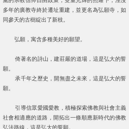
黨的宗教信仰自由政策，雙重光輝的照耀下，湮沒
多年的廣教寺終於遷址重建，並更名為弘願寺，如
同參天的古樹綻出了新枝。
弘願，寓含多種美好的願望。
倚著名的詩山，建莊嚴的道場，這是弘大的誓
願。
承千年之歷史，開無盡之未來，這是弘大的誓
願。
引導信眾愛國愛教，積極探索佛教與社會主義
社會相適應的道路，開拓出一條順應新時代的佛教
弘法路線，這是弘大的誓願。