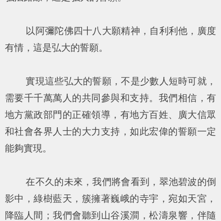
以阿彌陀佛四十八大願精神，自利利他，廣度
有情，這是弘大的誓願。
實現這些弘大的誓願，不是少數人短時可就，
需要千千萬萬人的共同參與和支持。我們相信，有
地方黨政部門的正確領導，有地方百姓、廣大信眾
和社會各界人士的大力支持，如此宏偉的誓願一定
能夠實現。
在不久的未來，我們將會看到，翠池碧波的倒
影中，綠樹藍天，簇擁著巍峨的寺宇，宛如天宮，
降臨人間；我們會聽到山谷溪澗，松濤泉響，伴隨