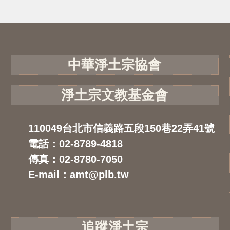
中華淨土宗協會
淨土宗文教基金會
110049台北市信義路五段150巷22弄41號
電話：02-8789-4818
傳真：02-8780-7050
E-mail：amt@plb.tw
追蹤淨土宗