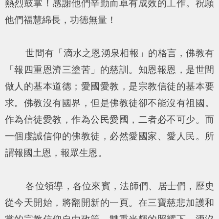
熱烈鼓掌！感謝他們辛勤而卓有成效的工作。祝願
他們福慧綿長，功德無量！
世間有「滴水之恩湧泉相報」的格言，佛教有
「報四重恩濟三塗苦」的慈訓。知恩報恩，是世間
做人的基本道德；愛國愛教，是宗教信徒的基本要
求。佛教沒有國界，但是佛教徒卻不能沒有祖國。
作為信徒愛教，作為公民愛國，二者必不可少。而
一個虔誠信仰的佛教徒，必然愛國家、愛人民。所
謂報國土恩，報眾生恩。
各位領導，各位來賓，法師們、居士們，歷史
從今天開始，將翻開新的一頁。在三寶慈悲加護和