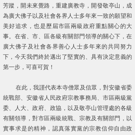
芳蹤，開未來覺路，重建廣教寺，開發敬亭山，成
為廣大佛子以及社會各界人士多年來一致的願望和
美好追求，也是歷屆市區兩級政府重點關心的大
事。在省、市、區各級有關部門領導的關心下，在
廣大佛子及社會各界善心人士多年來的共同努力
下，今天我們終於邁出了堅實的、具有決定意義的
第一步，可喜可賀！
在此，我謹代表本寺僧眾及信眾，對安徽省委
統戰部、安徽省人民政府宗教事務局、市區兩級黨
委、人大、政府、政協，以及敬亭山管理處的各級
有關領導，對市區兩級統戰、宗教及有關部門，以
實事求是的精神，認真落實黨的宗教信仰自由政