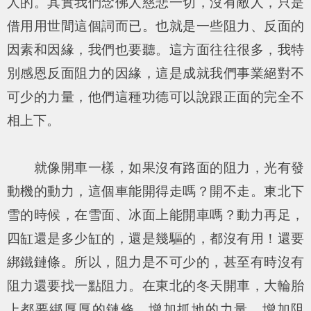
人的。其實我們念佛人慈悲一切，沒有敵人，只是
借用用世間這個詞而已。也就是一些阻力、反面的
因素和因緣，我們也要聽。這方面往往很多，我特
別感恩反面阻力的因緣，這是成就我們事業絕對不
可少的力量，他們這種功德可以說跟正面的完全不
相上下。
就像開車一樣，如果沒有路面的阻力，光有發
動機的動力，這個車能開得走嗎？開不走。東北下
雪的時候，在雪面、冰面上能開車嗎？動力再足，
四缸還是多少缸的，還是幾驅的，都沒有用！還要
綁鐵鏈條。所以，阻力是不可少的，甚至有時沒有
阻力還要找一點阻力。在東北的冬天開車，大輪胎
上都要綁厚厚的鏈條，增加抓地的力量，增加阻