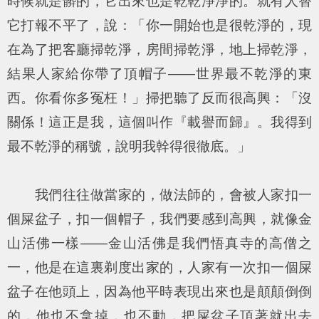
時候就是髒的，它出來也是乾乾淨淨的。就有人替
它打報不平了，說：「你一開始也是很乾淨的，現
在為了把客廳掃乾淨，房間掃乾淨，地上掃乾淨，
結果人家給你帶了頂帽子——世界最不乾淨的東
西。你看你多冤枉！」掃把聽了反而很高興：「沒
關係！這正是我，這個叫作『載譽而歸』。我得到
最不乾淨的稱號，說明我幹得很徹底。」
我們往往做當家的，做法師的，會被人家扣一
個屎盆子，扣一個帽子，我們要感到高興，就像金
山活佛一樣——金山活佛是我們悟真寺的高僧之
一，他是在這裏剃度出家的，人家有一次扣一個屎
盆子在他頭上，因為他平時表現出來也是顛顛倒倒
的，他也不拿掉，也不動，把屎盆子頂著就出去