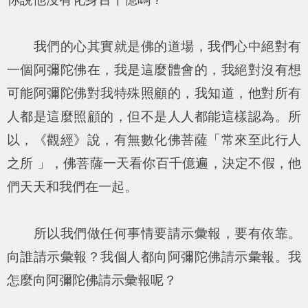
我們的心其實就是佛的道場，我們心中絕對有
一個阿彌陀佛在，我是這麼體會的，我絕對沒有想
可能阿彌陀佛對我特殊照顧的，我知道，他對所有
人都是這麼照顧的，但不是人人都能這樣認為。所
以，《觀經》說，有無數化佛菩薩「常來至此行人
之所 」，佛菩薩一天看你百千億遍，決定不假，他
們天天和我們在一起。
所以我們做任何事情要請示彙報，要有依靠。
向誰請示彙報？我個人都向阿彌陀佛請示彙報。我
怎麼向阿彌陀佛請示彙報呢？