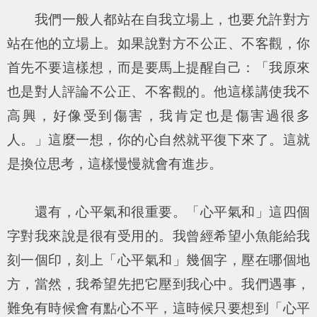
我們一般人都站在自我立場上，也要允許對方
站在他的立場上。如果說對方不公正、不客觀，你
首先不要這樣想，而是要馬上提醒自己：「我原來
也是對人評論不公正、不客觀的。他這樣講使我不
高興，好像受到傷害，我肯定也是傷害過很多
人。」這麼一想，你的心自然就平復下來了。這就
是換位思考，這樣慢慢就會有進步。
還有，心平氣和很重要。「心平氣和」這四個
字對我來說是很有受用的。我曾經希望小魚能給我
刻一個印，刻上「心平氣和」幾個字，壓在哪個地
方，當然，我希望先把它壓到我心中。我們遇事，
難免有時候會有點心不平，這時候只要想到「心平