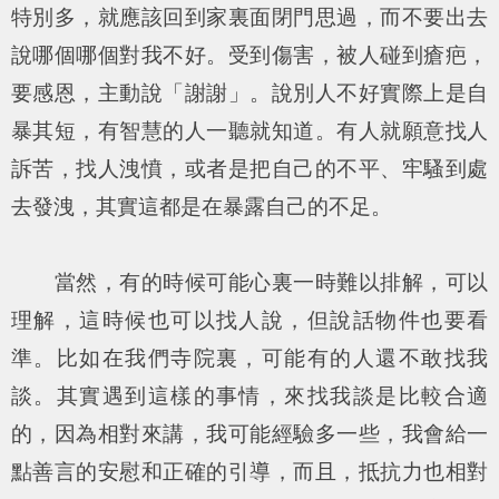
特別多，就應該回到家裏面閉門思過，而不要出去
說哪個哪個對我不好。受到傷害，被人碰到瘡疤，
要感恩，主動說「謝謝」。說別人不好實際上是自
暴其短，有智慧的人一聽就知道。有人就願意找人
訴苦，找人洩憤，或者是把自己的不平、牢騷到處
去發洩，其實這都是在暴露自己的不足。
當然，有的時候可能心裏一時難以排解，可以
理解，這時候也可以找人說，但說話物件也要看
準。比如在我們寺院裏，可能有的人還不敢找我
談。其實遇到這樣的事情，來找我談是比較合適
的，因為相對來講，我可能經驗多一些，我會給一
點善言的安慰和正確的引導，而且，抵抗力也相對