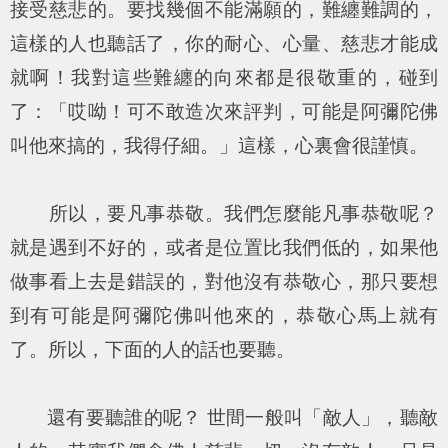
接受慈悲的。要找幾個不能滿願的，難纏難調的，
這樣的人也聽話了，你的耐心、心量、慈悲才能成
就啊！我對這些難纏的向來都是很敬重的，碰到
了：「哎呦！可不敢造次來評判，可能是阿彌陀佛
叫他來搞的，我得仔細。」這樣，心裏會很謹慎。
所以，要凡事恭敬。我們怎麼能凡事恭敬呢？
就是遇到不好的，或者是位置比我們低的，如果他
做事看上去是錯誤的，對他沒有恭敬心，那只要想
到有可能是阿彌陀佛叫他來的，恭敬心馬上就有
了。所以，下面的人的話也要聽。
還有要聽誰的呢？ 世間一般叫「敵人」，聽敵