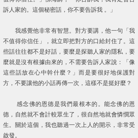
訴人家的。這個秘密話，你不要告訴我 。」
我感覺他非常有智慧。對方要講，他一句「我
不值得你信任」，就立即把對方的口給封住了。這
些話往往都不是好話，要麼是探聽人家的隱私，要
麼就是沒有根據由來的，不需要告訴人家說：「像
這些話放在心中幹什麼？」而是要很好地保護對
方，不要讓他的小話再傳一次，這樣不是挺好麼？
感念佛的恩德是我們最根本的。能念佛的恩
德，自然就不會計較眾生了，很自然地就會憐憫眾
生。關於這個，我也聽過一次上人的開示，非常受
啟發。