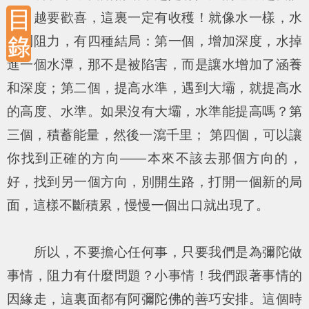
慎，越要歡喜，這裏一定有收穫！就像水一樣，水
遇到阻力，有四種結局：第一個，增加深度，水掉
進一個水潭，那不是被陷害，而是讓水增加了涵養
和深度；第二個，提高水準，遇到大壩，就提高水
的高度、水準。如果沒有大壩，水準能提高嗎？第
三個，積蓄能量，然後一瀉千里； 第四個，可以讓
你找到正確的方向——本來不該去那個方向的，
好，找到另一個方向，別開生路，打開一個新的局
面，這樣不斷積累，慢慢一個出口就出現了。
所以，不要擔心任何事，只要我們是為彌陀做
事情，阻力有什麼問題？小事情！我們跟著事情的
因緣走，這裏面都有阿彌陀佛的善巧安排。這個時