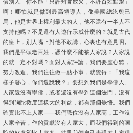
價別人。你不能「只許州官放火，不許百姓點燈」
啊！哪怕就是做到最高領導人，像美國總統奧巴
馬，他是世界上權利最大的人，他不還有一半人不
支持他嗎？不是還有人遊行示威什麼的？就是古代
的皇上，別人嘴上對他不敢講，心裏也有意見啊。
我們是平頭老百姓，憑什麼不能被人家說？人家說
的就一定不對嗎？面對人家評論，我們要虛心聽，
努力改進。我們往往做一點小事，就覺得：「我這
樣子發心，你們還說我？」要想到我們是學佛人。
人家還沒有學佛，或者還沒有學到這個法門，沒有
得到彌陀救度這樣大的利益，都有那個覺悟。我們
確實比不上人家——我們職位沒有人家高，工作沒
人家辛苦，作的貢獻沒有人家大，而我們得到的彌
陀的好處卻比人家多，結果我們自己表現差人家很