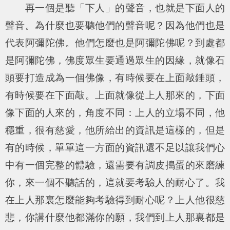
再一個是聽「下人」的聲音，也就是下面人的
聲音。為什麼也要聽他們的聲音呢？因為他們也是
代表阿彌陀佛。他們怎麼也是阿彌陀佛呢？到處都
是阿彌陀佛，佛度眾生要通過眾生的因緣，就像石
頭要打造成為一個佛像，有時候要在上面敲錘頭，
有時候要在下面敲。上面就像從上人那來的，下面
像下面的人來的，角度不同：上人的立場不同，他
穩重，很有慈愛，他所給出的資訊是這樣的，但是
有的時候，單單這一方面的資訊還不足以讓我們心
中有一個完整的體驗，還需要有調皮搗蛋的來磨練
你，來一個不聽話的，這就要考驗人的耐心了。我
在上人那裏怎麼能夠考驗得到耐心呢？上人他很慈
悲，你講什麼他都滿你的願，我們到上人那裏都是