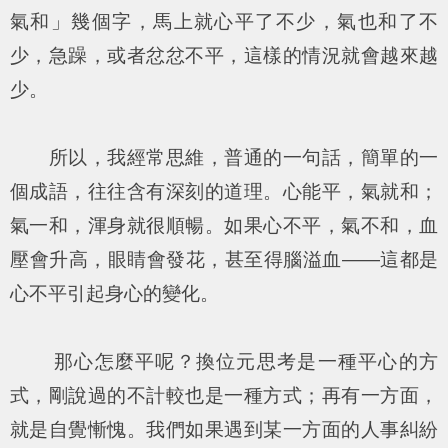
氣和」幾個字，馬上就心平了不少，氣也和了不
少，急躁，或者忿忿不平，這樣的情況就會越來越
少。
所以，我經常思維，普通的一句話，簡單的一
個成語，往往含有深刻的道理。心能平，氣就和；
氣一和，渾身就很順暢。如果心不平，氣不和，血
壓會升高，眼睛會發花，甚至得腦溢血——這都是
心不平引起身心的變化。
那心怎麼平呢？換位元思考是一種平心的方
式，剛說過的不計較也是一種方式；再有一方面，
就是自覺慚愧。我們如果遇到某一方面的人事糾紛