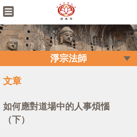
淨宗法師
文章
如何應對道場中的人事煩惱
（下）