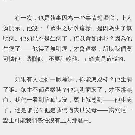
有一次，也是執事因為一些事情起煩惱，上人
就開示，他說：「眾生之所以這樣，是因為生了無
明病。他如果不是生病了，何以會如此呢？因為他
生病了——他得了無明病，才會這樣，所以我們要
可憐他、憐憫他，不要計較他。」確實是這樣的。
如果有人吐你一臉唾沫，你能怎麼樣？他生病
了嘛。眾生不都這樣嗎？他無明病來了，才不辨黑
白。我們一看到這種狀況，馬上就想到——他生病
了。他是誰呢？他是我們過去世父母——當然這一
點上可能我們覺悟沒有上人那麼高。