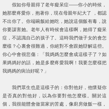
假如你母親得了老年癡呆症——你小的時候，
她那麼疼愛你，抱著你，現在母親年紀大了 ，都認
不出你了。你端碗飯給她吃，她說這個飯有毒，說
你要謀害她。老年人有時候會這樣啊，她得了癡呆
症，不認識自己的孩子了。這時我們做子女的會怎
麼樣？心裏會很難過，你絕對不會跟她辯解這些。
你心中會很悲傷：「我媽媽怎麼會成這樣子了？如
果媽媽好的話，她是多麼疼愛我啊！我要怎麼樣把
我媽媽的病治好呢？」
我們眾生也是這樣子的：你對他好，他懷疑你
是否真的對他好，以為你要對他怎麼樣。關於這
個，我很能體會做當家的苦處，像廚房做飯一樣，