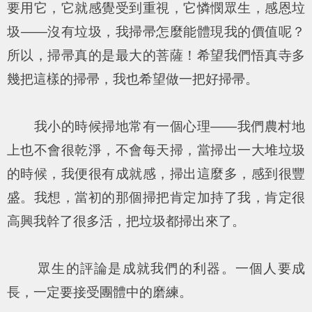
要用它，它就感覺受到重視，它憐憫眾生，感恩垃
圾——沒有垃圾，我掃帚怎麼能體現我的價值呢？
所以，掃帚真的是最大的菩薩！希望我們悟真寺多
幾把這樣的掃帚，我也希望做一把好掃帚。
我小的時候掃地常有一個心理——我們農村地
上也不會很乾淨，不會每天掃，當掃出一大堆垃圾
的時候，我便很有成就感，掃出這麼多，感到很豐
盛。我想，當初的那個掃把肯定加持了我，肯定很
高興我幹了很多活，把垃圾都掃出來了。
眾生的評論是成就我們的利器。一個人要成
長，一定要接受團體中的磨練。