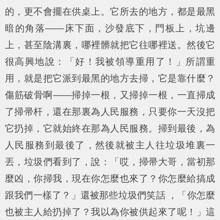
的，更不會擺在供桌上。它所去的地方，都是最黑
暗的角落——床下面，沙發底下，門板上，坑邊
上，甚至陰溝裏，哪裡髒就把它往哪裡送。然後它
很高興地說：「好！我被領導重用了！」所謂重
用，就是把它派到最黑的地方去掃，它是靠什麼？
傷筋破骨啊——掃掉一根，又掃掉一根，一直掃成
了掃帚杆，還在那裏為人民服務，只要你一天沒把
它扔掉，它就始終在那為人民服務。掃到最後，為
人民服務到最後了，然後就被主人往垃圾堆裏一
丟，垃圾們看到了，說：「哎，掃帚大哥，當初那
麼凶，你掃我，現在你怎麼也來了？你怎麼給搞成
跟我們一樣了？」還被那些垃圾們笑話 ，「你怎麼
也被主人給扔掉了？我以為你被供起來了呢！」這