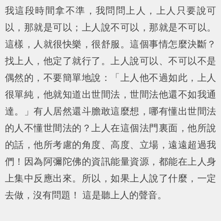
我這段時間拿不準，我問問上人，上人只要說可
以，那就是可以；上人說不可以，那就是不可以。
這樣，人就很快樂，很舒服。這個事情怎麼決斷？
找上人，他定了就行了。上人說可以、不可以不是
偶然的，不要簡單地說：「上人他不過如此，上人
很單純，他就知道出世間法，世間法他還不如我通
達。」有人居然還斗膽敢這麼想，哪有懂出世間法
的人不懂世間法的？上人在這個法門裏面，他所說
的話，他所考慮的角度、高度、立場，遠遠超過我
們！因為阿彌陀佛的資訊能量資源，都能在上人身
上集中反應出來。所以，如果上人說了什麼，一定
去做，沒有問題！ 這是聽上人的聲音。