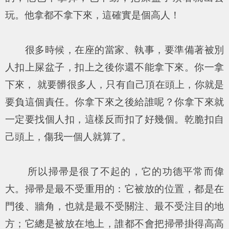
玩。他拿都不拿下來，這確實是個高人！
很多時候，在座的當家、執事，要準備著被別
人扣上屎盆子，扣上之後你還不能拿下來。你一拿
下來， 就要髒很多人，只有自己頂在頭上，你就是
要負這個責任。你拿下來之後給誰呢？你拿下來就
一定要找個人扣，這樣反而扣了好幾個。乾脆扣自
己頭上，傷我一個人就算了。
所以掃帚是很了不起的，它的功德平常而偉
大。掃帚是最不受重用的：它被放的位置，都是在
門後、牆角，也就是最不受關注、最不受注目的地
方；它總是被放在地上，誰都不會把掃帚掛得高高