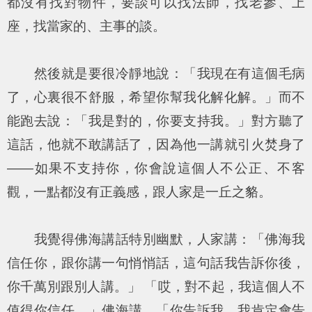
都沒有找對物件，要談可以找法師，找老參、上
座，找當家的、主事的談。
然後就是要很冷靜地說：「我現在有這個毛病
了，心裏很不舒服，希望你幫我化解化解。」而不
能跑去說：「我是對的，你要支持我。」對方聽了
這話，他就不敢講話了，因為他一講就引火焚身了
——如果不支持你，你會說這個人不公正、不客
觀，一點都沒有正義感，跟人家是一丘之貉。
我覺得佛海講話特別幽默，人家講：「佛海我
信任你，跟你講一句悄悄話，這句話我告訴你後，
你千萬別跟別人講。」 「哎，對不起，我這個人不
值得你信任。」佛海講，「你告訴我，我肯定會告