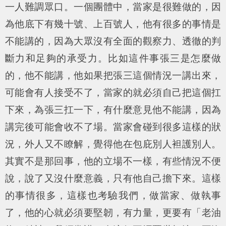
一人難調眾口。一個團體中，當家是很難做的，因
為他底下有幾十號、上百號人，他有很多的事情是
不能講的，因為大眾沒有全面的觀察力、透徹的判
斷力和足夠的承受力。比如這件事張三是怎麼做
的，他不能講，他如果把張三這個情況一講出來，
可能會有人接受不了，當家的就必須自己把這個扛
下來，為張三扛一下，有什麼意見他不能講，因為
講完後可能會收不了場。當家會碰到很多這樣的狀
況，外人又不瞭解，覺得他在包庇別人袒護別人。
其實不是那回事，他的立場不一樣，有些情況不便
說，說了又沒什麼意義，只有他自己擔下來。這樣
的事情很多，這樣也考驗我們，做當家、做執事
了，他的心就必須要堅韌，有力量，更要有「老油