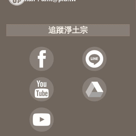
追蹤淨土宗