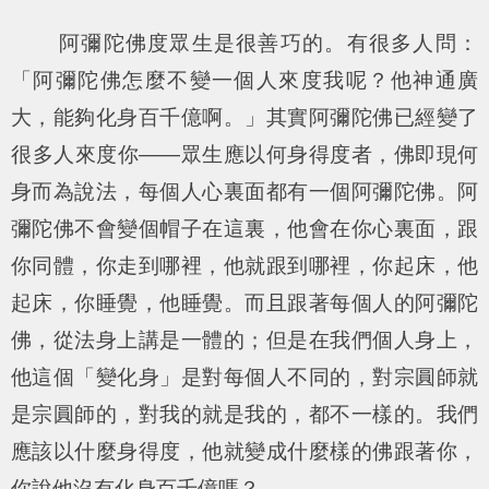
阿彌陀佛度眾生是很善巧的。有很多人問：
「阿彌陀佛怎麼不變一個人來度我呢？他神通廣
大，能夠化身百千億啊。」其實阿彌陀佛已經變了
很多人來度你——眾生應以何身得度者，佛即現何
身而為說法，每個人心裏面都有一個阿彌陀佛。阿
彌陀佛不會變個帽子在這裏，他會在你心裏面，跟
你同體，你走到哪裡，他就跟到哪裡，你起床，他
起床，你睡覺，他睡覺。而且跟著每個人的阿彌陀
佛，從法身上講是一體的；但是在我們個人身上，
他這個「變化身」是對每個人不同的，對宗圓師就
是宗圓師的，對我的就是我的，都不一樣的。我們
應該以什麼身得度，他就變成什麼樣的佛跟著你，
你說他沒有化身百千億嗎？