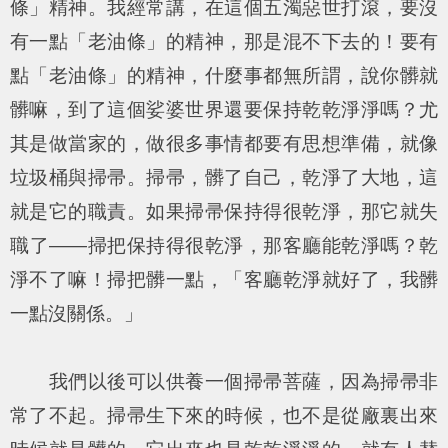
條」精神。我經常講，在這個五濁惡世打滾，要沒
有一點「老油條」的精神，那是混不下去的！要有
點「老油條」的精神，什麼事都無所謂，說你髒就
髒嘛，到了這個娑婆世界還要保持乾乾淨淨嗎？尤
其是做當家的，做很多事情都要有思想準備，就像
垃圾桶與掃帚。掃帚，髒了自己，乾淨了大地，這
就是它的職責。如果掃帚保持得很乾淨，那它就失
職了——掃把保持得很乾淨，那客廳能乾淨嗎？乾
淨不了嘛！掃把髒一點，「客廳乾淨就好了，我髒
一點沒關係。」
我們以後可以供養一個掃帚菩薩，因為掃帚非
常了不起。掃帚生下來的時候，也不是從廠裏出來