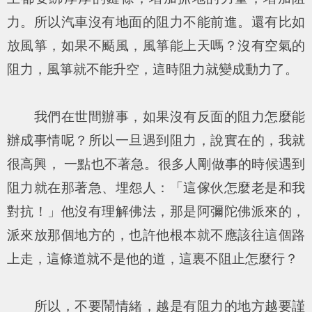
力。所以汽車沒有地面的阻力不能前進。還有比如
放風箏，如果不颳風，風箏能上天嗎？沒有空氣的
阻力，風箏就不能升空，這時阻力就變成動力了。
我們在世間辦事，如果沒有反面的阻力怎麼能
辦成事情呢？所以一旦遇到阻力，說實在的，我就
很高興， 一點也不著急。很多人剛做事的時候遇到
阻力就在那著急、埋怨人：「這傢伙怎麼老是和我
對抗！」他沒有理解佛法，那是阿彌陀佛派來的，
派來放那個地方的，也許他根本就不應該往這個路
上走，這條道就不是他的道，這裏不阻止怎麼行？
所以，不要鬧情緒，越是有阻力的地方越要謹