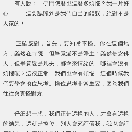
有人說：「佛門怎麼也這麼多煩惱？我一片好
心……」這要認識到是我們自己的錯誤，絕對不是
人家的！
正確應對，首先，要知常不怪。你在這個地
方，雖然在寺院，但畢竟還不是淨土；雖然是念佛
人，但畢竟還是凡夫，都會來情緒的，哪裡會沒有
煩惱呢？這很正常，我們也會有煩惱，這個時候我
們要學會換位思考。換位思考非常重要，因為我們
往往會責怪對方。
仔細想一想，我們正是這樣的人，才會有這樣
的結果，這就是換位。別人會來評價我，我也會評