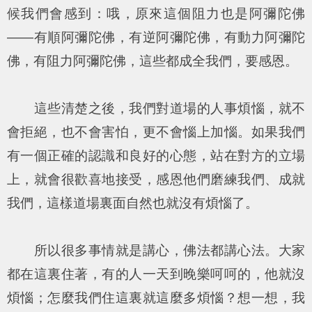
候我們會感到：哦，原來這個阻力也是阿彌陀佛
——有順阿彌陀佛，有逆阿彌陀佛，有動力阿彌陀
佛，有阻力阿彌陀佛，這些都成全我們，要感恩。
這些清楚之後，我們對道場的人事煩惱，就不
會拒絕，也不會害怕，更不會惱上加惱。如果我們
有一個正確的認識和良好的心態，站在對方的立場
上，就會很歡喜地接受，感恩他們磨練我們、成就
我們，這樣道場裏面自然也就沒有煩惱了。
所以很多事情就是講心，佛法都講心法。大家
都在這裏住著，有的人一天到晚樂呵呵的，他就沒
煩惱；怎麼我們住這裏就這麼多煩惱？想一想，我