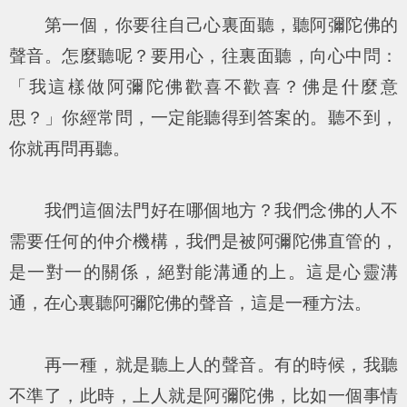
第一個，你要往自己心裏面聽，聽阿彌陀佛的
聲音。怎麼聽呢？要用心，往裏面聽，向心中問：
「我這樣做阿彌陀佛歡喜不歡喜？佛是什麼意
思？」你經常問，一定能聽得到答案的。聽不到，
你就再問再聽。
我們這個法門好在哪個地方？我們念佛的人不
需要任何的仲介機構，我們是被阿彌陀佛直管的，
是一對一的關係，絕對能溝通的上。這是心靈溝
通，在心裏聽阿彌陀佛的聲音，這是一種方法。
再一種，就是聽上人的聲音。有的時候，我聽
不準了，此時，上人就是阿彌陀佛，比如一個事情