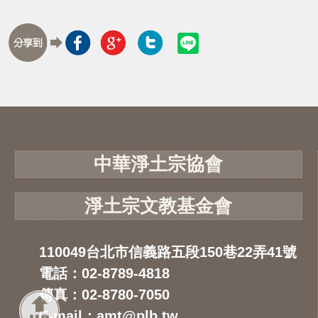
中華淨土宗協會
淨土宗文教基金會
110049台北市信義路五段150巷22弄41號
電話：02-8789-4818
傳真：02-8780-7050
E-mail：amt@plb.tw