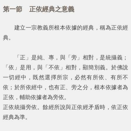
第一節 正依經典之意義
建立一宗教義所根本依據的經典，稱為正依經
典。
「正」是純、專，與「旁」相對，是統攝義；
「依」是用，與「不依」相對，顯簡別義。於佛說
一切經中，既然選擇所宗，必然有所依、有所不
依；於所依經中，也有正、旁之分，根本依據者為
正依，輔助依據者為旁依。
正依統攝旁依。餘經所說與正依經矛盾時，依正依
經典為準。