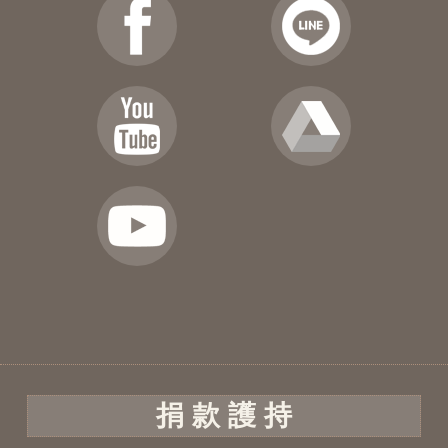
捐 款 護 持