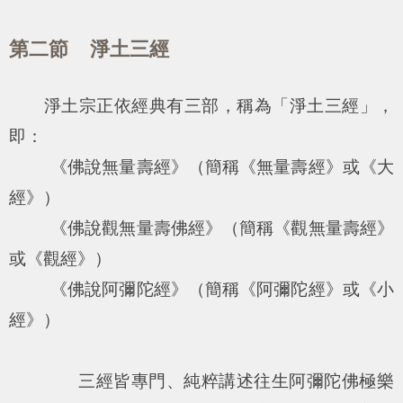
第二節 淨土三經
淨土宗正依經典有三部，稱為「淨土三經」，
即：
《佛說無量壽經》（簡稱《無量壽經》或《大
經》）
《佛說觀無量壽佛經》（簡稱《觀無量壽經》
或《觀經》）
《佛說阿彌陀經》（簡稱《阿彌陀經》或《小
經》）
三經皆專門、純粹講述往生阿彌陀佛極樂