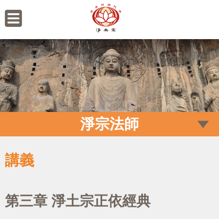
淨宗法師
講義
第三章 淨土宗正依經典