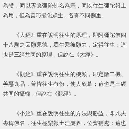
為體，同以專念彌陀佛名為宗，同以往生彌陀報土
為用，但為善巧攝化眾生，各有不同側重。
《大經》重在說明往生的原理，即阿彌陀佛四
十八願之因願果德，眾生乘彼願力，定得往生：這
也是三經共同的原理，但說在《大經》。
《觀經》重在說明往生的機類，即定散二機、
善惡九品，普皆往生有份，使人欣慕：這也是三經
共同的攝機，但說在《觀經》。
《小經》重在說明往生的方法與勝益，即凡夫
專稱佛名，往生極樂報土涅槃界，位齊補處：這也