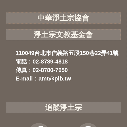
中華淨土宗協會
淨土宗文教基金會
110049台北市信義路五段150巷22弄41號
電話：02-8789-4818
傳真：02-8780-7050
E-mail：amt@plb.tw
追蹤淨土宗