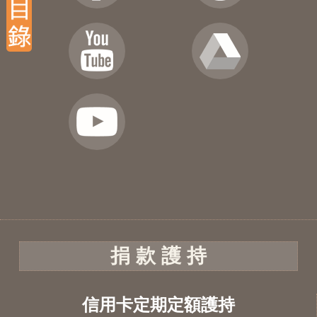
捐 款 護 持
信用卡定期定額護持