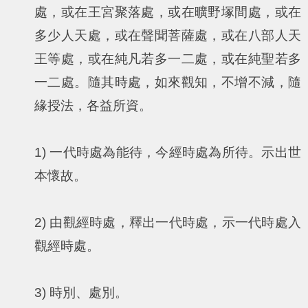
處，或在王宮聚落處，或在曠野塚間處，或在
多少人天處，或在聲聞菩薩處，或在八部人天
王等處，或在純凡若多一二處，或在純聖若多
一二處。隨其時處，如來觀知，不增不減，隨
緣授法，各益所資。
1) 一代時處為能待，今經時處為所待。示出世
本懷故。
2) 由觀經時處，釋出一代時處，示一代時處入
觀經時處。
3) 時別、處別。