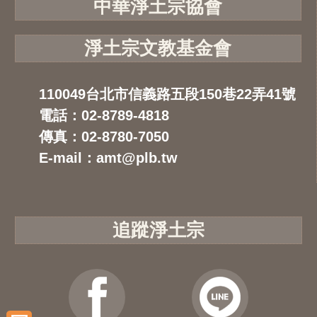
中華淨土宗協會
淨土宗文教基金會
110049台北市信義路五段150巷22弄41號
電話：02-8789-4818
傳真：02-8780-7050
E-mail：amt@plb.tw
追蹤淨土宗