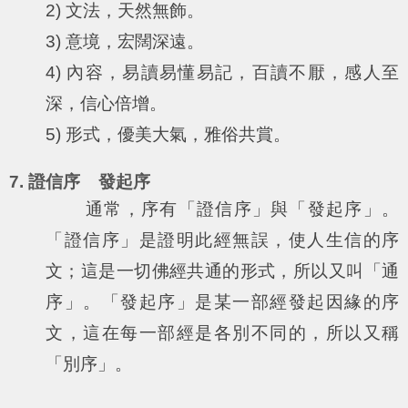
2) 文法，天然無飾。
3) 意境，宏闊深遠。
4) 內容，易讀易懂易記，百讀不厭，感人至
深，信心倍增。
5) 形式，優美大氣，雅俗共賞。
7. 證信序 發起序
通常，序有「證信序」與「發起序」。
「證信序」是證明此經無誤，使人生信的序
文；這是一切佛經共通的形式，所以又叫「通
序」。「發起序」是某一部經發起因緣的序
文，這在每一部經是各別不同的，所以又稱
「別序」。