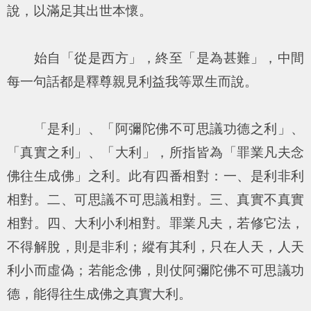
說，以滿足其出世本懷。
始自「從是西方」，終至「是為甚難」，中間
每一句話都是釋尊親見利益我等眾生而說。
「是利」、「阿彌陀佛不可思議功德之利」、
「真實之利」、「大利」，所指皆為「罪業凡夫念
佛往生成佛」之利。此有四番相對：一、是利非利
相對。二、可思議不可思議相對。三、真實不真實
相對。四、大利小利相對。罪業凡夫，若修它法，
不得解脫，則是非利；縱有其利，只在人天，人天
利小而虛偽；若能念佛，則仗阿彌陀佛不可思議功
德，能得往生成佛之真實大利。