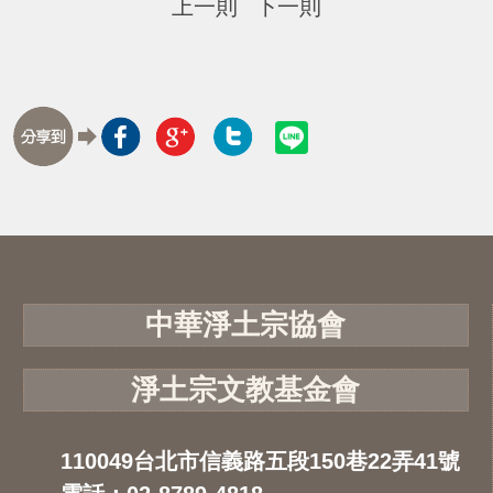
上一則
下一則
中華淨土宗協會
淨土宗文教基金會
110049台北市信義路五段150巷22弄41號