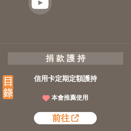
捐 款 護 持
信用卡定期定額護持
本會推薦使用
前往