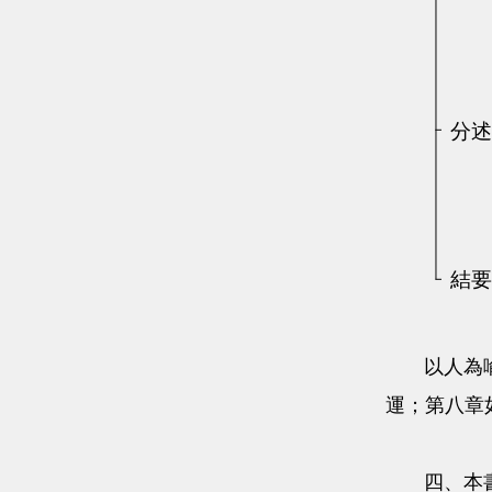
以人為喻：
運；第八章
四、本書