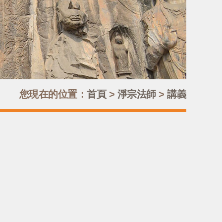
您現在的位置：
首頁
>
淨宗法師
>
講義