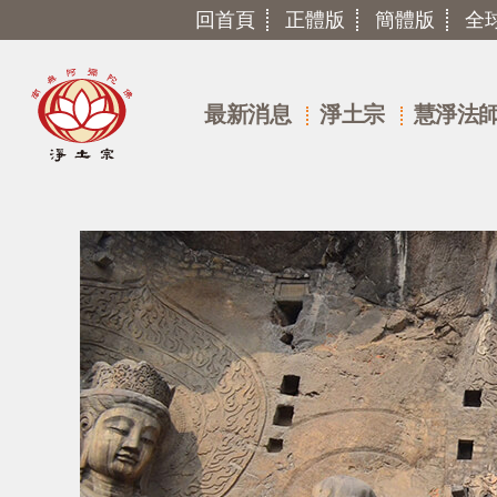
回首頁
正體版
簡體版
全
最新消息
淨土宗
慧淨法