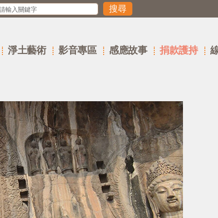
淨土藝術
影音專區
感應故事
捐款護持