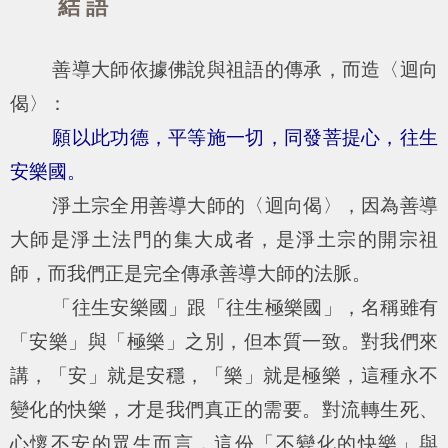
結 語
善導大師依據佛說與祖語的傳承，而造〈迴向
偈〉：
願以此功德，平等施一切，同發菩提心，往生
安樂國。
淨土宗全用善導大師的〈迴向偈〉，因為善導
大師是淨土法門的集大成者，是淨土宗的開宗祖
師，而我們正是完全傳承善導大師的法脈。
「往生安樂國」跟「往生極樂國」，名稱雖有
「安樂」與「極樂」之別，但本質一致。對我們來
講，「安」就是安穩，「樂」就是極樂，這種永不
變化的快樂，才是我們真正的需要。對流轉生死、
心懷不安的眾生而言，這份「不變化的快樂」與