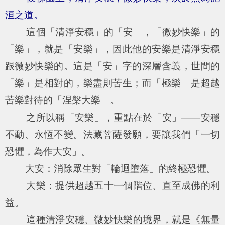
洹之道。
這個「清淨安穩」的「安」，「微妙快樂」的
「樂」，就是「安樂」，因此他的安樂是清淨安穩
跟微妙快樂的。這是「安」字的深層含義，世間的
「樂」是相對的，樂盡則苦生；而「極樂」是超越
苦樂對待的「涅槃大樂」。
之所以稱「安樂」，重點在於「安」——安穩
不動、永恆不變。法藏菩薩發願，要讓我們「一切
恐懼，為作大安」。
大安：消除眾生對「輪迴墮落」的終極恐懼。
大樂：提供超越五十一個階位、直至成佛的利
益。
這種清淨安穩、微妙快樂的境界，就是《無量