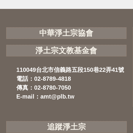
中華淨土宗協會
淨土宗文教基金會
110049台北市信義路五段150巷22弄41號
電話：02-8789-4818
傳真：02-8780-7050
E-mail：amt@plb.tw
追蹤淨土宗