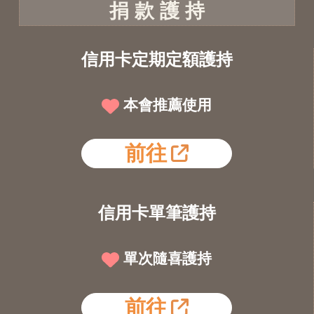
捐 款 護 持
信用卡定期定額護持
本會推薦使用
前往
信用卡單筆護持
單次隨喜護持
前往