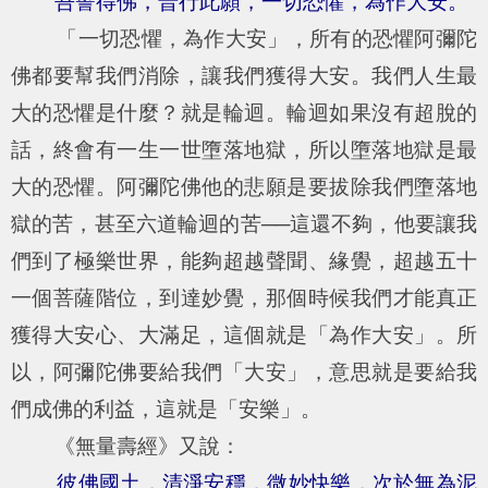
吾誓得佛，普行此願，一切恐懼，為作大安。
「一切恐懼，為作大安」，所有的恐懼阿彌陀
佛都要幫我們消除，讓我們獲得大安。我們人生最
大的恐懼是什麼？就是輪迴。輪迴如果沒有超脫的
話，終會有一生一世墮落地獄，所以墮落地獄是最
大的恐懼。阿彌陀佛他的悲願是要拔除我們墮落地
獄的苦，甚至六道輪迴的苦──這還不夠，他要讓我
們到了極樂世界，能夠超越聲聞、緣覺，超越五十
一個菩薩階位，到達妙覺，那個時候我們才能真正
獲得大安心、大滿足，這個就是「為作大安」。所
以，阿彌陀佛要給我們「大安」，意思就是要給我
們成佛的利益，這就是「安樂」。
《無量壽經》又說：
彼佛國土，清淨安穩，微妙快樂，次於無為泥