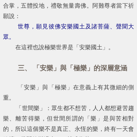
合掌，五體投地，禮敬無量壽佛。阿難尊者當下祈
願說：
世尊，願見彼佛安樂國土及諸菩薩、聲聞大
眾。
在這裡也說極樂世界是「安樂國土」。
三、 「安樂」與「極樂」的深層意涵
「安樂」與「極樂」在意義上有其微細的側
重。
「世間樂」：眾生都不想苦，人人都想避苦趨
樂、離苦得樂，但世間所謂的「樂」是與苦相對
的，所以這個樂不是真正、永恆的樂，終有一天會