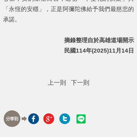
「永恆的安穩」，正是阿彌陀佛給予我們最慈悲的
承諾。
摘錄整理自於高雄道場開示
民國114年(2025)11月14日
上一則
下一則