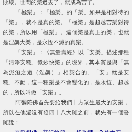
敗壞。世間的樂過去了，就成為苦了。
「極樂」：「極樂」的「樂」如果是相對待的
「樂」，就不是真的樂。「極樂」是超越苦樂對待
的樂，所以用「極樂」。這個樂是真正的樂，也就
是涅槃大樂，是永恆不滅的真樂。
「安樂」：《無量壽經》以「安樂」描述那種
「清淨安穩、微妙快樂」的境界，其本質是與「無
為泥洹之道（涅槃）」相契合的。「安」就是安
穩、不動，這一種樂是不會變化的，是永恆、超越
的，所以叫做「安樂」。
阿彌陀佛首先要給我們十方眾生最大的安樂，
所以在他還沒有發四十八大願之前，就先有一個誓
願說：