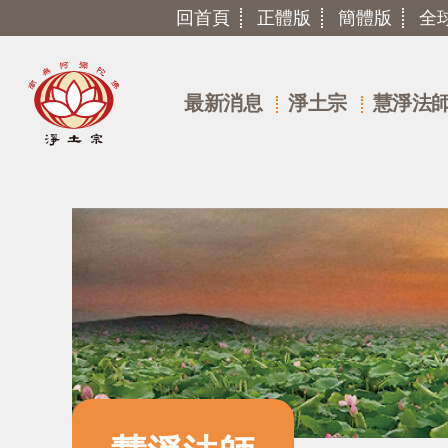
回首頁
正體版
簡體版
全
最新消息
淨土宗
慧淨法