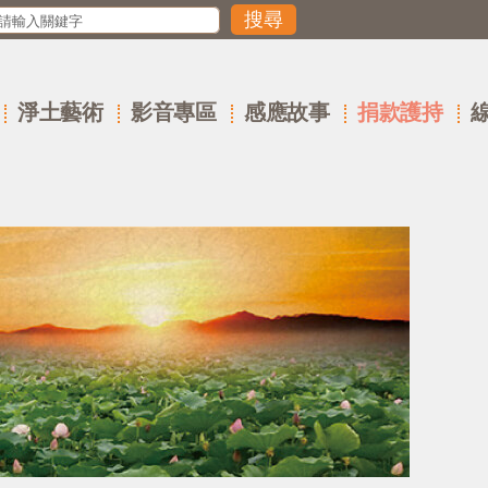
淨土藝術
影音專區
感應故事
捐款護持