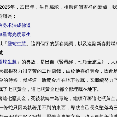
25年，乙巳年，生肖屬蛇，相應這個吉祥的新歲，我
對聯是：
捨身求法成佛道
無量壽光度眾生
以「
靈蛇生慧
」這四個字的新春賀詞，以及這副新春對聯
慧
靈蛇生慧
」的典故，是出自《賢愚經．七瓶金施品》，大
天都很努力很辛苦的工作賺錢，由於他喜好黃金，因此
金的時候，就將這一瓶黃金埋在地下收藏，又繼續努力
藏了七瓶黃金，這七瓶黃金也都全部埋藏在地下。
七瓶黃金，死後就轉生為毒蛇，繼續守著這七瓶黃金。
一條蛇只因為執著用不到的東西，導致自己長久墮落為
有一天牠生起了智慧，厭倦這毒蛇之身，也不再執著這