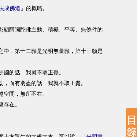
法成佛道
」的概略。
彰顯阿彌陀佛主動、積極、平等、無條件的
中，第十二願是光明無量願，第十三願是
佛國的話，我就不取正覺。
劫，而有窮盡的話，我就不取正覺。
越空間，無所不在。
恆存在。
度十方眾生的大根大本，可以說，「
光明壽