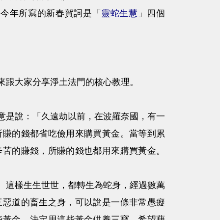
今年所寫的新春賀詞是「
靈蛇生慧
」四個
來跟大家分享淨土法門的核心教理。
意是說：「久遠劫以前，在波羅奈國，有一
所賺的錢都省吃儉用來購買黃金。當等到累
辛苦的賺錢，所賺的錢也都用來購買黃金。
這樣生生世世，都轉生為蛇身，經過數萬
三惡道的畜生之身，可以說是一條非常愚癡
些黃金，決定用這些黃金供養三寶，希望藉