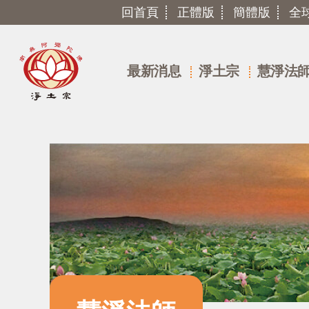
回首頁
正體版
簡體版
全
最新消息
淨土宗
慧淨法