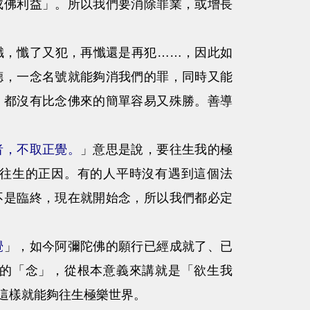
成佛利益」。所以我們要消除罪業，或增長
，懺了又犯，再懺還是再犯……，因此如
德，一念名號就能夠消我們的罪，同時又能
，都沒有比念佛來的簡單容易又殊勝。善導
者，不取正覺。
」意思是說，要往生我的極
往生的正因。有的人平時沒有遇到這個法
不是臨終，現在就開始念，所以我們都必定
覺
」，如今阿彌陀佛的願行已經成就了、已
的「念」，從根本意義來講就是「欲生我
這樣就能夠往生極樂世界。