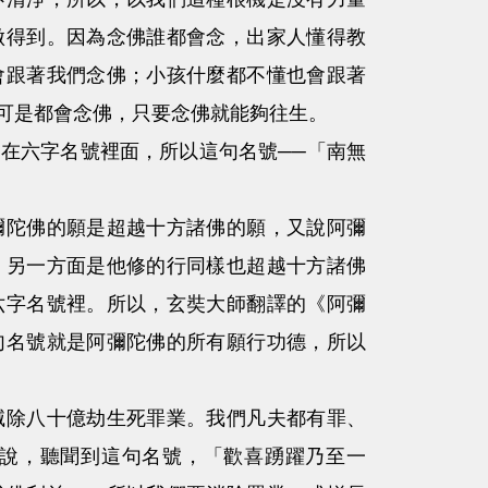
做得到。因為念佛誰都會念，出家人懂得教
會跟著我們念佛；小孩什麼都不懂也會跟著
可是都會念佛，只要念佛就能夠往生。
六字名號裡面，所以這句名號──「南無
陀佛的願是超越十方諸佛的願，又說阿彌
，另一方面是他修的行同樣也超越十方諸佛
六字名號裡。所以，玄奘大師翻譯的《阿彌
句名號就是阿彌陀佛的所有願行功德，所以
除八十億劫生死罪業。我們凡夫都有罪、
說，聽聞到這句名號，「歡喜踴躍乃至一