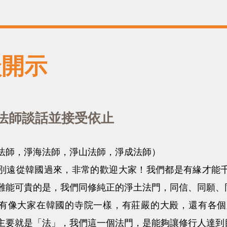
談開示
法師談話並接受依止
師，淨海法師，淨山法師，淨成法師）
從韓國過來，非常的歡迎大家！我們都是有緣才能千
難能可貴的是，我們同修純正的淨土法門，同信、同願、
像大家在韓國的寺院一樣，有莊嚴的大殿，還有各個
主要就是「法」，我們這一個法門，是能夠讓修行人達到