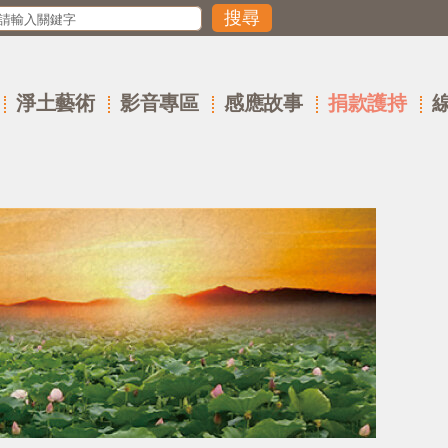
淨土藝術
影音專區
感應故事
捐款護持