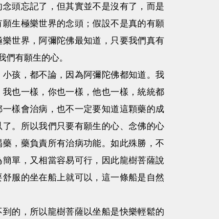
念頭忘記了，但其實並不是沒有了，而是
有願生極樂世界的念頭；假設不是真的有願
極樂世界，阿彌陀佛最知道，只要我們真有
我們有願生的心。
小孩，都不論，因為阿彌陀佛都知道。我
，我也一樣，你也一樣，他也一樣，統統都
都一樣會治病，也不一定要知道這顆藥的成
以了。所以我們只要有願生的心、念佛的心
喝藥，藥負責所有治病功能。如此殊勝，不
為簡單，又相當容易可行，因此龍樹菩薩說
要舒服的坐在船上就可以，這一條船是自然
到的，所以龍樹菩薩以坐船是快樂輕鬆的