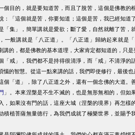
目的，就是要知道苦，而且了脫苦，這個是佛教的根
說：「這個就是苦，你要知道；這個是苦，我已經知道
是「集」，簡單講就是愛欲；斷了愛，自然就離了苦，
，一般講就是「八正道」。「八正道」歸納起來就是「
剛講的，都是佛教的基本道理，大家肯定都知道的，只是
戒」，我們都不是持得很清淨，而「戒」不清淨的話
煩惱的智慧。從這一點來講的話，我們即使修行，最後也
個「道」，除了八正道之外，還有一個念佛的大道。
門
」。本來涅槃是不生不滅的，也是無形無相的，但如
入，如果沒有門的話，這座大城（涅槃的境界）再怎樣
劫積植菩薩無量德行，為我們成就了極樂世界，並賜予
阿彌陀佛所成就的淨土，我們的心都充滿三毒煩惱不