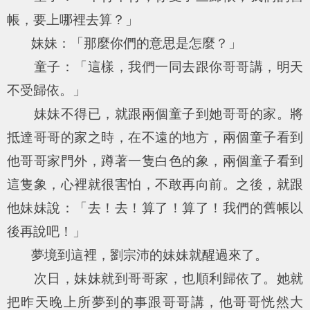
帳，要上哪裡去算？」
妹妹：「那麼你們的意思是怎麼？」
童子：「這樣，我們一同去跟你哥哥講，明天
不受歸依。」
妹妹不得已，就跟兩個童子到她哥哥的家。將
抵達哥哥的家之時，在不遠的地方，兩個童子看到
他哥哥家門外，蹲著一隻白色的象，兩個童子看到
這隻象，心裡就很害怕，不敢再向前。之後，就跟
他妹妹說：「去！去！算了！算了！我們的舊帳以
後再說吧！」
夢境到這裡，劉宗沛的妹妹就醒過來了。
次日，妹妹就到哥哥家，也順利歸依了。她就
把昨天晚上所夢到的事跟哥哥講，他哥哥恍然大