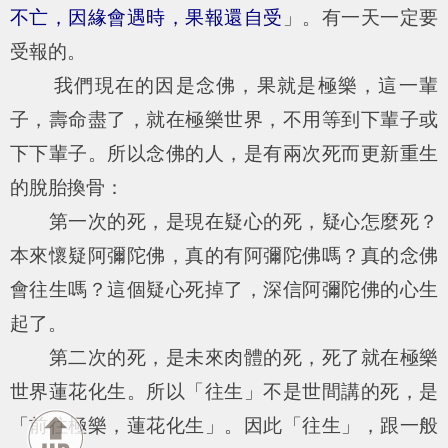
不亡，因緣會遇時，果報還自受
」。有一天一定要
受報的。
我們現在的因是念佛，果就是極樂，這一輩
子，壽命盡了，就在極樂世界，不用等到下輩子或
下下輩子。所以念佛的人，是有兩次死而更新重生
的脫胎換骨：
第一次的死，是現在疑心的死，疑心怎麼死？
本來懷疑阿彌陀佛，真的有阿彌陀佛嗎？真的念佛
會往生嗎？這個疑心死掉了，深信阿彌陀佛的心生
起了。
第二次的死，是未來肉體的死，死了就在極樂
世界蓮花化生。所以「往生」不是世間講的死，是
「前往極樂，蓮花化生」。因此「往生」，跟一般