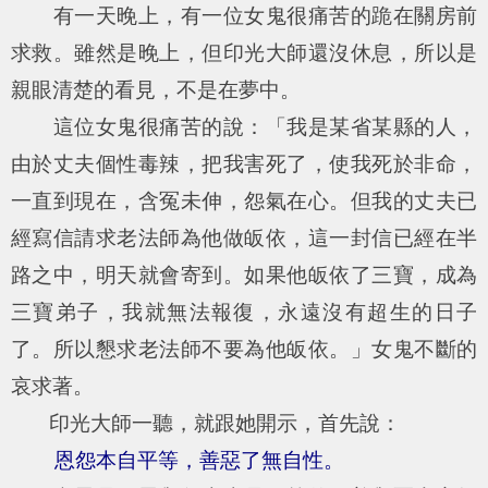
有一天晚上，有一位女鬼很痛苦的跪在關房前
求救。雖然是晚上，但印光大師還沒休息，所以是
親眼清楚的看見，不是在夢中。
這位女鬼很痛苦的說：「我是某省某縣的人，
由於丈夫個性毒辣，把我害死了，使我死於非命，
一直到現在，含冤未伸，怨氣在心。但我的丈夫已
經寫信請求老法師為他做皈依，這一封信已經在半
路之中，明天就會寄到。如果他皈依了三寶，成為
三寶弟子，我就無法報復，永遠沒有超生的日子
了。所以懇求老法師不要為他皈依。」女鬼不斷的
哀求著。
印光大師一聽，就跟她開示，首先說：
恩怨本自平等，善惡了無自性。