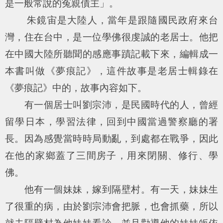
是一般常說的冤親債主」。
朱鏡宙是大陸人，當年是跟隨國民政府來台
灣，住在台中，是一位學佛很虔誠的老居士。他把
在中國大陸所聽聞的感應事蹟記載下來，編輯成一
本書叫做《夢痕記》，這件故事是老居士輯錄在
《夢痕記》中的，故事內容如下。
有一個居士叫劉宗沛，是民國時代的人，曾經
留學日本，學習法律，回到中國當過警察廳的署
長。因為感覺當時時局動亂，到處都在戰爭，因此
在他的家鄉蓋了三間房子，用來閉關、修行、學
佛。
他有一個妹妹，嫁到隔壁村。有一天，妹妹生
了很重的病，由於劉宗沛會把脈，也會抓藥，所以