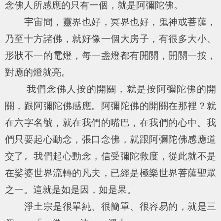
念佛人所感應的只有一個，就是阿彌陀佛。
宇宙間，靈界也好，冥界也好，鬼神或菩薩，
乃至十方諸佛，就好像一個大房子，有很多大小、
形狀不一的電燈，每一盞燈都有開關，開關一按，
對應的燈就亮。
我們念佛人按的開關，就是按阿彌陀佛的開
關，跟阿彌陀佛感應。阿彌陀佛的開關在那裡？就
在六字名號，就在我們的嘴巴，在我們的心中。我
們只要起心動念，張口念佛，就跟阿彌陀佛感應道
交了。我們起心動念，信受彌陀救度，從此就不是
在娑婆世界流轉的凡夫，已經是極樂世界菩薩聖眾
之一。這就是如是因，如是果。
淨土宗是很單純、很簡單、很容易的，就是三