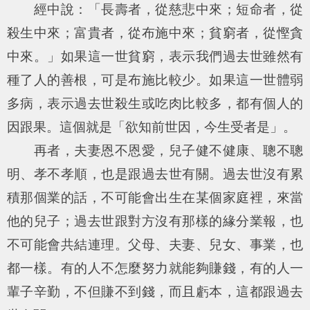
經中說：「長壽者，從慈悲中來；短命者，從
殺生中來；富貴者，從布施中來；貧窮者，從慳貪
中來。」如果這一世貧窮，表示我們過去世雖然有
種了人的善根，可是布施比較少。如果這一世體弱
多病，表示過去世殺生或吃肉比較多，都有個人的
因跟果。這個就是「欲知前世因，今生受者是」。
再者，夫妻恩不恩愛，兒子健不健康、聰不聰
明、孝不孝順，也是跟過去世有關。過去世沒有累
積那個業的話，不可能會出生在某個家庭裡，來當
他的兒子；過去世跟對方沒有那樣的緣分業報，也
不可能會共結連理。父母、夫妻、兒女、事業，也
都一樣。有的人不怎麼努力就能夠賺錢，有的人一
輩子辛勤，不但賺不到錢，而且虧本，這都跟過去