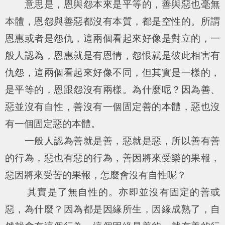
意思是，恩與怨本來是平等的，善與惡也毫無
本體，恩怨與善惡都沒有本質，都是空性的。所謂
恩惠或者是怨仇，這兩個看起來好像是對立的，一
般人認為，恩惠就是有恩情，怨恨就是彼此相害有
仇怨，這兩個看起來好像不同，但其實是一樣的，
是平等的，恩跟怨沒有兩樣。為什麼呢？因為善、
惡並沒有自性，善沒有一個固定善的本體，惡也沒
有一個固定惡的本體。
一般人認為善就是善，惡就是惡，所以善有善
的行為，惡也有惡的行為，善因將來受樂的果報，
惡因將來受苦的果報，怎麼會沒有自性呢？
其實是了無自性的。亦即並沒有固定的善或
惡，為什麼？因為都是因緣所生，因緣成熟了，自