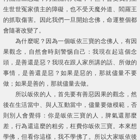
生世世冤家債主的障礙，也不受天魔外道、閻羅王
的抓取傷害。因此我們一旦開始念佛，命運整個都
會隨著改變了。
為什麼呢？因為一個皈依三寶的念佛人，有因
果觀念，自然會時刻警惕自己：我現在起這個念
頭，是善還是惡？我現在跟人家所講的話、所做的
事情，是善還是惡？如果是惡的，那就儘量不要
做；如果是善的，那就儘量去做。
所以皈依的人，首先要有善惡因果的觀念，然
後在生活當中、與人互動當中，儘量要做模範，否
則別人會覺得：你是皈依三寶的人，脾氣還那麼
差，行為還這麼的粗劣，枉費你皈依三寶。本來想
學佛，但看你這樣，我不學佛了。所以大家皈依後