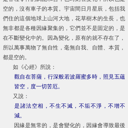
空的，沒有車子的本質。宇宙間日月星辰，包括我
們住的這個地球上山河大地，花草樹木的生長，也
無非都是各種因緣聚集的，它們並不是固定的，是
在不斷變化中的。因為變化，原有的就不存在了，
所以萬事萬物了無自性，毫無自我、自體、本質，
都是空的。
如《心經》所說：
觀自在菩薩，行深般若波羅蜜多時，照見五蘊
皆空，度一切苦厄。
又說：
是諸法空相，不生不滅，不垢不淨，不增不
減。
因緣是無常的，是會變化的，因緣會導致最後