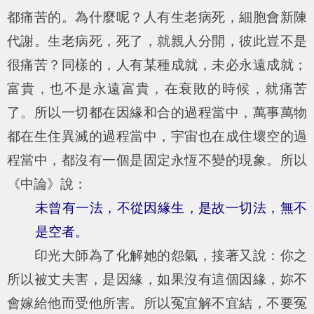
都痛苦的。為什麼呢？人有生老病死，細胞會新陳
代謝。生老病死，死了，就親人分開，彼此豈不是
很痛苦？同樣的，人有某種成就，未必永遠成就；
富貴，也不是永遠富貴，在衰敗的時候，就痛苦
了。所以一切都在因緣和合的過程當中，萬事萬物
都在生住異滅的過程當中，宇宙也在成住壞空的過
程當中，都沒有一個是固定永恆不變的現象。所以
《中論》說：
未曾有一法，不從因緣生，是故一切法，無不
是空者。
印光大師為了化解她的怨氣，接著又說：你之
所以被丈夫害，是因緣，如果沒有這個因緣，妳不
會嫁給他而受他所害。所以冤宜解不宜結，不要冤