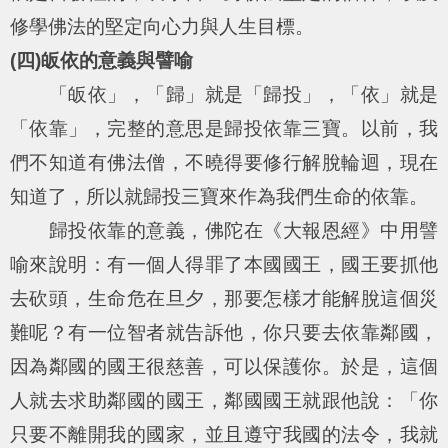
修學佛法的堅定向心力與人生目標。
(四)皈依的意義與譬喻
「皈依」，「歸」就是「歸投」，「依」就是
「依靠」，完整的意思是歸投依靠三寶。以前，我
們不知道有佛法僧，不曉得要修行解脫輪迴，現在
知道了，所以就歸投三寶來作為我們生命的依靠。
歸投依靠的意義，佛陀在《大報恩經》中用譬
喻來說明：有一個人得罪了本國國王，國王要抓他
去砍頭，生命危在旦夕，那要怎樣才能解脫這個災
難呢？有一位智者就告訴他，你只要去依靠鄰國，
因為鄰國的國王很慈善，可以保護你。於是，這個
人就去求助鄰國的國王，鄰國國王就跟他說：「你
只要不離開我的國家，並且遵守我國的法令，我就