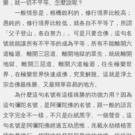
樂，就一切不平等。怎麼說呢？
一般情形是，根機銳利的，修行境界比較高；
愚鈍的，修行境界比較低，就各自不平等了，所謂
「父子登山，各自努力」。可是只要念佛，這句名
號就能讓所有不平等的成為平等，所有不能離開六
道輪迴、離開三惡道、離開地獄的眾生，統統離開
地獄、離開三惡道、離開六道輪迴，往生極樂世
界，在極樂世界快速成佛，究竟解脫。這就是淨土
宗念佛最殊勝、又最簡單容易的地方。
為什麼這句名號有這樣殊勝的功德力用？因為
這句彌陀名號，是阿彌陀佛的名號，跟一般的語言
文字完全不一樣，不只是白紙黑字、一個聲音，這
句名號是阿彌陀佛經過五劫思惟，兆載永劫積植菩