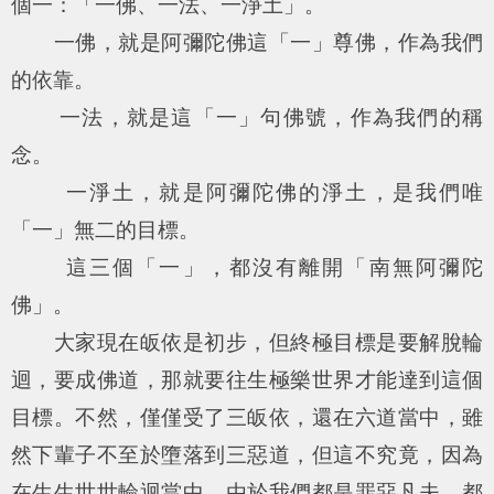
個一：「一佛、一法、一淨土」。
一佛，就是阿彌陀佛這「一」尊佛，作為我們
的依靠。
一法，就是這「一」句佛號，作為我們的稱
念。
一淨土，就是阿彌陀佛的淨土，是我們唯
「一」無二的目標。
這三個「一」，都沒有離開「南無阿彌陀
佛」。
大家現在皈依是初步，但終極目標是要解脫輪
迴，要成佛道，那就要往生極樂世界才能達到這個
目標。不然，僅僅受了三皈依，還在六道當中，雖
然下輩子不至於墮落到三惡道，但這不究竟，因為
在生生世世輪迴當中，由於我們都是罪惡凡夫，都