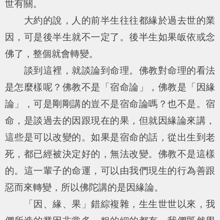
世有關。
大約的說，人的前半生往往都緣於過去世的業
因，可是後半生就不一定了。後半生如果皈依或念
佛了，整個就會轉變。
談到這裡，就談論到命理。佛教對命理的看法
是怎麼樣呢？佛教不是「宿命論」，佛教是「因緣
論」，可是剛剛講的豈不是宿命論嗎？也不是。宿
命，是談過去的因跟現在的果，但就因緣論來講，
這些是可以改變的。如果是宿命的話，從出生到老
死，都已經被決定好的，無法改變。佛教不是這樣
的。這一輩子的命運，可以由我們現生的行為善跟
惡而來轉變，所以佛陀講的是因緣論。
「因、緣、果」錯綜複雜，生生世世以來，我