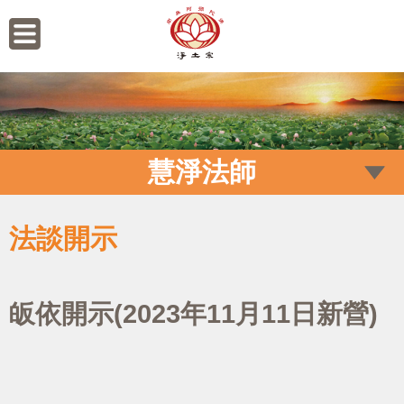
慧淨法師
法談開示
皈依開示(2023年11月11日新營)