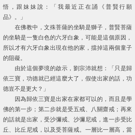
悟，跟妹妹說：「我最近正在誦《普賢行願
品》。」
在佛教中，文殊菩薩的坐騎是獅子，普賢菩薩
的坐騎是一隻白色的六牙白象，可能是這個原因，
所以才有六牙白象出現在他的家，擋掉這兩個童子
的阻礙。
由於這個夢境的啟示，劉宗沛就想：「只是歸
依三寶，功德就已經這麼大了，假使出家的話，功
德豈不是更大？」
因為歸依三寶是出家在家都可以的，而且是學
佛的第一步；第二步就是受五戒、八關齋戒；再來
的話就是出家，受沙彌戒、沙彌尼戒，進一步受比
丘、比丘尼戒，以及受菩薩戒。一層比一層高，當