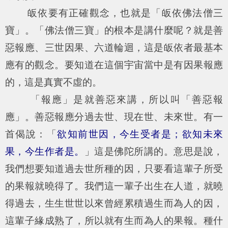
皈依要有正確觀念，也就是「皈依佛法僧三
寶」。「佛法僧三寶」的根本是講什麼呢？就是善
惡報應、三世因果、六道輪迴，這是皈依者最基本
應有的觀念。要知道在這個宇宙當中是有因果報應
的，這是真實不虛的。
「報應」是就善惡來講，所以叫「善惡報
應」。善惡報應分過去世、現在世、未來世。有一
首偈說：「
欲知前世因，今生受者是；欲知未來
果，今生作者是。
」這是佛陀所講的。意思是說，
我們想要知道過去世所種的因，只要看這輩子所受
的果報就曉得了。我們這一輩子出生在人道，就曉
得過去，生生世世以來曾經累積過生而為人的因，
這輩子緣成熟了，所以就有生而為人的果報。種什