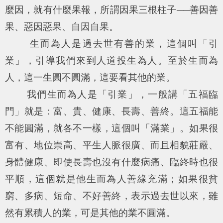
麼因，就有什麼果報，所謂因果三根柱子──善因善
果、惡因惡果、自因自果。
生而為人是過去世有善的業，這個叫「引
業」，引導我們來到人道投生為人。至於生而為
人，這一生圓不圓滿，這要看其他的業。
我們生而為人是「引業」，一般講「五福臨
門」就是：富、貴、健康、長壽、善終。這五福能
不能圓滿，就各不一樣，這個叫「滿業」。如果很
富有、地位崇高、平生人脈很廣、而且相貌莊嚴、
身體健康、即使長壽也沒有什麼病痛、臨終時也很
平順，這個就是他生而為人善緣充滿；如果很貧
窮、多病、短命、不好善終，表示過去世以來，雖
然有累積人的業，可是其他的業不圓滿。