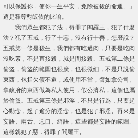
可以保護你，使你一生平安，免除被殺的命運。」
這是釋尊對皈依的比喻。
我們眾生都犯了法，得罪了閻羅王，犯了什麼
法？犯了五戒，行了十惡，沒有行十善，怎麼說？
五戒第一條是殺生，我們都有吃過肉，只要是吃肉
沒吃素，不是直接殺，就是間接殺。五戒第二條是
偷盜，偷盜的範圍也很廣，也很微細，不是只說偷
東西，包括欠債不還，或使用不當，譬如拿公司、
拿政府的東西做為私人使用，假公濟私，這個也屬
於偷盜。五戒第三條是邪淫，不只是行為，只要起
心動念，起了逾分的淫念，也是犯了邪淫。再來是
妄語、兩舌、惡口、綺語，這些都是妄語的範圍。
這樣就犯了惡，得罪了閻羅王。