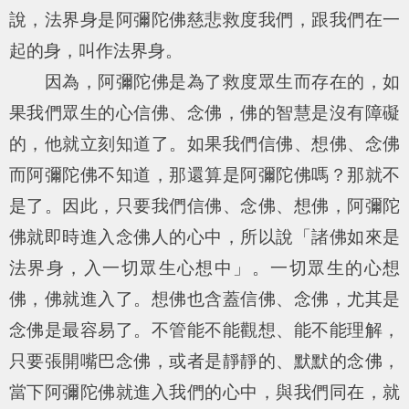
說，法界身是阿彌陀佛慈悲救度我們，跟我們在一
起的身，叫作法界身。
因為，阿彌陀佛是為了救度眾生而存在的，如
果我們眾生的心信佛、念佛，佛的智慧是沒有障礙
的，他就立刻知道了。如果我們信佛、想佛、念佛
而阿彌陀佛不知道，那還算是阿彌陀佛嗎？那就不
是了。因此，只要我們信佛、念佛、想佛，阿彌陀
佛就即時進入念佛人的心中，所以說「諸佛如來是
法界身，入一切眾生心想中」。一切眾生的心想
佛，佛就進入了。想佛也含蓋信佛、念佛，尤其是
念佛是最容易了。不管能不能觀想、能不能理解，
只要張開嘴巴念佛，或者是靜靜的、默默的念佛，
當下阿彌陀佛就進入我們的心中，與我們同在，就