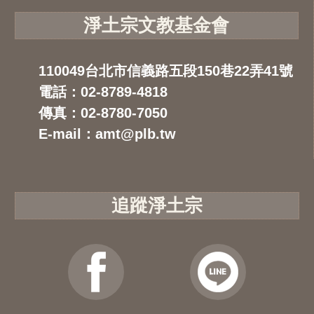
淨土宗文教基金會
110049台北市信義路五段150巷22弄41號
電話：02-8789-4818
傳真：02-8780-7050
E-mail：amt@plb.tw
追蹤淨土宗