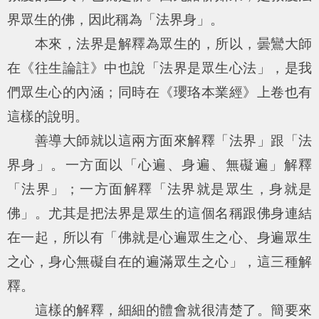
界眾生的佛，因此稱為「法界身」。
本來，法界是解釋為眾生的，所以，曇鸞大師
在《往生論註》中也說「法界是眾生心法」，是我
們眾生心的內涵；同時在《瓔珞本業經》上卷也有
這樣的說明。
善導大師就以這兩方面來解釋「法界」跟「法
界身」。一方面以「心遍、身遍、無礙遍」解釋
「法界」；一方面解釋「法界就是眾生，身就是
佛」。尤其是把法界是眾生的這個名稱跟佛身連結
在一起，所以有「佛就是心遍眾生之心、身遍眾生
之心，身心無礙自在的遍滿眾生之心」，這三種解
釋。
這樣的解釋，細細的體會就很清楚了。簡要來