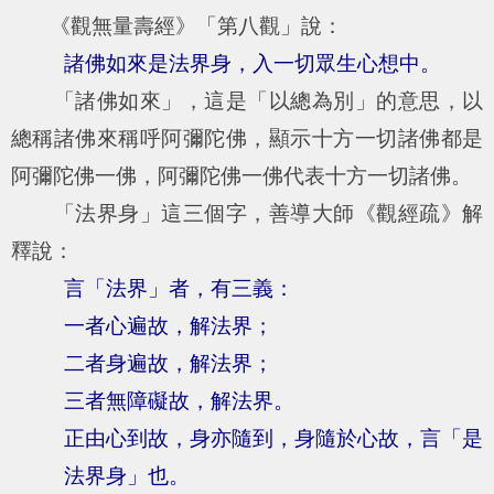
《觀無量壽經》「第八觀」說：
諸佛如來是法界身，入一切眾生心想中。
「諸佛如來」，這是「以總為別」的意思，以
總稱諸佛來稱呼阿彌陀佛，顯示十方一切諸佛都是
阿彌陀佛一佛，阿彌陀佛一佛代表十方一切諸佛。
「法界身」這三個字，善導大師《觀經疏》解
釋說：
言「法界」者，有三義：
一者心遍故，解法界；
二者身遍故，解法界；
三者無障礙故，解法界。
正由心到故，身亦隨到，身隨於心故，言「是
法界身」也。