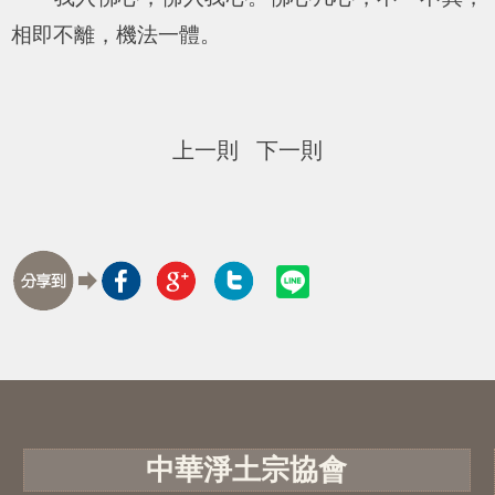
相即不離，機法一體。
上一則
下一則
中華淨土宗協會