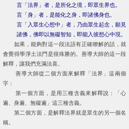
言「法界」者，是所化之境，即眾生界也。
言「身」者，是能化之身，即諸佛身也。
言「入眾生心想中」者，乃由眾生起念，願見
諸佛，佛即以無礙智知，即能入彼想心中現。
如果，能夠對這一段法語有正確瞭解的話，就
會覺得學淨土法門是很殊勝的。善導大師的這一段
解釋，讓我們充滿法喜。
善導大師從二個方面來解釋「法界」這兩個
字：
第一個方面，是用三種含義來解釋說：「心
遍、身遍、無礙遍」這三種含義。
第二個方面，是解釋法界就是眾生的另一個名
稱。