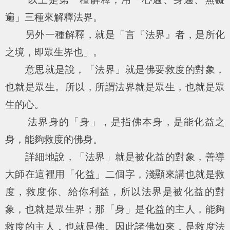
遍」三種來解釋法界。
另外一種解釋，就是「言『法界』者，是所化
之境，即眾生界也」。
意思就是說，「法界」就是佛要救度的對象，
也就是眾生。所以，所謂法界就是眾生，也就是眾
生的心。
法界身的「身」，是指佛本身，是能化益之
身，能夠救度的佛身。
詳細地說，「法界」就是被化益的對象，善導
大師在這裡用「化益」二個字，淺顯來講也就是救
度，救度你、給你利益，所以法界是被化益的對
象，也就是眾生界；那「身」是化益的主人，能夠
救度的主人，也就是佛。因此諸佛如來，是救度法