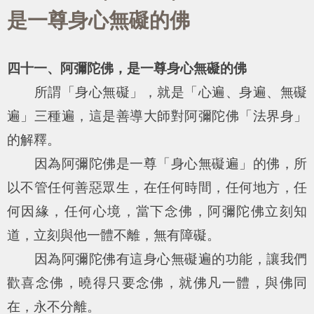
是一尊身心無礙的佛
四十一、阿彌陀佛，是一尊身心無礙的佛
所謂「身心無礙」，就是「心遍、身遍、無礙
遍」三種遍，這是善導大師對阿彌陀佛「法界身」
的解釋。
因為阿彌陀佛是一尊「身心無礙遍」的佛，所
以不管任何善惡眾生，在任何時間，任何地方，任
何因緣，任何心境，當下念佛，阿彌陀佛立刻知
道，立刻與他一體不離，無有障礙。
因為阿彌陀佛有這身心無礙遍的功能，讓我們
歡喜念佛，曉得只要念佛，就佛凡一體，與佛同
在，永不分離。