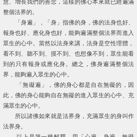
慧、增長我們的善念，這樣的佛心本來就已經遍滿
整個法界的。
「身遍」，「身」指佛的身，佛的法身也好、
報身也好、應化身也好，能夠遍滿整個法界而進入
眾生的心中。當然以法身來講，法身是空性理體，
看不到、聽不到、摸不到、也想像不到，眾生能看
到的只有報身或應化身。總之，佛身遍滿整個法
界，能夠遍入眾生的心中。
「無礙遍」，佛的身心都是自在無礙的，因
此，佛的身心能夠自在無礙的進入眾生的心中、充
滿眾生的心中。
所以諸佛如來就是法界身，充滿眾生的身叫作
法界身。
以上是第一種解釋，用「心遍、身遍、無礙