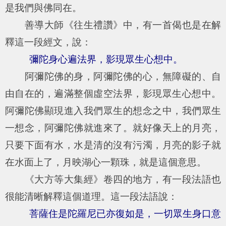
是我們與佛同在。
善導大師《往生禮讚》中，有一首偈也是在解
釋這一段經文，說：
彌陀身心遍法界，影現眾生心想中。
阿彌陀佛的身，阿彌陀佛的心，無障礙的、自
由自在的，遍滿整個虛空法界，影現眾生心想中。
阿彌陀佛顯現進入我們眾生的想念之中，我們眾生
一想念，阿彌陀佛就進來了。就好像天上的月亮，
只要下面有水，水是清的沒有污濁，月亮的影子就
在水面上了，月映湖心一顆珠，就是這個意思。
《大方等大集經》卷四的地方，有一段法語也
很能清晰解釋這個道理。這一段法語說：
菩薩住是陀羅尼已亦復如是，一切眾生身口意