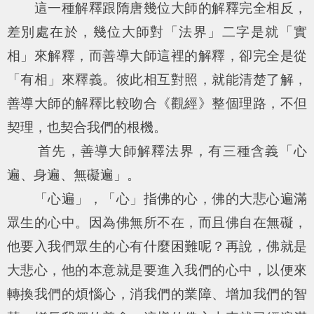
這一種解釋跟隋唐幾位大師的解釋完全相反，
差別處在於，幾位大師對「法界」二字是就「實
相」來解釋，而善導大師這裡的解釋，卻完全是從
「有相」來釋義。彼此相互對照，就能清楚了解，
善導大師的解釋比較吻合《觀經》整個理路，不但
契理，也契合我們的根機。
首先，善導大師解釋法界，有三種含義「心
遍、身遍、無礙遍」。
「心遍」，「心」指佛的心，佛的大悲心遍滿
眾生的心中。因為佛無所不在，而且佛自在無礙，
他要入我們眾生的心有什麼困難呢？再說，佛就是
大悲心，他的本意就是要進入我們的心中，以便來
轉換我們的煩惱心，消我們的業障、增加我們的智