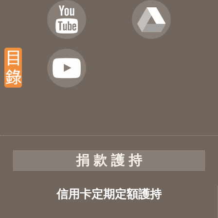
捐 款 護 持
信用卡定期定額護持