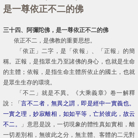
是一尊依正不二的佛
三十四、阿彌陀佛，是一尊依正不二的佛
依正不二，是佛教的重要思想。
「依正」二字，是「依報」、「正報」的簡
稱。正報，是指眾生乃至諸佛的身心，也就是生命
的主體；依報，是指生命主體所依止的國土，也就
是眾生生存的環境。
「不二」就是不異。《大乘義章》卷一解釋
說：「
言不二者，無異之謂，即是經中一實義也。
一實之理，妙寂離相，如如平等，亡於彼此，故云
不二。
」意思是說，一切現象的體性真如實相，離
一切差別相，無彼此之分，無主體、客體的二元對