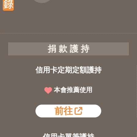
捐 款 護 持
信用卡定期定額護持
本會推薦使用
前往
信用卡單筆護持