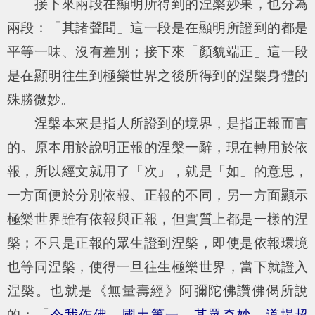
接下來兩段在顯明所得到的涅槃妙果，也分為
兩段：「其諸聲聞」這一段是在顯明所證到的都是
平等一味、沒有差別；接下來「顏貌端正」這一段
是在顯明往生到極樂世界之後所得到的涅槃身體的
殊勝微妙。
涅槃本來是指人所證到的境界，是指正報而言
的。原本用於說明正報的涅槃一辭，現在轉用於依
報，所以經文就用了「次」，就是「如」的意思，
一方面便於分別依報、正報的不同，另一方面顯示
極樂世界雖有依報與正報，但實質上都是一樣的涅
槃；不只是正報的眾生證到涅槃，即使是依報環境
也等同涅槃，使得一旦往生極樂世界，當下就證入
涅槃。也就是《無量壽經》阿彌陀佛讚佛偈所說
的：「
令我作佛，國土第一，其眾奇妙，道場超