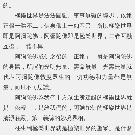
的。
極樂世界是法法圓融、事事無礙的境界，依報
正報一體不二，佛身佛土一如不異。所以極樂世界
即是阿彌陀佛，阿彌陀佛即是極樂世界，二者互融
互攝，一體不異。
阿彌陀佛成佛之後的「正報」，就是阿彌陀佛
的身體，所謂的光明無量、壽命無量。光壽無量就
代表阿彌陀佛救度眾生的一切功德和力量都是無
量，而且不可思議。
阿彌陀佛為我們十方眾生所建設的極樂世界就
是「依報」，是給我們的，阿彌陀佛的極樂世界是
清淨莊嚴、第一義諦的妙境界相。
往生到極樂世界就是極樂世界的聖眾。是什麼