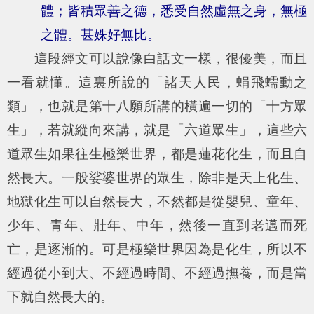
體；皆積眾善之德，悉受自然虛無之身，無極
之體。甚姝好無比。
這段經文可以說像白話文一樣，很優美，而且
一看就懂。這裏所說的「諸天人民，蜎飛蠕動之
類」，也就是第十八願所講的橫遍一切的「十方眾
生」，若就縱向來講，就是「六道眾生」，這些六
道眾生如果往生極樂世界，都是蓮花化生，而且自
然長大。一般娑婆世界的眾生，除非是天上化生、
地獄化生可以自然長大，不然都是從嬰兒、童年、
少年、青年、壯年、中年，然後一直到老邁而死
亡，是逐漸的。可是極樂世界因為是化生，所以不
經過從小到大、不經過時間、不經過撫養，而是當
下就自然長大的。