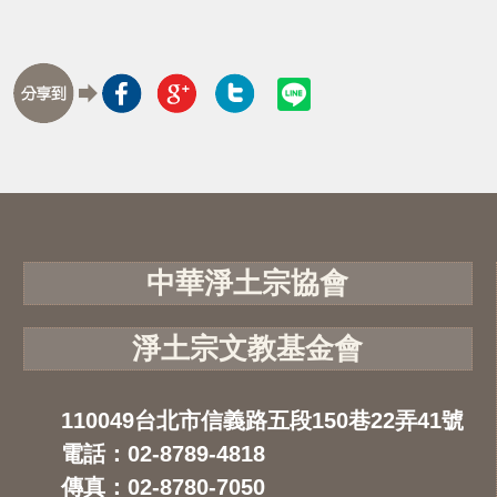
中華淨土宗協會
淨土宗文教基金會
110049台北市信義路五段150巷22弄41號
電話：02-8789-4818
傳真：02-8780-7050