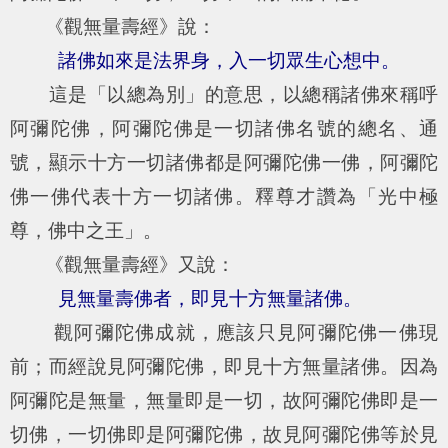
《觀無量壽經》說：
諸佛如來是法界身，入一切眾生心想中。
這是「以總為別」的意思，以總稱諸佛來稱呼
阿彌陀佛，阿彌陀佛是一切諸佛名號的總名、通
號，顯示十方一切諸佛都是阿彌陀佛一佛，阿彌陀
佛一佛代表十方一切諸佛。釋尊才讚為「光中極
尊，佛中之王」。
《觀無量壽經》又說：
見無量壽佛者，即見十方無量諸佛。
觀阿彌陀佛成就，應該只見阿彌陀佛一佛現
前；而經說見阿彌陀佛，即見十方無量諸佛。因為
阿彌陀是無量，無量即是一切，故阿彌陀佛即是一
切佛，一切佛即是阿彌陀佛，故見阿彌陀佛等於見