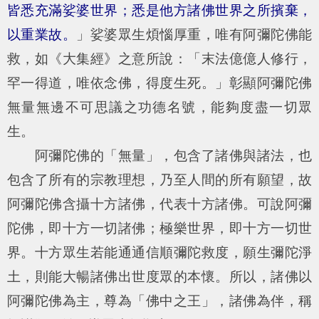
皆悉充滿娑婆世界；悉是他方諸佛世界之所擯棄，
以重業故。
」娑婆眾生煩惱厚重，唯有阿彌陀佛能
救，如《大集經》之意所說：「末法億億人修行，
罕一得道，唯依念佛，得度生死。」彰顯阿彌陀佛
無量無邊不可思議之功德名號，能夠度盡一切眾
生。
阿彌陀佛的「無量」，包含了諸佛與諸法，也
包含了所有的宗教理想，乃至人間的所有願望，故
阿彌陀佛含攝十方諸佛，代表十方諸佛。可說阿彌
陀佛，即十方一切諸佛；極樂世界，即十方一切世
界。十方眾生若能通通信順彌陀救度，願生彌陀淨
土，則能大暢諸佛出世度眾的本懷。所以，諸佛以
阿彌陀佛為主，尊為「佛中之王」，諸佛為伴，稱