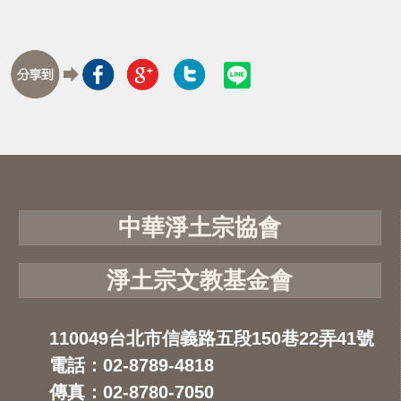
中華淨土宗協會
淨土宗文教基金會
110049台北市信義路五段150巷22弄41號
電話：02-8789-4818
傳真：02-8780-7050