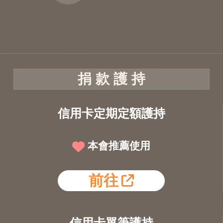
捐 款 護 持
信用卡定期定額護持
本會推薦使用
前往
信用卡單筆護持