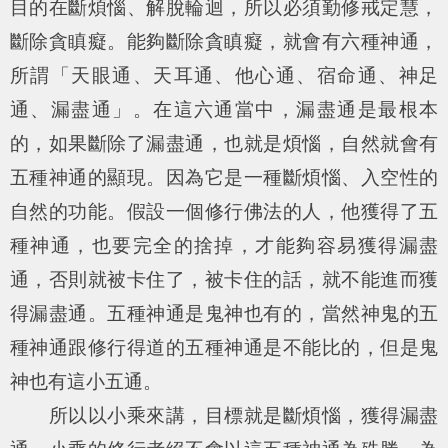
目的在斷煩惱、解脫輪迴，所以必須勤修戒定慧，
斷除貪瞋癡。能夠斷除貪瞋癡，就會有六種神通，
所謂「天眼通、天耳通、他心通、宿命通、神足
通、漏盡通」。在這六通當中，漏盡通是最根本
的，如果斷除了漏盡通，也就是煩惱，自然就會有
五種神通的顯現。因為它是一種斷煩惱、入空性的
自然的功能。假設一個修行佛法的人，他獲得了五
種神通，也要完全的捨掉，才能夠容易獲得漏盡
通，否則就被卡住了，被卡住的話，就不能進而獲
得漏盡通。五種神通是鬼神也有的，當然神鬼的五
種神通跟修行得道的五種神通是不能比的，但是鬼
神也有這小五通。
所以以小乘來講，目標就是斷煩惱，獲得漏盡