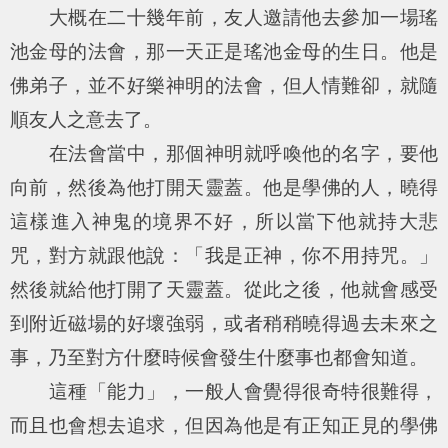
大概在二十幾年前，友人邀請他去參加一場瑤
池金母的法會，那一天正是瑤池金母的生日。他是
佛弟子，並不好樂神明的法會，但人情難卻，就隨
順友人之意去了。
在法會當中，那個神明就呼喚他的名字，要他
向前，然後為他打開天靈蓋。他是學佛的人，曉得
這樣進入神鬼的境界不好，所以當下他就持大悲
咒，對方就跟他說：「我是正神，你不用持咒。」
然後就給他打開了天靈蓋。從此之後，他就會感受
到附近磁場的好壞強弱，或者稍稍曉得過去未來之
事，乃至對方什麼時候會發生什麼事也都會知道。
這種「能力」，一般人會覺得很奇特很難得，
而且也會想去追求，但因為他是有正知正見的學佛