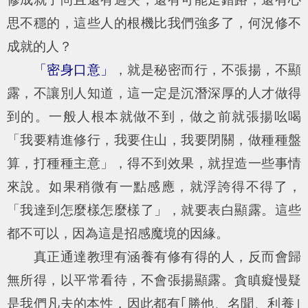
思不穩的，這些人的根機比我們強多了，何況修不
成就的人？
「密身口意」
，就是秘密而行，不張揚，不顯
露，不讓別人知道，這一定是沉潛深厚的人才做得
到的。一般人根本就做不到，做之前就張揚吆喝
「我要精進修行，我要住山，我要閉關，做種種盤
算，打種種主意」，得不到效果，就捏造一些事情
來說。如果稍微有一點感應，就浮誇得不得了，
「我達到怎麼樣怎麼樣了」，就要表白顯露。這些
都不可以，因為這是招感魔境的因緣。
真正通達教理有涵養有修有得的人，反而會歸
無所得，以平常看待，不會張揚顯露。貪瞋癡慢疑
是我們凡夫的本性，因此都有｢勝他、名聞、利養｣