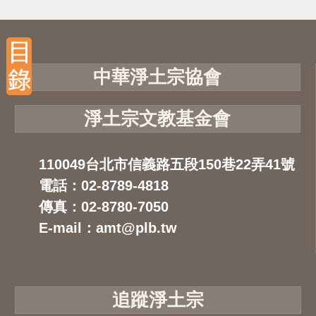
中華淨土宗協會
淨土宗文教基金會
110049台北市信義路五段150巷22弄41號
電話：02-8789-4818
傳真：02-8780-7050
E-mail：amt@plb.tw
追蹤淨土宗