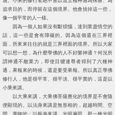
通。小乘的修行者絕不會以這五種神通為殊勝、為
追求目的，而停留在這個境界。他會捨掉這一些，
像一個平常的人一樣。
因為一個人如果沒有斷煩惱，達到業盡情空的
話，這一些是會有障礙的。因為這個還在三界裡
面，所來來往往的就是三界裡面的境界。所以大家
可以想一想，為什麼學佛的人不好樂神通？何況所
謂神通不敵業力，即使目犍連尊者得到了六種神
通，果報來的時候，還是要受果報。所以真正學佛
修行人，他是很平常、很平淡、很平實的，這是以
小乘來講。
以大乘來講，大乘佛菩薩應化的境界是不會隨
便顯現的。以法身來講是無形相的，超越時間、空
間、萬物的；以報身來講，光明遍照，那一種光明