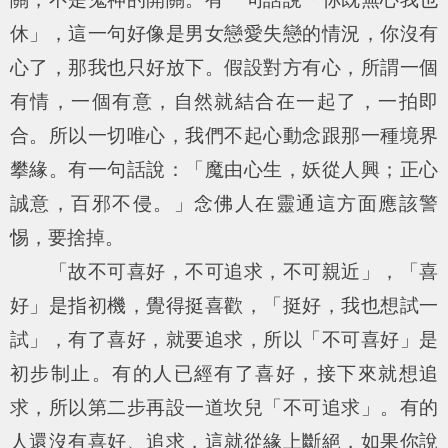
休」，這一句好像是男女戀愛失戀的情況，你沒有
心了，那我也只好放下。假設對方有心，所謂一個
有情，一個有意，自然就結合在一起了，一拍即
合。所以一切唯心，我們不起心動念跟那一種境界
攀緣。有一句話說：「魔由心生，妖從人興；正心
誠意，百邪不侵。」念佛人在靈通這方面應該警
惕，要捨掉。
「故不可喜好，不可追求，不可親近」，「喜
好」是指初機，覺得挺喜歡，「挺好，我也想試一
試」，有了喜好，就要追求，所以「不可喜好」是
初步制止。有的人已經有了喜好，接下來就想追
求，所以第二步再設一道坎兒「不可追求」。有的
人還沒有喜好、追求，這就從緣上斷絕，如果你說