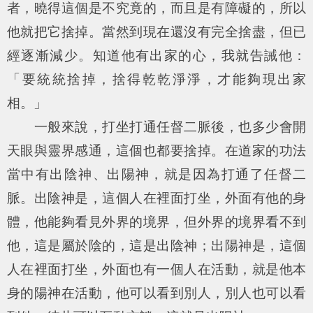
者，曉得這個是不究竟的，而且是有障礙的，所以
他就把它捨掉。當然到現在還沒有完全捨盡，但已
經逐漸減少。知道他有出家的心，我就告誡他：
「要統統捨掉，捨得乾乾淨淨，才能夠現出家
相。」
一般來說，打坐打通任督二脈後，也多少會開
天眼與靈界感通，這個也都要捨掉。在道家的功法
當中有出陰神、出陽神，就是因為打通了任督二
脈。出陰神是，這個人在裡面打坐，外面有他的身
體，他能夠看見外界的境界，但外界的境界看不到
他，這是屬於陰的，這是出陰神；出陽神是，這個
人在裡面打坐，外面也有一個人在活動，就是他本
身的陽神在活動，他可以看到別人，別人也可以看