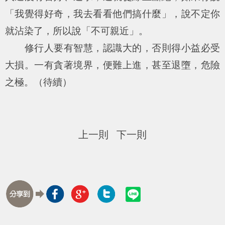
「我覺得好奇，我去看看他們搞什麼」，說不定你
就沾染了，所以說「不可親近」。
修行人要有智慧，認識大的，否則得小益必受
大損。一有貪著境界，便難上進，甚至退墮，危險
之極。（待續）
上一則
下一則