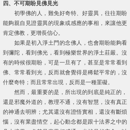
四、不可期盼見佛見光
初學佛的人，難免好奇特、好靈異，往往期盼
能夠親自見證靈異的現象或感應的事相，來讓他更
肯定佛教，更增長信心。
如果是初入淨土門的念佛人，也會期盼能夠看
到彌陀，看到佛光，看到極樂世界的淨土莊嚴。沒
有的時候很期盼，可是一旦有了，甚至是常常看到
佛、常常看到光，反而就會覺得是稀鬆平常的，沒
什麼奇特；而且常常出現，反而是一種罣礙。
然而，最重要的是，所出現的到底是純正的，
還是邪魔外道的，教理不通，沒有智慧，沒有真正
的神通去明辨；尤其還沒有證悟實相，還沒有斷煩
惱，沒有業盡情空，起心動念都是跟十法界之中的