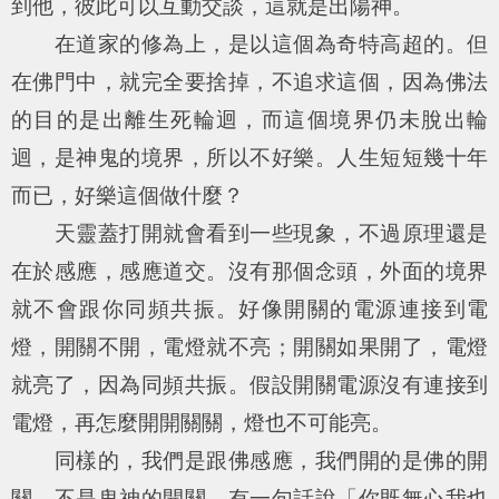
到他，彼此可以互動交談，這就是出陽神。
在道家的修為上，是以這個為奇特高超的。但
在佛門中，就完全要捨掉，不追求這個，因為佛法
的目的是出離生死輪迴，而這個境界仍未脫出輪
迴，是神鬼的境界，所以不好樂。人生短短幾十年
而已，好樂這個做什麼？
天靈蓋打開就會看到一些現象，不過原理還是
在於感應，感應道交。沒有那個念頭，外面的境界
就不會跟你同頻共振。好像開關的電源連接到電
燈，開關不開，電燈就不亮；開關如果開了，電燈
就亮了，因為同頻共振。假設開關電源沒有連接到
電燈，再怎麼開開關關，燈也不可能亮。
同樣的，我們是跟佛感應，我們開的是佛的開
關，不是鬼神的開關。有一句話說「你既無心我也