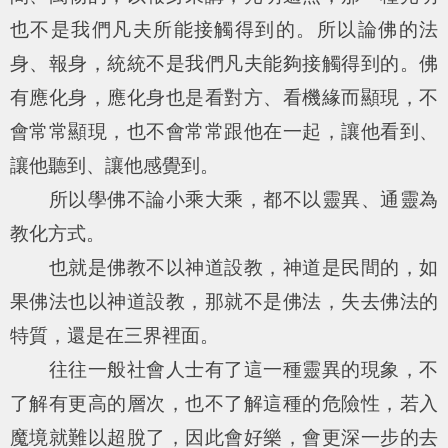
也不是我們凡夫所能接觸得到的。所以論佛的法
身、報身，統統不是我們凡夫能夠接觸得到的。佛
有應化身，應化身也是看對方、看機緣而顯現，不
會常常顯現，也不會常常跟他在一起，讓他看到、
讓他聽到、讓他感覺到。
所以學佛不論小乘大乘，都不以靈異、通靈為
教化方式。
也就是佛教不以神道設教，神道是民間的，如
果佛法也以神道設教，那就不是佛法，失去佛法的
特質，還是在三界裡面。
往往一般社會人士有了這一種靈異的現象，不
了解有更高的層次，也不了解這種的危險性，若入
魔境就難以超脫了，因此會好樂，會更深一步的去