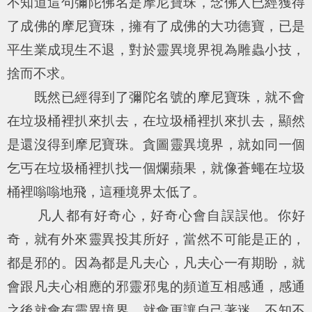
不知道這句彌陀佛名是摩尼寶珠，念佛人已經獲得
了成佛的摩尼寶珠，擁有了成佛的大功德寶，已是
平生業成現生不退，對於靈異境界視為雕蟲小技，
捨而不求。
既然已經得到了彌陀名號的摩尼寶珠，就不會
在垃圾桶裡扒來扒去，在垃圾桶裡扒來扒去，顯然
是還沒得到摩尼寶珠。貪圖靈異境界，就如同一個
乞丐在垃圾桶裡扒找一個爛蘋果，就像蒼蠅在垃圾
桶裡嗡嗡地飛，這種境界太低了。
凡人都有好奇心，好奇心會自誤誤他。你好
奇，就有外來靈異投其所好，當然不可能是正的，
都是邪的。因為都是凡夫心，凡夫心一有期盼，就
會跟凡夫心相應的邪靈邪鬼的頻道互相感通，感通
之後就會有靈異境界，就會更讓自己著迷，不知不