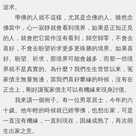
追求。
學佛的人就不這樣，尤其是念佛的人。雖然念
佛當中，心一寂靜就會看到境界，如果是正知正見
的人，就會把它當作沒有看到，歸空歸零，不會去
喜好，不會去盼望祈求更多更殊勝的境界。如果喜
好、盼望、祈求，那境界可能會越多，而那一些境
界就不是真實的。為什麼？我們生生世世以來，冤
家債主無量無邊，當我們喜好攀緣的時候，沒有在
正念上，剛好讓冤家債主可以有機緣來現身討債。
我來講一個例子。有一位男眾居士，今年約六
十歲。他年輕的時候就已經學佛，也想出家，可是
一直沒有機緣，一直到現在，因緣成熟了，再次萌
生出家之意。