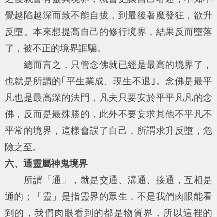
覺越陷越深而致不能自拔，到最後著魔發狂，欲升
反墮。本來想提高自己的修行境界，結果反而墮落
了，被不正的境界誆騙。
總而言之，只管念佛就已經是最高的境界了，
也就是所謂的｢平生業成、現生不退｣。念佛是最平
凡也是最高深的法門，凡夫只要安於平平凡凡的念
佛，反而是最殊勝的，此外不要妄求其他不平凡不
平常的境界，這樣會誤了自己，所謂求升反墮，危
險之至。
六、通靈屬神鬼境界
所謂「通」，就是交通、溝通、接通，互相是
通的；「靈」是指靈界的眾生，不是我們肉眼能看
到的，我們肉眼看到的都是物質界，所以這裡的