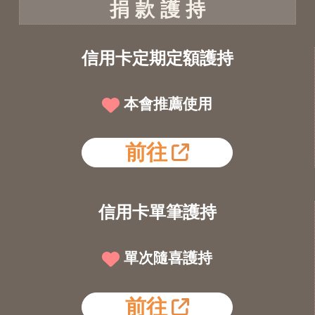
捐 款 護 持
信用卡定期定額護持
本會推薦使用
前往
信用卡單筆護持
單次隨喜護持
前往