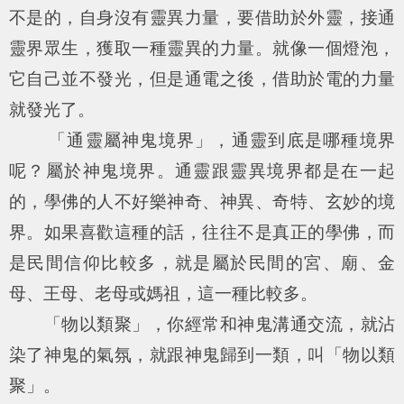
不是的，自身沒有靈異力量，要借助於外靈，接通
靈界眾生，獲取一種靈異的力量。就像一個燈泡，
它自己並不發光，但是通電之後，借助於電的力量
就發光了。
「通靈屬神鬼境界」，通靈到底是哪種境界
呢？屬於神鬼境界。通靈跟靈異境界都是在一起
的，學佛的人不好樂神奇、神異、奇特、玄妙的境
界。如果喜歡這種的話，往往不是真正的學佛，而
是民間信仰比較多，就是屬於民間的宮、廟、金
母、王母、老母或媽祖，這一種比較多。
「物以類聚」，你經常和神鬼溝通交流，就沾
染了神鬼的氣氛，就跟神鬼歸到一類，叫「物以類
聚」。